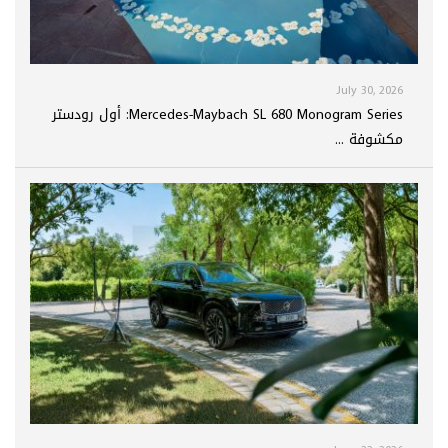
July 30, 2026
Mercedes-Maybach SL 680 Monogram Series: أول رودستر
مكشوفة ...