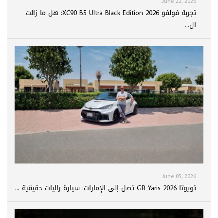
June 22, 2026
تجربة فولفو XC90 B5 Ultra Black Edition 2026: هل ما زالت
ال...
June 05, 2026
تويوتا GR Yaris 2026 تصل إلى الإمارات: سيارة راليات حقيقية ...