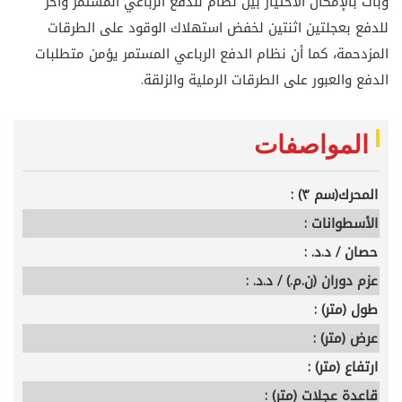
وبات بالإمكان الاختيار بين نظام للدفع الرباعي المستمر وآخر
للدفع بعجلتين اثنتين لخفض استهلاك الوقود على الطرقات
المزدحمة، كما أن نظام الدفع الرباعي المستمر يؤمن متطلبات
الدفع والعبور على الطرقات الرملية والزلقة.
المواصفات
المحرك(سم ٣) :
الأسطوانات :
حصان / د.د. :
عزم دوران (ن.م.) / د.د. :
طول (متر) :
عرض (متر) :
ارتفاع (متر) :
قاعدة عجلات (متر) :