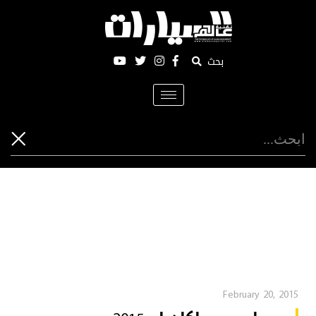
بحث
Toggle
navigation
February 20, 2015