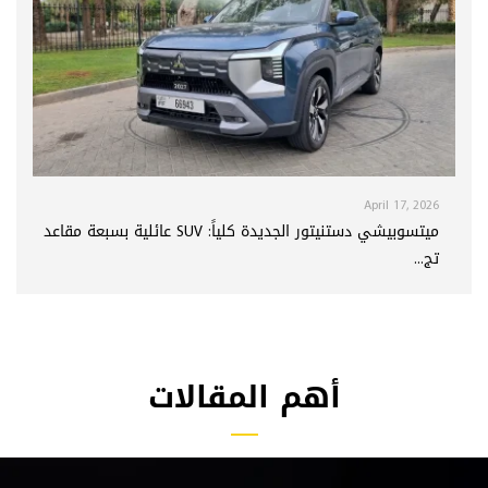
April 17, 2026
ميتسوبيشي دستنيتور الجديدة كلياً: SUV عائلية بسبعة مقاعد
تج...
أهم المقالات