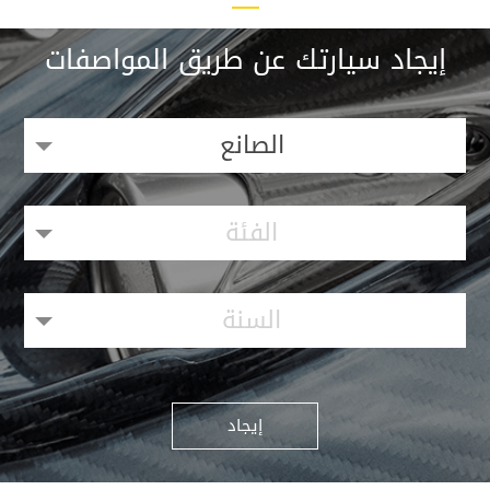
إيجاد سيارتك عن طريق المواصفات
الصانع
الفئة
السنة
إيجاد