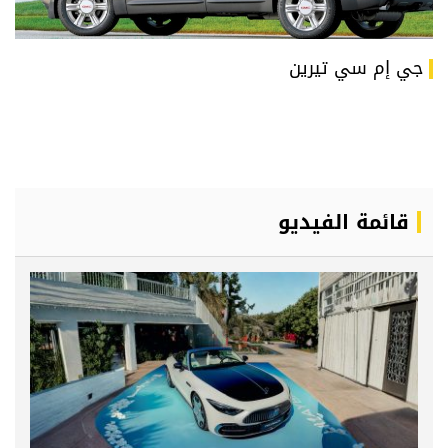
جي إم سي تيرين
قائمة الفيديو