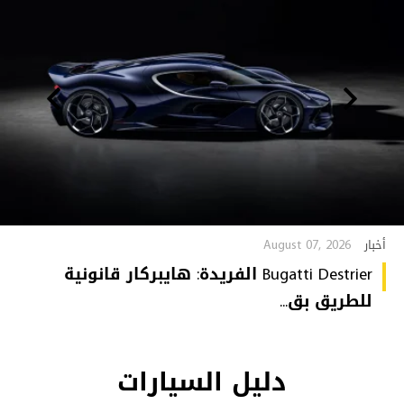
August 07, 2026
أخبار
Bugatti Destrier الفريدة: هايبركار قانونية
للطريق بق...
دليل السيارات