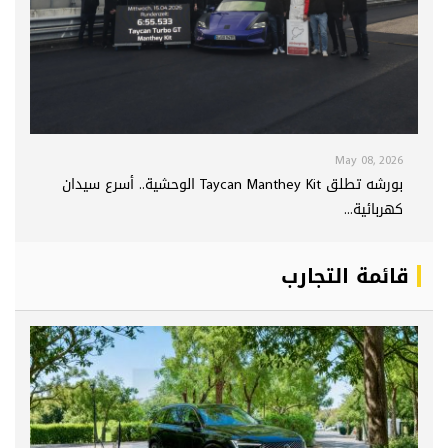
May 08, 2026
بورشه تطلق Taycan Manthey Kit الوحشية.. أسرع سيدان
كهربائية...
قائمة التجارب