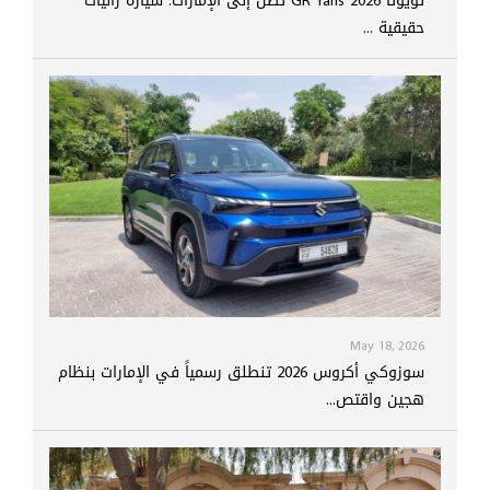
تويوتا GR Yaris 2026 تصل إلى الإمارات: سيارة راليات
حقيقية ...
May 18, 2026
سوزوكي أكروس 2026 تنطلق رسمياً في الإمارات بنظام
هجين واقتص...