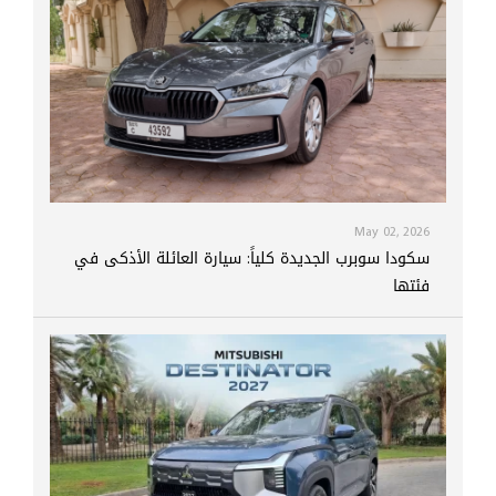
May 02, 2026
سكودا سوبرب الجديدة كلياً: سيارة العائلة الأذكى في
فئتها