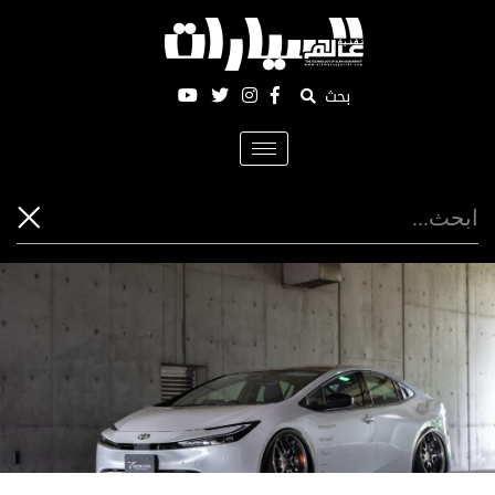
بحث
Toggle
navigation