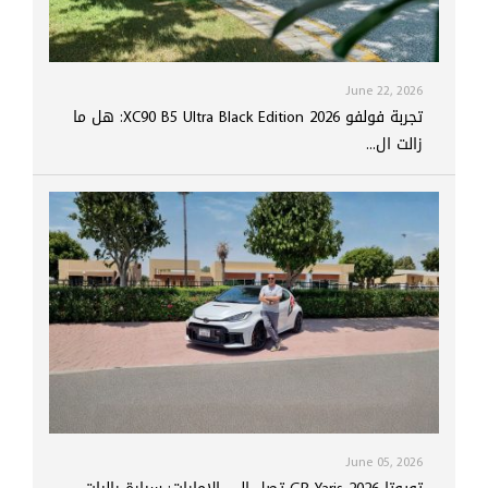
June 22, 2026
تجربة فولفو XC90 B5 Ultra Black Edition 2026: هل ما
زالت ال...
June 05, 2026