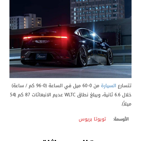
تتسارع
السيارة
من 0-60 ميل في الساعة (0-96 كم / ساعة)
خلال 6.6 ثانية، ويبلغ نطاق WLTC عديم الانبعاثات 87 كم (54
ميلاً).
تويوتا بريوس
الأوسمة: