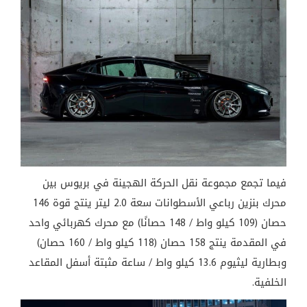
فيما تجمع مجموعة نقل الحركة الهجينة في بريوس بين
محرك بنزين رباعي الأسطوانات سعة 2.0 ليتر ينتج قوة 146
حصان (109 كيلو واط / 148 حصانًا) مع محرك كهربائي واحد
في المقدمة ينتج 158 حصان (118 كيلو واط / 160 حصان)
وبطارية ليثيوم 13.6 كيلو واط / ساعة مثبتة أسفل المقاعد
الخلفية.