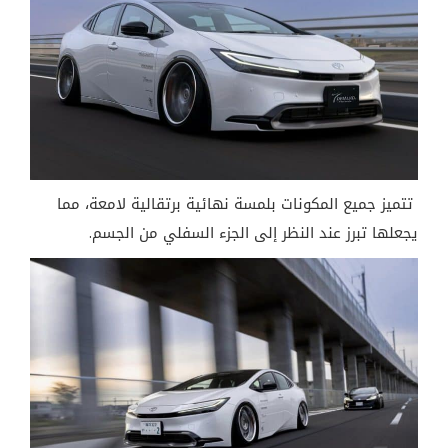
تتميز جميع المكونات بلمسة نهائية برتقالية لامعة، مما
يجعلها تبرز عند النظر إلى الجزء السفلي من الجسم.