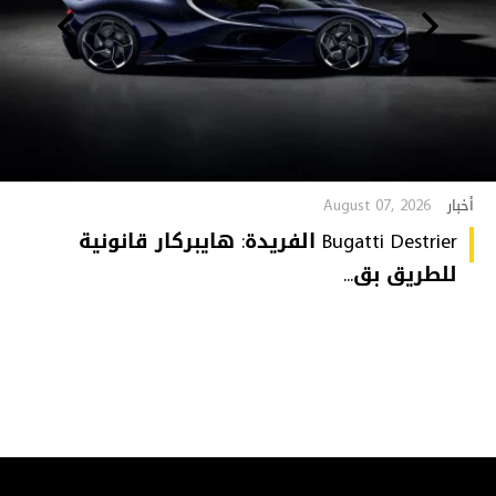
August 07, 2026
أخبار
Bugatti Destrier الفريدة: هايبركار قانونية
للطريق بق...