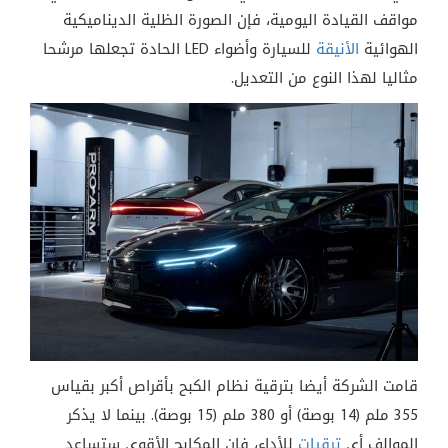
مواقف القيادة اليومية، فإن الصورة الظلية الديناميكية
الهوائية
الأنيقة
للسيارة وأضواء LED الحادة تجعلها مرشحا
مثاليا لهذا النوع من التعديل.
قامت الشركة أيضا بترقية نظام الكبح بأقراص أكبر بقياس
355 ملم (14 بوصة) أو 380 ملم (15 بوصة). بينما لا يذكر
الموالف أي
ترقيات
للأداء، فإن المكابح الأقوى ستساعد