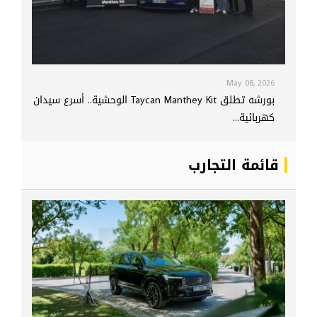
May 08, 2026
بورشه تطلق Taycan Manthey Kit الوحشية.. أسرع سيدان
كهربائية...
قائمة التجارب