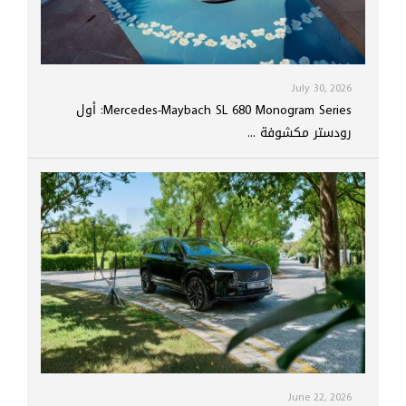
July 30, 2026
Mercedes-Maybach SL 680 Monogram Series: أول
رودستر مكشوفة ...
June 22, 2026