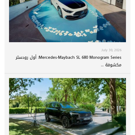
July 30, 2026
Mercedes-Maybach SL 680 Monogram Series: أول رودستر
مكشوفة ...