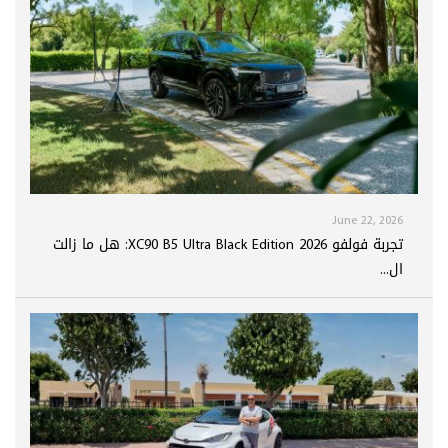
June 22, 2026
تجربة فولفو XC90 B5 Ultra Black Edition 2026: هل ما زالت
ال...