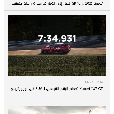
تويوتا GR Yaris 2026 تصل إلى الإمارات: سيارة راليات حقيقية ...
May 21, 2026
Xiaomi YU7 GT تحطّم الرقم القياسي لـ SUV في نوربورغرينغ..
ا...