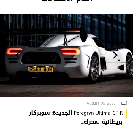
August 06, 2026
أخبار
Peregryn Ultima GT-R الجديدة: سوبركار
بريطانية بمحرك...