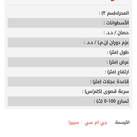
المحرك(سم ٣) :
الأسطوانات :
حصان / د.د. :
عزم دوران (ن.م.) / د.د. :
طول (متر) :
عرض (متر) :
ارتفاع (متر) :
قاعدة عجلات (متر) :
سرعة قصوى (كلم/س) :
تسارع 100-0 (ث) :
جي ام سي
سييرا
الأوسمة: