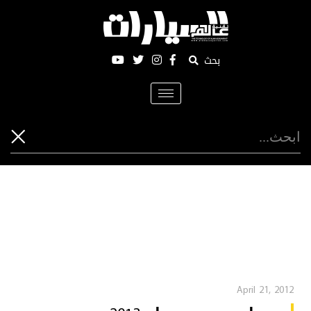
بحث
Toggle
navigation
April 21, 2012