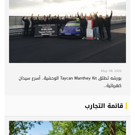
May 08, 2026
بورشه تطلق Taycan Manthey Kit الوحشية.. أسرع سيدان
كهربائية...
قائمة التجارب