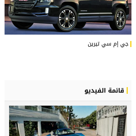
جي إم سي تيرين
قائمة الفيديو