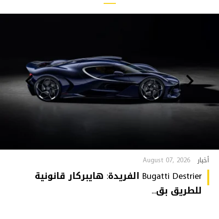
August 07, 2026
أخبار
Bugatti Destrier الفريدة: هايبركار قانونية
للطريق بق...