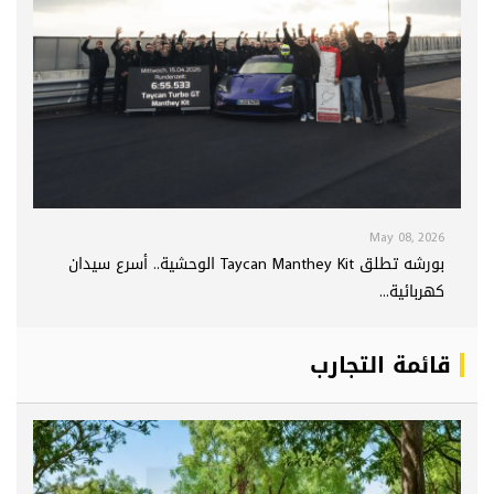
May 08, 2026
بورشه تطلق Taycan Manthey Kit الوحشية.. أسرع سيدان
كهربائية...
قائمة التجارب