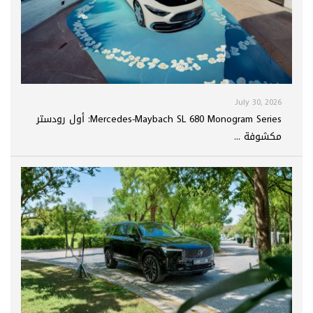
July 30, 2026
Mercedes-Maybach SL 680 Monogram Series: أول رودستر
مكشوفة ...