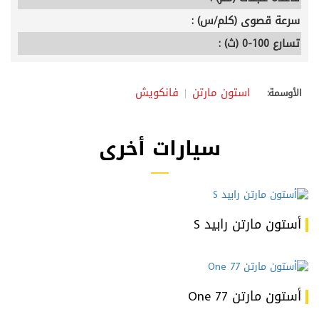
سرعة قصوى (كلم/س) :
تسارع 100-0 (ث) :
استون مارتن
فانكويش
الأوسمة:
سيارات أخرى
أستون مارتن رابيد S
أستون مارتن One 77