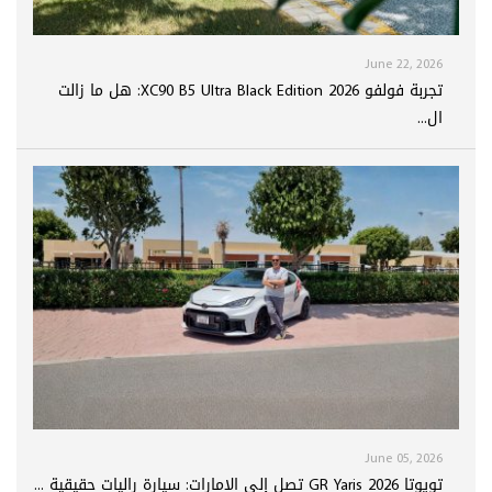
June 22, 2026
تجربة فولفو XC90 B5 Ultra Black Edition 2026: هل ما زالت
ال...
June 05, 2026
تويوتا GR Yaris 2026 تصل إلى الإمارات: سيارة راليات حقيقية ...