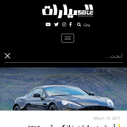
بحث
Toggle
navigation
March 19, 2017