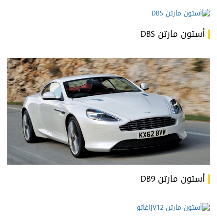
أستون مارتن DBS
أستون مارتن DB9