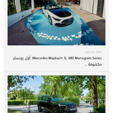
July 30, 2026
Mercedes-Maybach SL 680 Monogram Series: أول رودستر
مكشوفة ...