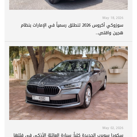
May 18, 2026
سوزوكي أكروس 2026 تنطلق رسمياً في الإمارات بنظام
هجين واقتص...
May 02, 2026
سكودا سوبرب الجديدة كلياً: سيارة العائلة الأذكى في فئتها