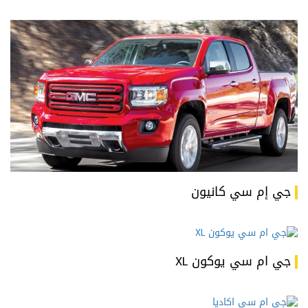
جي إم سي كانيون
جي ام سي يوكون XL