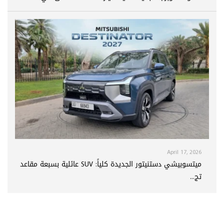
April 17, 2026
ميتسوبيشي دستنيتور الجديدة كلياً: SUV عائلية بسبعة مقاعد
تج...