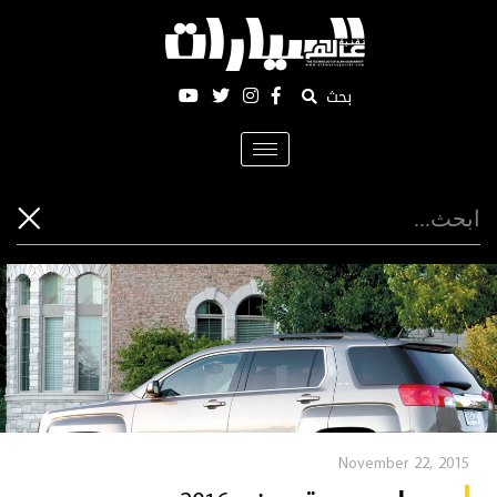
بحث
Toggle
navigation
November 22, 2015