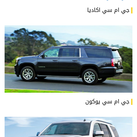
جي ام سي اكاديا
جي ام سي يوكون