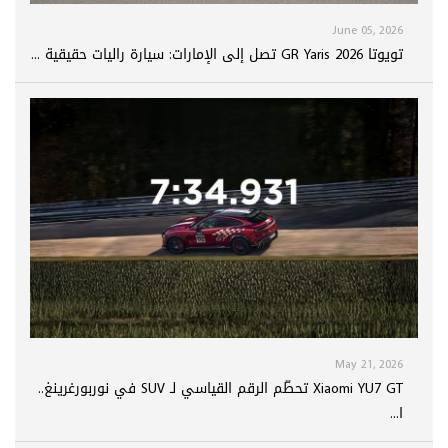
June 05, 2026
تويوتا GR Yaris 2026 تصل إلى الإمارات: سيارة راليات حقيقية ...
May 21, 2026
Xiaomi YU7 GT تحطّم الرقم القياسي لـ SUV في نوربورغرينغ..
ا...