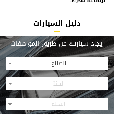
بريطانية بمحرك...
دليل السيارات
إيجاد سيارتك عن طريق المواصفات
الصانع
الفئة
السنة