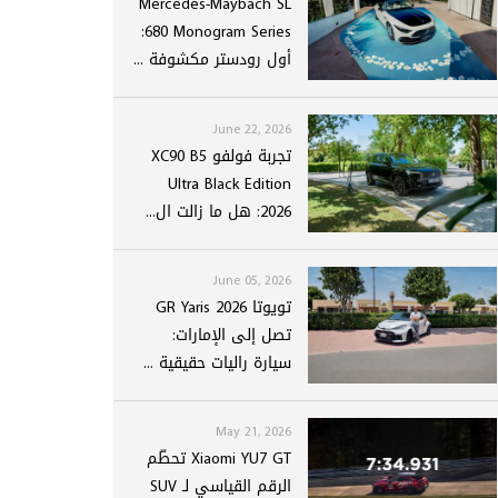
Mercedes-Maybach SL
680 Monogram Series:
أول رودستر مكشوفة ...
June 22, 2026
تجربة فولفو XC90 B5
Ultra Black Edition
2026: هل ما زالت ال...
June 05, 2026
تويوتا GR Yaris 2026
تصل إلى الإمارات:
سيارة راليات حقيقية ...
May 21, 2026
Xiaomi YU7 GT تحطّم
الرقم القياسي لـ SUV