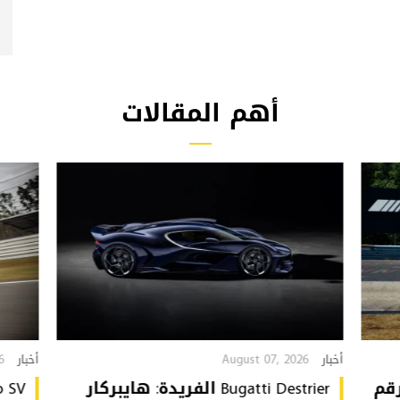
أهم المقالات
6
August 07, 2026
أخبار
أخبار
تُحطّم رقم
Bugatti Destrier الفريدة: هايبركار