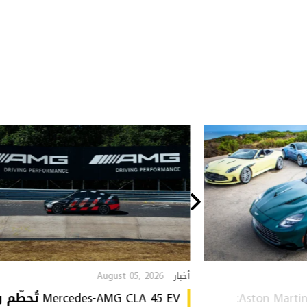
August 05, 2026
أخبار
Aston Martin Heritage Collection:
Mercedes-AMG CLA 45 EV 