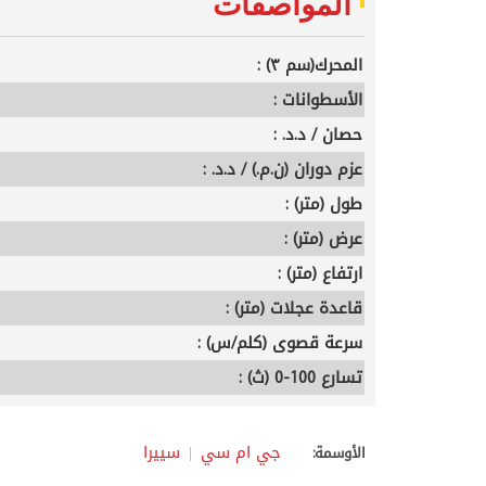
المواصفات
المحرك(سم ٣) :
الأسطوانات :
حصان / د.د. :
عزم دوران (ن.م.) / د.د. :
طول (متر) :
عرض (متر) :
ارتفاع (متر) :
قاعدة عجلات (متر) :
سرعة قصوى (كلم/س) :
تسارع 100-0 (ث) :
جي ام سي
سييرا
الأوسمة: