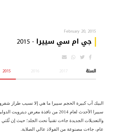
February 20, 2015
جي ام سي سييرا - 2015
السنة
2017
2016
2015
والتعديلات الجديدة جاءت تقنياً تحت الجلد؛ حيث إن ثُلثي 
عام، جاءت مصنوعة من الفولاذ عالي الصلابة.