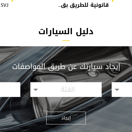
قانونية للطريق بق...
or SVJ
دليل السيارات
إيجاد سيارتك عن طريق المواصفات
الفئة
إيجاد