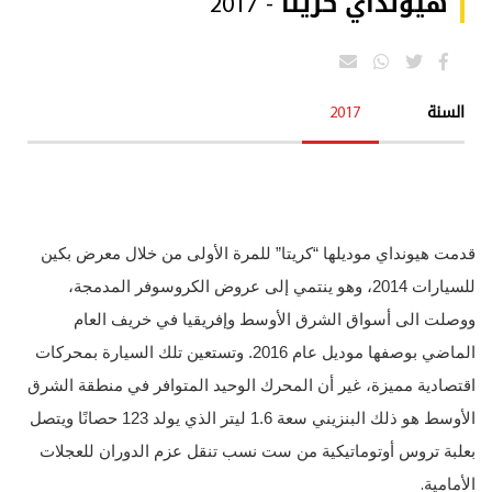
هيونداي كريتا - 2017
السنة
2017
قدمت هيونداي موديلها “كريتا” للمرة الأولى من خلال معرض بكين
للسيارات 2014، وهو ينتمي إلى عروض الكروسوفر المدمجة،
ووصلت الى أسواق الشرق الأوسط وإفريقيا في خريف العام
الماضي بوصفها موديل عام 2016. وتستعين تلك السيارة بمحركات
اقتصادية مميزة، غير أن المحرك الوحيد المتوافر في منطقة الشرق
الأوسط هو ذلك البنزيني سعة 1.6 ليتر الذي يولد 123 حصانًا ويتصل
بعلبة تروس أوتوماتيكية من ست نسب تنقل عزم الدوران للعجلات
.
الأمامية