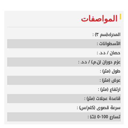
المواصفات
المحرك(سم ٣) :
الأسطوانات :
حصان / د.د. :
عزم دوران (ن.م.) / د.د. :
طول (متر) :
عرض (متر) :
ارتفاع (متر) :
قاعدة عجلات (متر) :
سرعة قصوى (كلم/س) :
تسارع 100-0 (ث) :