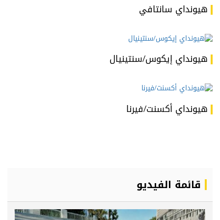
هيونداي سانتافي
هيونداي إيكوس/سنتينيال
هيونداي أكسنت/فيرنا
قائمة الفيديو