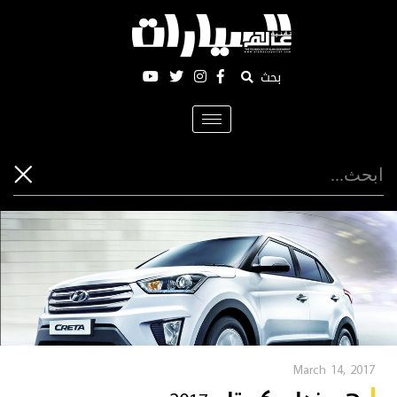
بحث
Toggle
navigation
March 14, 2017