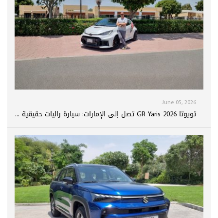
June 05, 2026
تويوتا GR Yaris 2026 تصل إلى الإمارات: سيارة راليات حقيقية ...