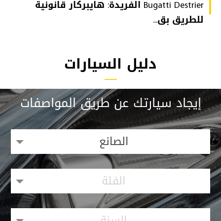
Bugatti Destrier الفريدة: هايبركار قانونية
للطريق بق...
دليل السيارات
إيجاد سيارتك عن طريق المواصفات
الصانع
الفئة
السنة