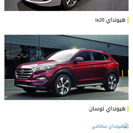
هيونداي ix20
هيونداي توسان