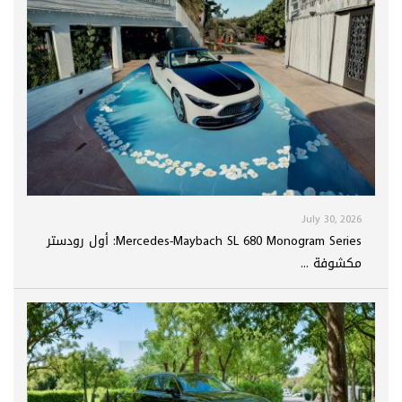
July 30, 2026
Mercedes-Maybach SL 680 Monogram Series: أول رودستر
مكشوفة ...