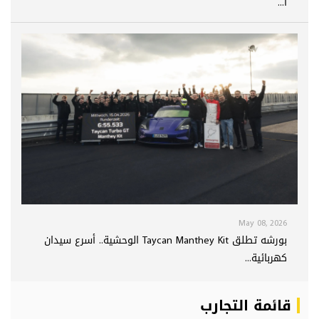
ا...
May 08, 2026
بورشه تطلق Taycan Manthey Kit الوحشية.. أسرع سيدان
كهربائية...
قائمة التجارب