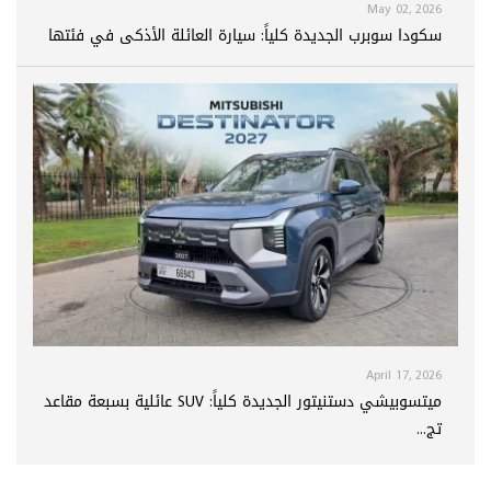
May 02, 2026
سكودا سوبرب الجديدة كلياً: سيارة العائلة الأذكى في فئتها
April 17, 2026
ميتسوبيشي دستنيتور الجديدة كلياً: SUV عائلية بسبعة مقاعد
تج...