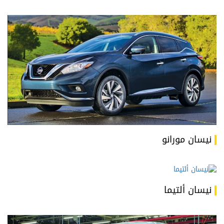
نيسان مورانو
نيسان ألتيما