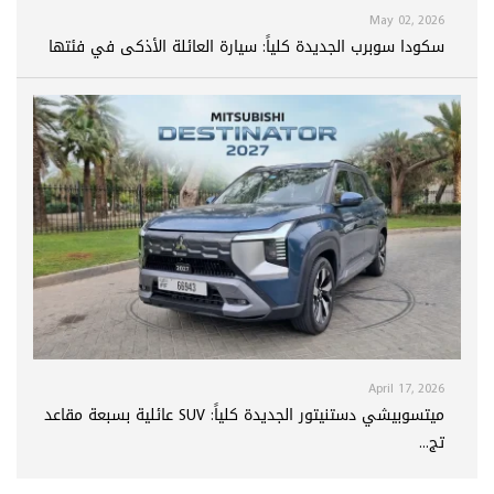
May 02, 2026
سكودا سوبرب الجديدة كلياً: سيارة العائلة الأذكى في فئتها
April 17, 2026
ميتسوبيشي دستنيتور الجديدة كلياً: SUV عائلية بسبعة مقاعد
تج...