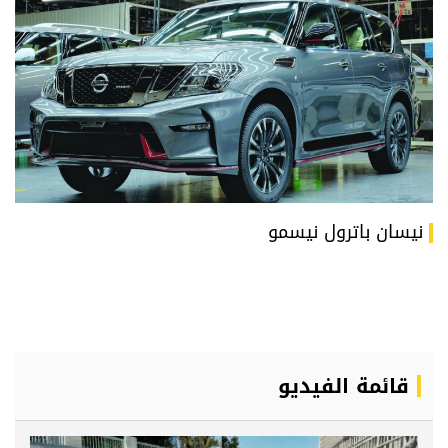
نيسان باترول نيسمو
قائمة الفيديو