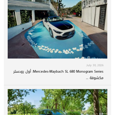
July 30, 2026
Mercedes-Maybach SL 680 Monogram Series: أول رودستر
مكشوفة ...