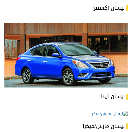
نيسان إكستيرا
نيسان تيدا
نيسان مارش/ميكرا