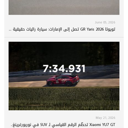
June 05, 2026
تويوتا GR Yaris 2026 تصل إلى الإمارات: سيارة راليات حقيقية ...
May 21, 2026
Xiaomi YU7 GT تحطّم الرقم القياسي لـ SUV في نوربورغرينغ..