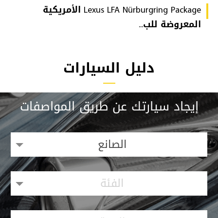
Lexus LFA Nürburgring Package الأمريكية
المعروضة للب...
دليل السيارات
إيجاد سيارتك عن طريق المواصفات
الصانع
الفئة