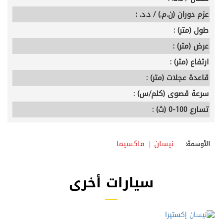
عزم دوران (ن.م.) / د.د. :
طول (متر) :
عرض (متر) :
ارتفاع (متر) :
قاعدة عجلات (متر) :
سرعة قصوى (كلم/س) :
تسارع 100-0 (ث) :
نيسان
ماكسيما
الأوسمة:
سيارات أخرى