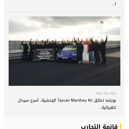
ا...
May 08, 2026
بورشه تطلق Taycan Manthey Kit الوحشية.. أسرع سيدان
كهربائية...
قائمة التجارب