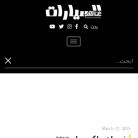
بحث
Toggle
navigation
March 21, 2015