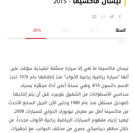
نيسان ماكسيما - 2015
السنة
2017
2016
2015
2014
نيسان ماكسيما ما هي إلا سيارة مصنّفة تنفيذية سوّقت على
أنها “سيارة رياضية رباعية الأبواب” منذ إطلاقها عام 1976 تحت
الاسم داتسون 810، وهي نسخة أعلى أداءً مجهّزة بمحرك
سداسي الأسطوانات من الشقيق بلوبيرد، قبل أن يتم إنتاجها
كموديل مستقل منذ عام 1980 وحتى الآن. الجيل السابع الأحدث
من ماكسيما أطل عبر معرض نيويورك الدولي للسيارات 2008،
ليعيد إحياء مفهوم السيارات الرياضية رباعية الأبواب مجدداً، من
خلال مظهر ديناميكي عصري من مختلف الجوانب، مع تجهيزات