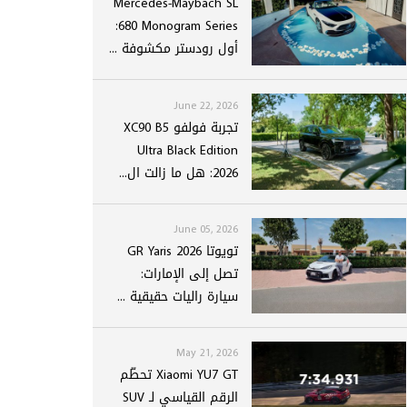
Mercedes-Maybach SL
680 Monogram Series:
أول رودستر مكشوفة ...
June 22, 2026
تجربة فولفو XC90 B5
Ultra Black Edition
2026: هل ما زالت ال...
June 05, 2026
تويوتا GR Yaris 2026
تصل إلى الإمارات:
سيارة راليات حقيقية ...
May 21, 2026
Xiaomi YU7 GT تحطّم
الرقم القياسي لـ SUV