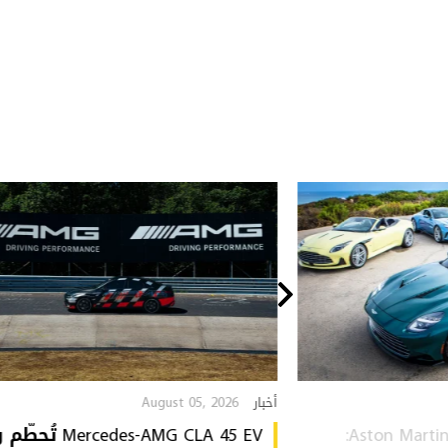
August 05, 2026
أخبار
Aston Martin Heritage Collection:
Mercedes-AMG CLA 45 EV 