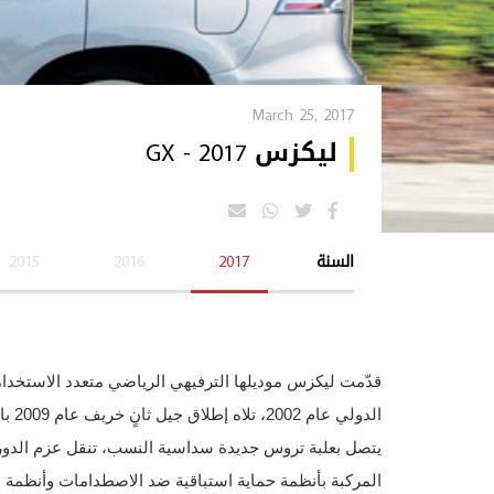
March 25, 2017
ليكزس GX - 2017
السنة
2017
2016
2015
قدّمت ليكزس موديلها الترفيهي الرياضي متعدد الاستخد
يتصل بعلبة تروس جديدة سداسية النسب، تنقل عزم الدورا
المركبة بأنظمة حماية استباقية ضد الاصطدامات وأنظمة 