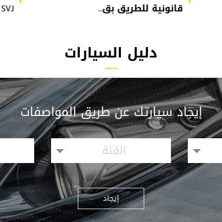
قانونية للطريق بق...
or SVJ
دليل السيارات
إيجاد سيارتك عن طريق المواصفات
الفئة
إيجاد