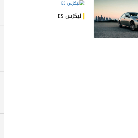
ليكزس ES