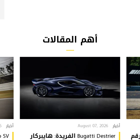
أهم المقالات
6
August 07, 2026
أخبار
أخبار
تُحطّم رقم
Bugatti Destrier الفريدة: هايبركار