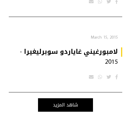
March 15, 2015
لامبورغيني غاياردو سوبرليغيرا -
2015
شاهد المزيد