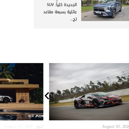
الجديدة كلياً: SUV
عائلية بسبعة مقاعد
تج...
August 07, 2026
August 07, 202
أخبار