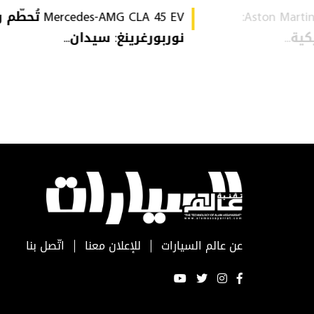
Aston Martin Heritage Collection:
Mercedes-AMG CLA 45 EV 
ة...
نوربورغرينغ: سيدان...
عن عالم السيارات
للإعلان معنا
اتّصل بنا