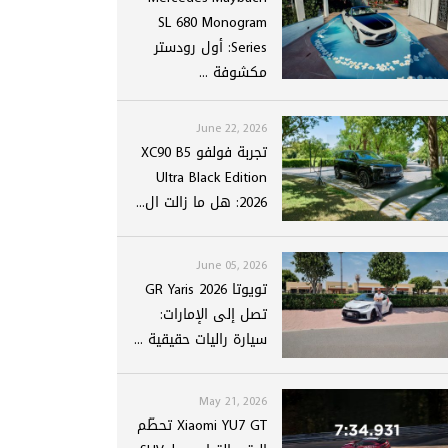
SL 680 Monogram
Series: أول رودستر
مكشوفة ...
June 22, 2026
تجربة فولفو XC90 B5
Ultra Black Edition
2026: هل ما زالت ال...
June 05, 2026
تويوتا GR Yaris 2026
تصل إلى الإمارات:
سيارة راليات حقيقية ...
May 21, 2026
Xiaomi YU7 GT تحطّم