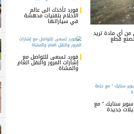
فورد تأخذك الى عالم
الأحلام بتقنيات مدهشة
في سياراتها
من أي مادة تريد
تصنع قطع
فورد تسعى للتواصل مع
إشارات المرور والنقل العام
والمشاة
سوبر سنايك ” مع
يلات جديدة