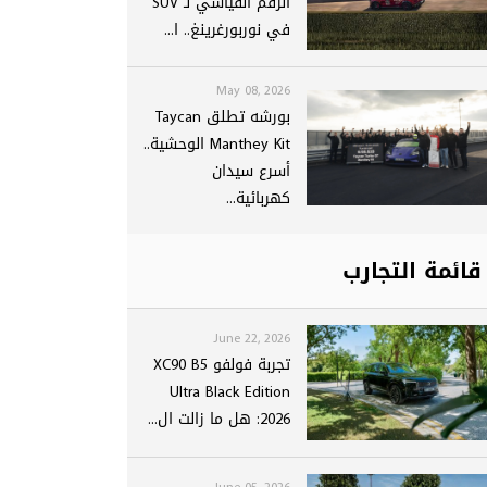
الرقم القياسي لـ SUV
في نوربورغرينغ.. ا...
May 08, 2026
بورشه تطلق Taycan
Manthey Kit الوحشية..
أسرع سيدان
كهربائية...
قائمة التجارب
June 22, 2026
تجربة فولفو XC90 B5
Ultra Black Edition
2026: هل ما زالت ال...
June 05, 2026