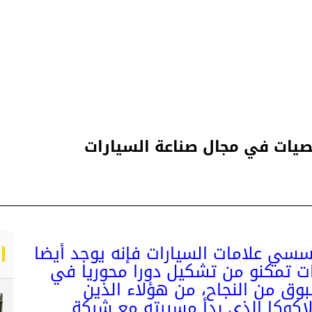
خصيات في مجال صناعة السيارات
سسي علامات السيارات فإنه يوجد أيضا
ت تمكنو من تشكيل دورا محوريا في
ق من النجاح، من هؤلاء الذين
لاكوكا الذي بدأ مسيرته مع شركة