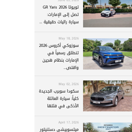
تويوتا GR Yaris 2026
تصل إلى الإمارات:
سيارة راليات حقيقية ...
May 18, 2026
سوزوكي أكروس 2026
تنطلق رسمياً في
الإمارات بنظام هجين
واقتص...
May 02, 2026
سكودا سوبرب الجديدة
كلياً: سيارة العائلة
الأذكى في فئتها
April 17, 2026
ميتسوبيشي دستنيتور