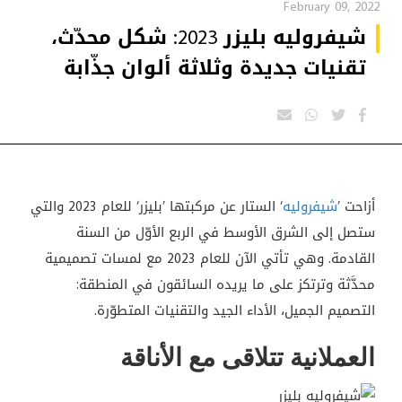
February 09, 2022
شيفروليه بليزر 2023: شكل محدّث،
تقنيات جديدة وثلاثة ألوان جذّابة
أزاحت ’
شيفروليه
‘ الستار عن مركبتها ’بليزر‘ للعام 2023 والتي
ستصل إلى الشرق الأوسط في الربع الأوّل من السنة
القادمة. وهي تأتي الآن للعام 2023 مع لمسات تصميمية
محدَّثة وترتكز على ما يريده السائقون في المنطقة:
التصميم الجميل، الأداء الجيد والتقنيات المتطوّرة.
العملانية تتلاقى مع الأناقة