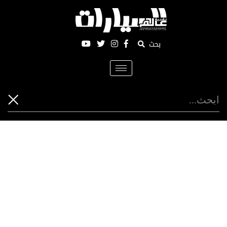
بحث
Toggle
navigation