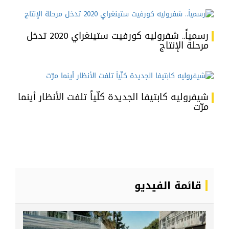
رسمياً.. شفروليه كورفيت ستينغراي 2020 تدخل
مرحلة الإنتاج
شيفروليه كابتيفا الجديدة كلّياً تلفت الأنظار أينما
مرّت
قائمة الفيديو