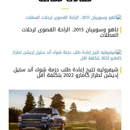
تاهو وسوبربان 2015.. الراحة القصوى لرحلات
العطلات
شيفروليه تتيح إعادة طلب حزمة شوك آند ستيل
إديشن لطراز كامارو 2022 بتكلفة أقل