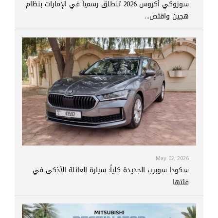
سوزوكي أكروس 2026 تنطلق رسمياً في الإمارات بنظام
هجين واقتص...
May 02, 2026
سكودا سوبرب الجديدة كلياً: سيارة العائلة الأذكى في
فئتها