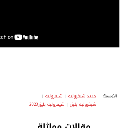
جديد شيفروليه
شيفروليه
الأوسمة:
شيفروليه بليزر
شيفروليه بليزر2023
مقالات مماثلة