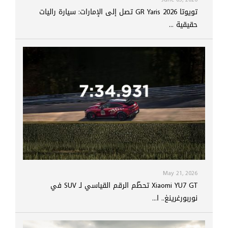
تويوتا GR Yaris 2026 تصل إلى الإمارات: سيارة راليات
حقيقية ...
May 21, 2026
Xiaomi YU7 GT تحطّم الرقم القياسي لـ SUV في
نوربورغرينغ.. ا...