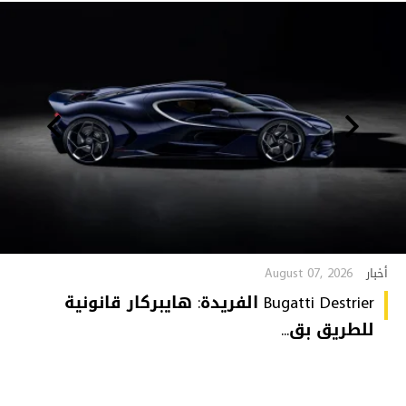
August 07, 2026
أخبار
Bugatti Destrier الفريدة: هايبركار قانونية
للطريق بق...