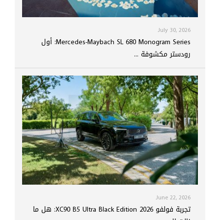
July 30, 2026
Mercedes-Maybach SL 680 Monogram Series: أول
رودستر مكشوفة ...
June 22, 2026
تجربة فولفو XC90 B5 Ultra Black Edition 2026: هل ما