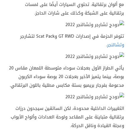
مع ألوان برتقالية. تحتوي السيارات أيضًا على لمسات
برتقالية على الشبكة وكذلك على شارات الحاجز.
تتوفر الحزمة في إصدارات GT RWD وScat Pack لتشارجر
وتشالنجر
.
يأتي الطراز الأول بعجلات سوداء متوسطة اللمعان مقاس 20
بوصة، بينما يتميز الأخير بعجلات 20 بوصة سوداء الكربون
مدعومة بفرجار بريمبو بستة مكابس مطلية باللون البرتقالي.
التغييرات الداخلية محدودة، لكن السائقين سيجدون درزات
برتقالية متباينة على المقاعد ولوحة العدادات وألواح الأبواب
وعجلة القيادة وناقل الحركة.