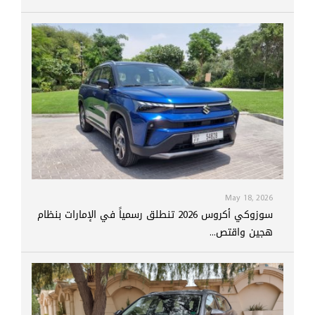
May 18, 2026
سوزوكي أكروس 2026 تنطلق رسمياً في الإمارات بنظام
هجين واقتص...