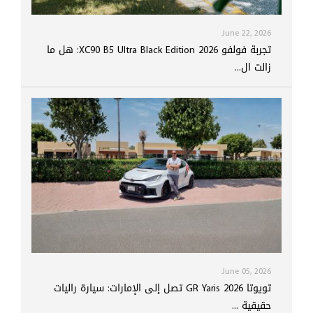
June 22, 2026
تجربة فولفو XC90 B5 Ultra Black Edition 2026: هل ما
زالت ال...
June 05, 2026
تويوتا GR Yaris 2026 تصل إلى الإمارات: سيارة راليات
حقيقية ...