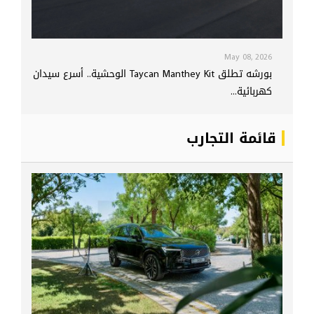
May 08, 2026
بورشه تطلق Taycan Manthey Kit الوحشية.. أسرع سيدان
كهربائية...
قائمة التجارب