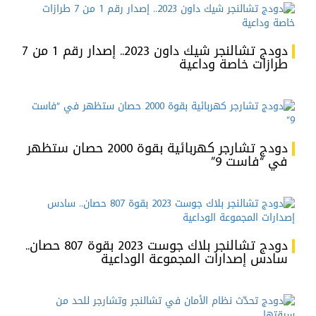
دودج تشالنجر شيك داون 2023.. إصدار رقم 1 من 7
طرازات خاصة وداعية
دودج تشارجر كهربائية بقوة 2000 حصان ستظهر
في “فاست 9”
دودج تشالنجر بلاك جوست 2023 بقوة 807 حصان..
سادس إصدارات المجموعة الوداعية