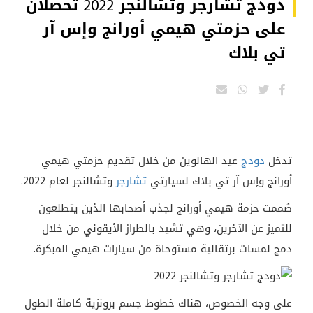
دودج تشارجر وتشالنجر 2022 تحصلان
على حزمتي هيمي أورانج وإس آر
تي بلاك
تدخل
دودج
عيد الهالوين من خلال تقديم حزمتي هيمي
أورانج وإس آر تي بلاك لسيارتي
تشارجر
وتشالنجر لعام 2022.
صُممت حزمة هيمي أورانج لجذب أصحابها الذين يتطلعون
للتميز عن الآخرين، وهي تشيد بالطراز الأيقوني من خلال
دمج لمسات برتقالية مستوحاة من سيارات هيمي المبكرة.
على وجه الخصوص، هناك خطوط جسم برونزية كاملة الطول