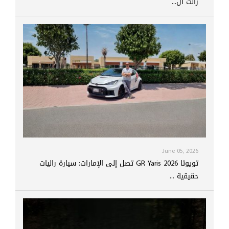
زالت ال...
June 05, 2026
تويوتا GR Yaris 2026 تصل إلى الإمارات: سيارة راليات
حقيقية ...