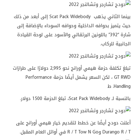
بينما الثاني يذهب Scat Pack Widebody إلى أبعد من ذلك
حيث يتميز بحوافه الداخلية وحوافه السوداء بالإضافة إلى
شارة “392” باللونين البرتقالي والأسود على لوحة القيادة
الجانبية للركاب.
تبلغ تكلفة حزمة هيمي أورانج نحو 2,995 دولارًا على طرازات
GT RWD ، لكن السعر يشمل أيضًا حزمة Performance
Handling. ط
بالنسبة لـ Scat Pack Widebody، تبلغ الحزمة 1500 دولار.
أعلنت دودج أيضًا عن خطط لتقديم خيار هيمي أورانج على
Durango R / T وR / T Tow N Go في أوائل العام المقبل.