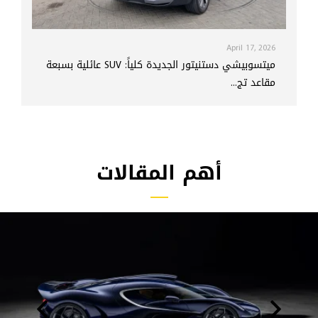
April 17, 2026
ميتسوبيشي دستنيتور الجديدة كلياً: SUV عائلية بسبعة
مقاعد تج...
أهم المقالات