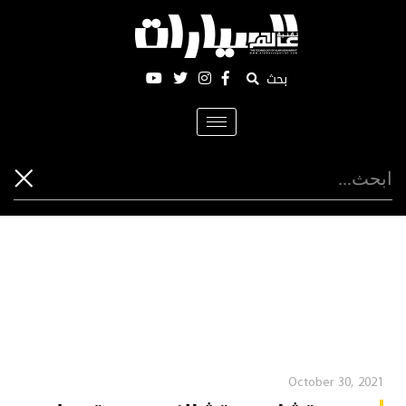
بحث
Toggle
navigation
October 30, 2021