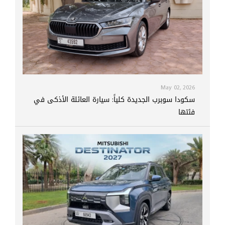
May 02, 2026
سكودا سوبرب الجديدة كلياً: سيارة العائلة الأذكى في
فئتها