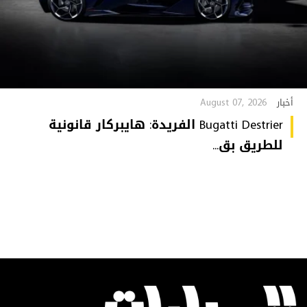
August 07, 2026
أخبار
Bugatti Destrier الفريدة: هايبركار قانونية
للطريق بق...