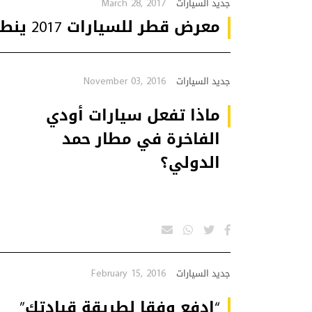
March 28, 2017
جديد السيارات
معرض قطر للسيارات 2017 ينطلق بشكل جديد يلبي احتياجات السوق
November 03, 2016
جديد السيارات
ماذا تفعل سيارات أودي
الفاخرة في مطار حمد
الدولي؟
February 15, 2016
جديد السيارات
“إدفع وفقا لطريقة قيادتك”