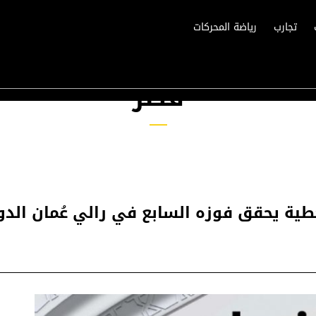
تجارب
رياضة المحركات
قطر
ة يحقق فوزه السابع في رالي عُمان الدولي 2