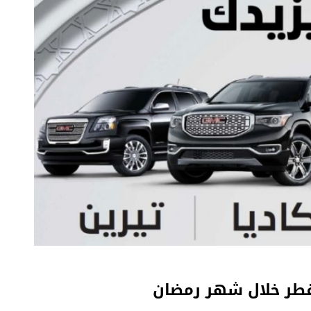
طر خلال شهر رمضان