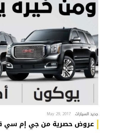
May 29, 2017
جديد السيارات
عروض حصرية من جي إم سي ق