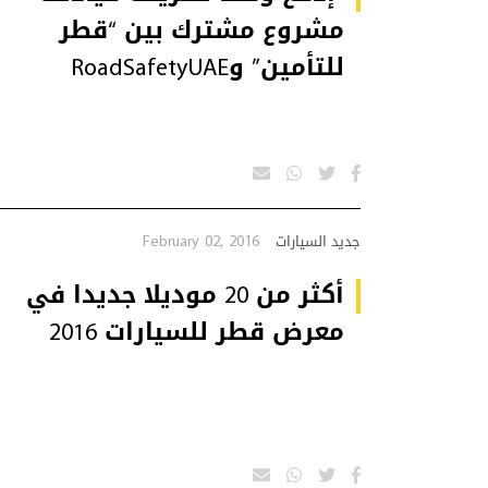
مشروع مشترك بين “قطر
للتأمين” وRoadSafetyUAE
February 02, 2016
جديد السيارات
أكثر من 20 موديلا جديدا في
معرض قطر للسيارات 2016