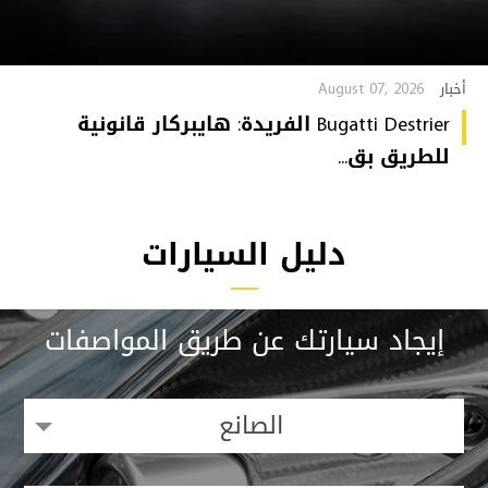
August 07, 2026
أخبار
Bugatti Destrier الفريدة: هايبركار قانونية
للطريق بق...
دليل السيارات
إيجاد سيارتك عن طريق المواصفات
الصانع