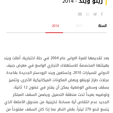
رينو ويند - 2014
السنة
2013
2014
بعد تقديمها للمرة الاولى عام 2004 في حلة اختبارية، أطلت ويند
بهيئتها المخصصة للاستهلاك التجاري الواسع في معرض جنيف
الدولي للسيارات 2010. وتستعين ويند الرودستر الجديدة بقاعدة
عجلات طراز توينغو وبعض المكونات الميكانيكية الأخرى، وتتميز
بسقف وسطي الوضعية يمكن أن يفتح في غضون 12 ثانية،
وتوضيبه بعيداً تحت منطقة التحميل. ويضمن السقف المبتكر
الجديد عدم انتقاص أية مساحة تخزينية من صندوق الأمتعة الذي
يتسع لنحو 270 ليتراً، بغض النظر عما إذا كان السقف مفتوحاً من