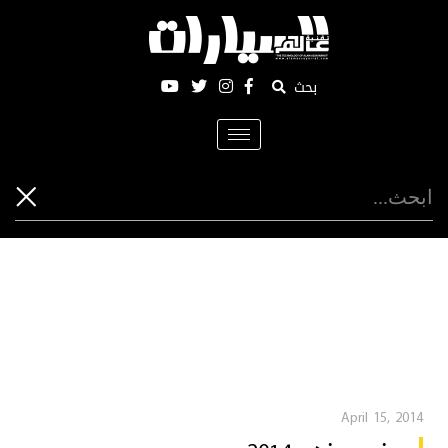
بحث
Toggle
navigation
April 15, 2014