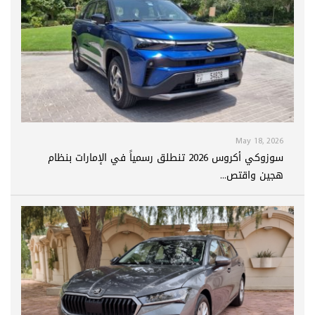
May 18, 2026
سوزوكي أكروس 2026 تنطلق رسمياً في الإمارات بنظام
هجين واقتص...