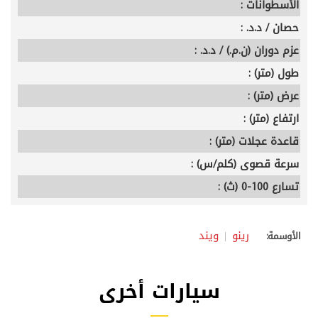
الأسطوانات :
حصان / د.د. :
عزم دوران (ن.م.) / د.د. :
طول (متر) :
عرض (متر) :
ارتفاع (متر) :
قاعدة عجلات (متر) :
سرعة قصوى (كلم/س) :
تسارع 100-0 (ث) :
رينو
ويند
الأوسمة:
سيارات أخرى