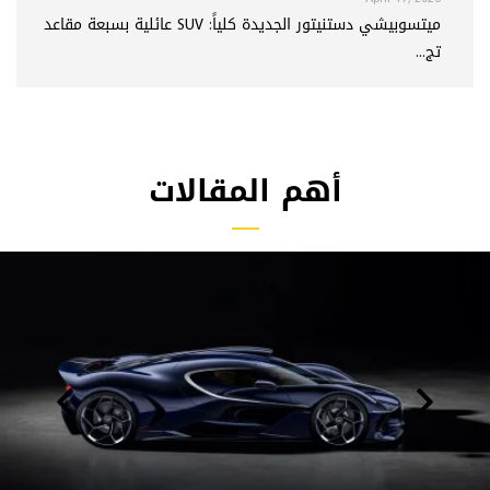
ميتسوبيشي دستنيتور الجديدة كلياً: SUV عائلية بسبعة مقاعد
تج...
أهم المقالات