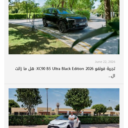
June 22, 2026
تجربة فولفو XC90 B5 Ultra Black Edition 2026: هل ما زالت
ال...