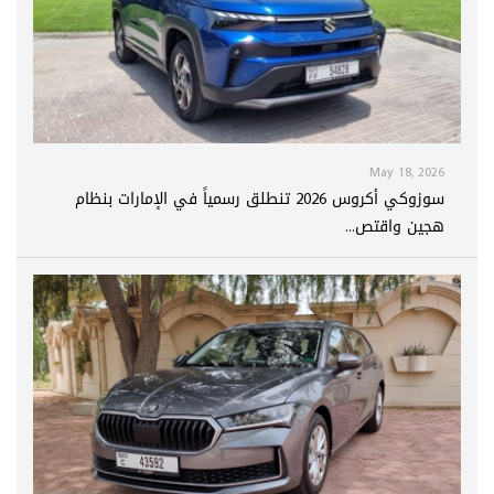
May 18, 2026
سوزوكي أكروس 2026 تنطلق رسمياً في الإمارات بنظام
هجين واقتص...