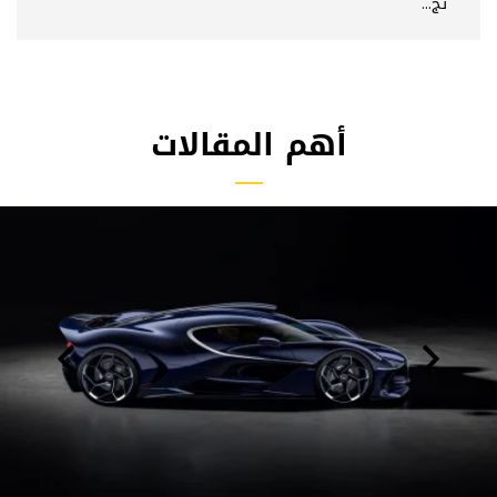
تج...
أهم المقالات