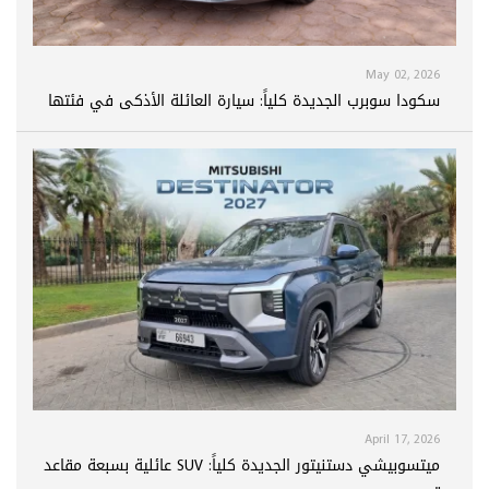
May 02, 2026
سكودا سوبرب الجديدة كلياً: سيارة العائلة الأذكى في فئتها
April 17, 2026
ميتسوبيشي دستنيتور الجديدة كلياً: SUV عائلية بسبعة مقاعد