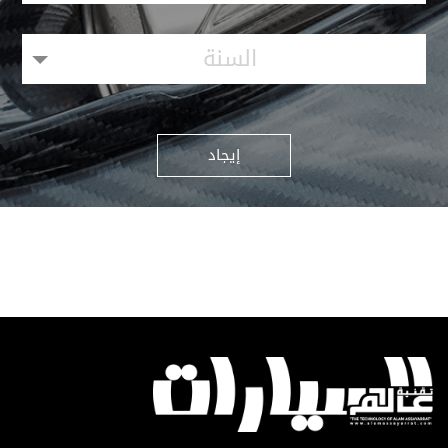
السنة
إيجاد