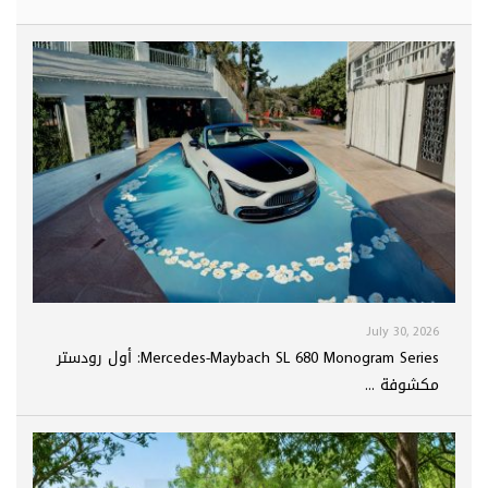
July 30, 2026
Mercedes-Maybach SL 680 Monogram Series: أول رودستر
مكشوفة ...