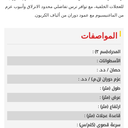
للعجلات الخلفية، مع توافر ترس تفاضلي محدود الانزلاق وأنبوب عزم
.
من الماغنيسيوم مع عمود دوران من ألياف الكربون
المواصفات
المحرك(سم ٣) :
الأسطوانات :
حصان / د.د. :
عزم دوران (ن.م.) / د.د. :
طول (متر) :
عرض (متر) :
ارتفاع (متر) :
قاعدة عجلات (متر) :
سرعة قصوى (كلم/س) :