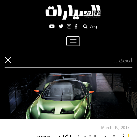
بحث
Toggle
navigation
March 19, 2017