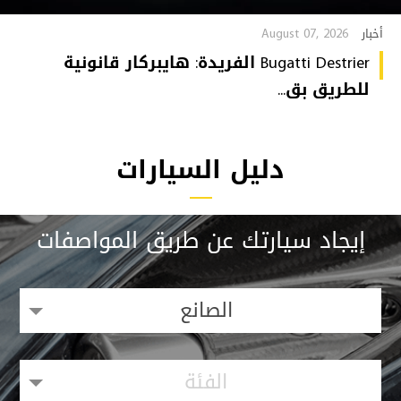
August 07, 2026
أخبار
Bugatti Destrier الفريدة: هايبركار قانونية
للطريق بق...
دليل السيارات
إيجاد سيارتك عن طريق المواصفات
الصانع
الفئة