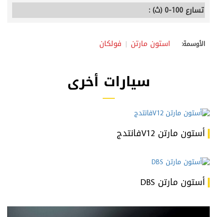
تسارع 100-0 (ث) :
استون مارتن
فولكان
الأوسمة:
سيارات أخرى
أستون مارتن V12فانتدج
أستون مارتن DBS