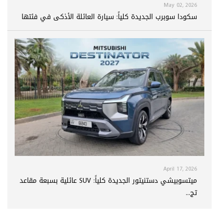
May 02, 2026
سكودا سوبرب الجديدة كلياً: سيارة العائلة الأذكى في فئتها
April 17, 2026
ميتسوبيشي دستنيتور الجديدة كلياً: SUV عائلية بسبعة مقاعد
تج...