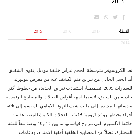
2015
السنة
2017
2016
2015
2014
تعد الكروسوفر متوسطة الحجم تيراين خليفة موديل إنفوي الشقيق.
أما الجيل الحالي من تيراين فتم الكشف عنه من معرض نيويورك
للسيارات 2009. تصميمياً، استفادت تيراين الجديدة من خطوط أكثر
جاذبية من السابق، لاسيما لجهة أقواس العجلات والمصابيح الرئيسية
بعدساتها الجديدة، إلى جانب شبك التهوئة الأمامي المقسم إلى ثلاثة
أجزاء يحيطها زوائد كرومية لافتة، والعجلات الكبيرة المصنوعة من
خلائط الألمنيوم التي تتراوح قياساتها ما بين 17 و19 بوصة تبعاً للفئة
المختارة، فضلاً عن المصابيح الخلفية أفقية الامتداد، ودعامات