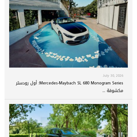
July 30, 2026
Mercedes-Maybach SL 680 Monogram Series: أول رودستر
مكشوفة ...