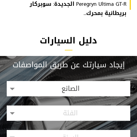
Peregryn Ultima GT-R الجديدة: سوبركار
بريطانية بمحرك...
دليل السيارات
إيجاد سيارتك عن طريق المواصفات
الصانع
الفئة