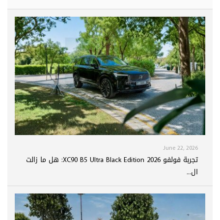
June 22, 2026
تجربة فولفو XC90 B5 Ultra Black Edition 2026: هل ما زالت
ال...