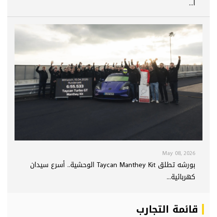
ا...
May 08, 2026
بورشه تطلق Taycan Manthey Kit الوحشية.. أسرع سيدان
كهربائية...
قائمة التجارب