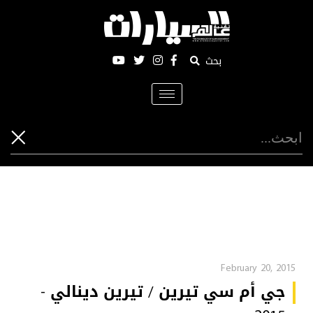
بحث
Toggle
navigation
February 20, 2015
جي أم سي تيرين / تيرين دينالي -