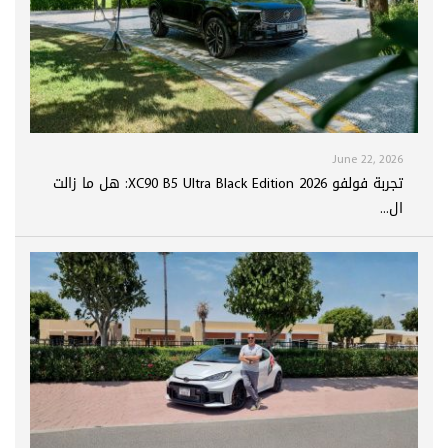
June 22, 2026
تجربة فولفو XC90 B5 Ultra Black Edition 2026: هل ما زالت
ال...