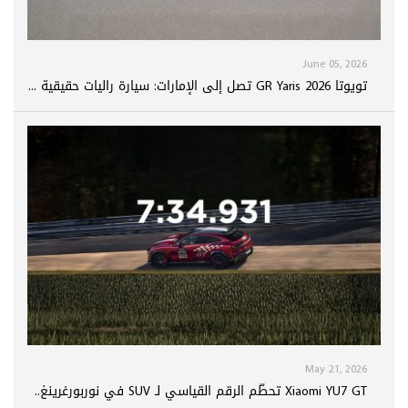
June 05, 2026
تويوتا GR Yaris 2026 تصل إلى الإمارات: سيارة راليات حقيقية ...
May 21, 2026
Xiaomi YU7 GT تحطّم الرقم القياسي لـ SUV في نوربورغرينغ..