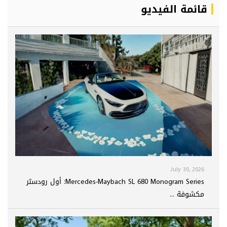
قائمة الفيديو
July 30, 2026
Mercedes-Maybach SL 680 Monogram Series: أول رودستر
مكشوفة ...