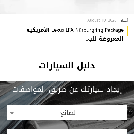
August 10, 2026
أخبار
Lexus LFA Nürburgring Package الأمريكية
المعروضة للب...
دليل السيارات
إيجاد سيارتك عن طريق المواصفات
الصانع