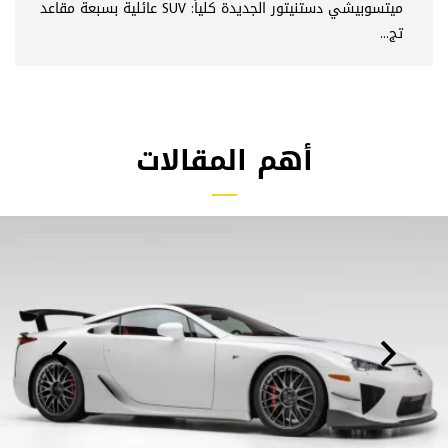
ميتسوبيشي دستنيتور الجديدة كلياً: SUV عائلية بسبعة مقاعد
تج...
أهم المقالات