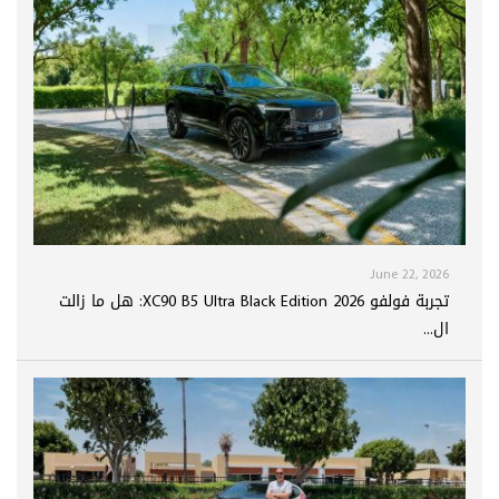
June 22, 2026
تجربة فولفو XC90 B5 Ultra Black Edition 2026: هل ما زالت
ال...