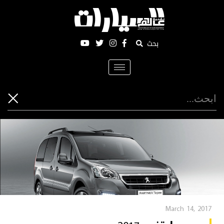
بحث
Toggle
navigation
March 14, 2017