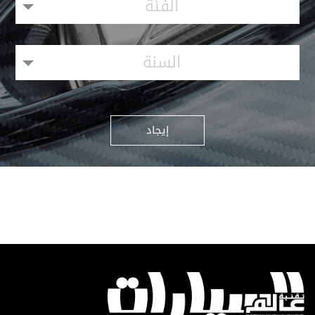
الفئة
السنة
إيجاد