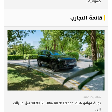
كهربائية...
قائمة التجارب
June 22, 2026
تجربة فولفو XC90 B5 Ultra Black Edition 2026: هل ما زالت
ال...