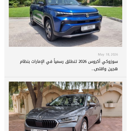
May 18, 2026
سوزوكي أكروس 2026 تنطلق رسمياً في الإمارات بنظام
هجين واقتص...