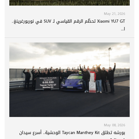
May 21, 2026
Xiaomi YU7 GT تحطّم الرقم القياسي لـ SUV في نوربورغرينغ..
ا...
May 08, 2026
بورشه تطلق Taycan Manthey Kit الوحشية.. أسرع سيدان