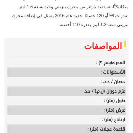
ميكانيكيًّا، تستفيد بارتنر من محرك بنزيني وحيد بسعة 1.6 ليتر
بقدرات 98 أو 120 حصانًا. جديد عام 2016 يتمثل في إضافة محرك
.
بنزيني سعة 1.2 ليتر بقدرة 110 أحصنة
المواصفات
المحرك(سم ٣) :
الأسطوانات :
حصان / د.د. :
عزم دوران (ن.م.) / د.د. :
طول (متر) :
عرض (متر) :
ارتفاع (متر) :
قاعدة عجلات (متر) :