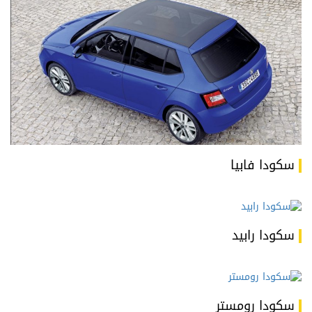
سكودا فابيا
سكودا رابيد
سكودا رومستر