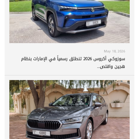
May 18, 2026
سوزوكي أكروس 2026 تنطلق رسمياً في الإمارات بنظام
هجين واقتص...