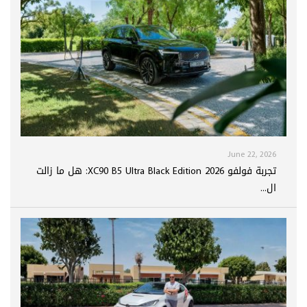
June 22, 2026
تجربة فولفو XC90 B5 Ultra Black Edition 2026: هل ما زالت
ال...