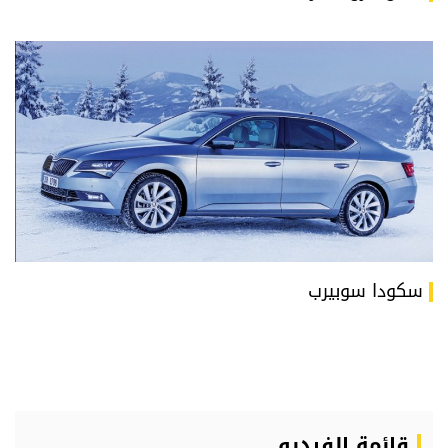
سكودا سوبيرب
قائمة الفيديو