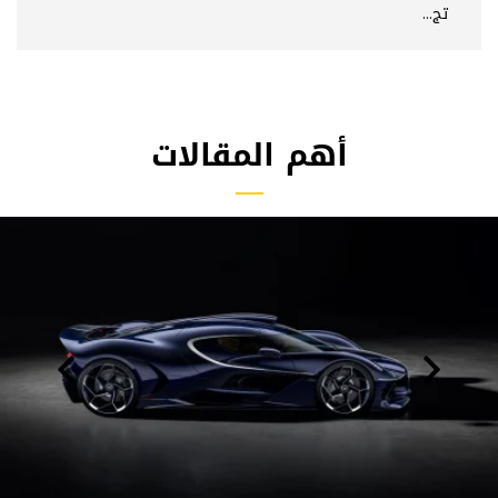
تج...
أهم المقالات