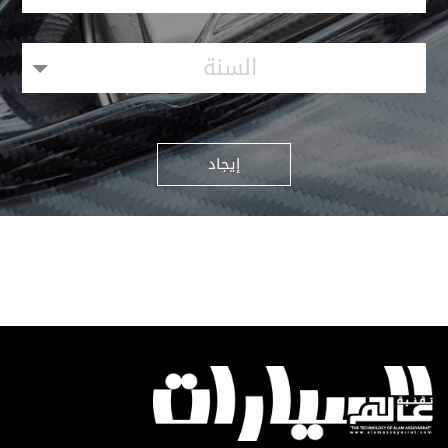
السنة
إيجاد