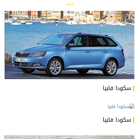
سكودا فابيا
سكودا فابيا