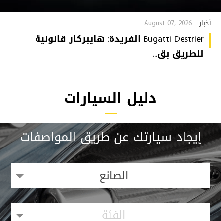
August 07, 2026
أخبار
Bugatti Destrier الفريدة: هايبركار قانونية
للطريق بق...
دليل السيارات
إيجاد سيارتك عن طريق المواصفات
الصانع
الفئة