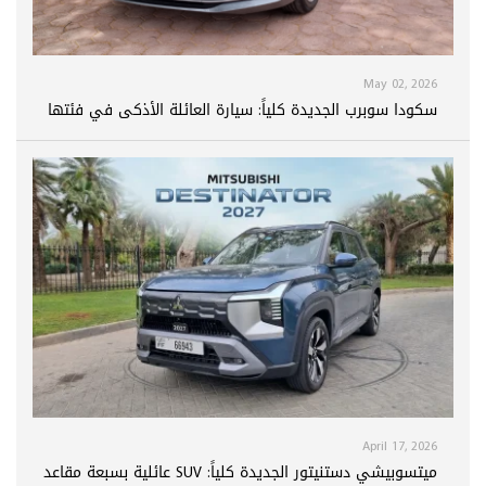
May 02, 2026
سكودا سوبرب الجديدة كلياً: سيارة العائلة الأذكى في فئتها
April 17, 2026
ميتسوبيشي دستنيتور الجديدة كلياً: SUV عائلية بسبعة مقاعد