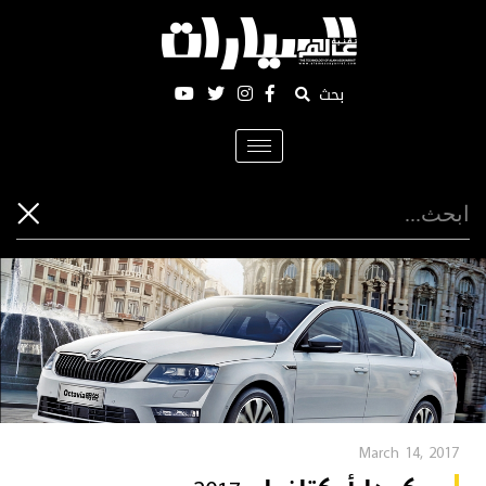
بحث
Toggle
navigation
March 14, 2017