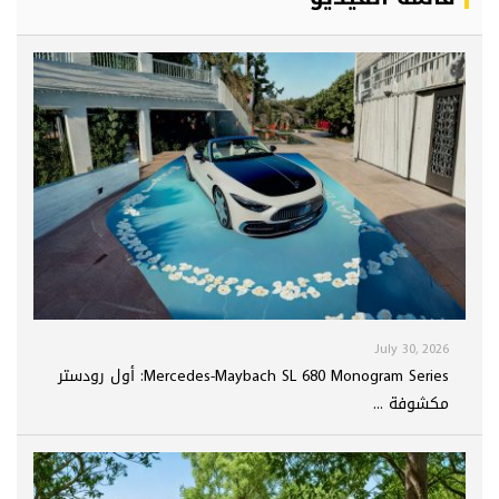
July 30, 2026
Mercedes-Maybach SL 680 Monogram Series: أول رودستر
مكشوفة ...