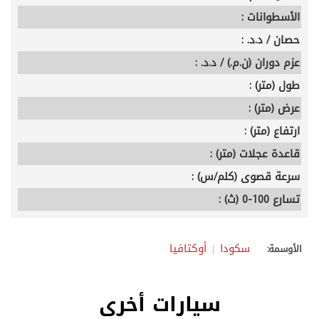
الأسطوانات :
حصان / د.د. :
عزم دوران (ن.م.) / د.د. :
طول (متر) :
عرض (متر) :
ارتفاع (متر) :
قاعدة عجلات (متر) :
سرعة قصوى (كلم/س) :
تسارع 100-0 (ث) :
سكودا
أوكتافيا
الأوسمة:
سيارات أخرى