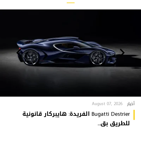
August 07, 2026
أخبار
Bugatti Destrier الفريدة: هايبركار قانونية
للطريق بق...