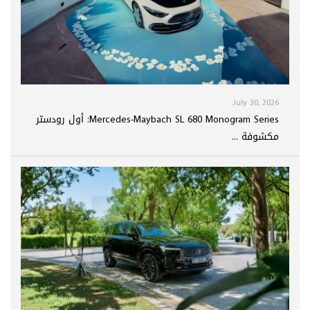
July 30, 2026
Mercedes-Maybach SL 680 Monogram Series: أول رودستر
مكشوفة ...