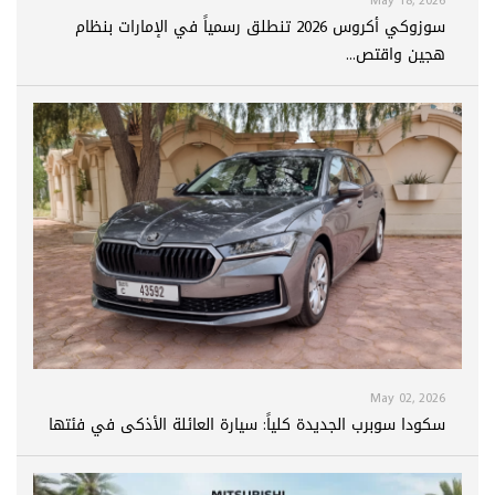
May 18, 2026
سوزوكي أكروس 2026 تنطلق رسمياً في الإمارات بنظام
هجين واقتص...
May 02, 2026
سكودا سوبرب الجديدة كلياً: سيارة العائلة الأذكى في فئتها