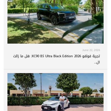
June 22, 2026
تجربة فولفو XC90 B5 Ultra Black Edition 2026: هل ما زالت
ال...