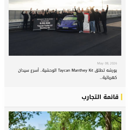
May 08, 2026
بورشه تطلق Taycan Manthey Kit الوحشية.. أسرع سيدان
كهربائية...
قائمة التجارب