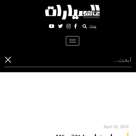
بحث
Toggle
navigation
April 02, 2014