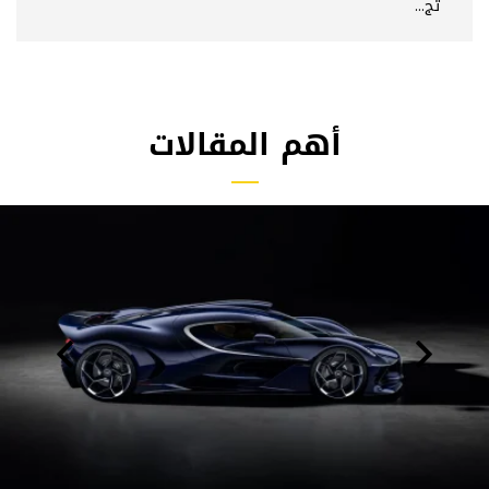
تج...
أهم المقالات