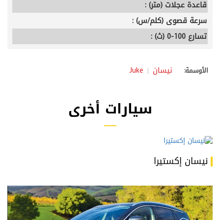
قاعدة عجلات (متر) :
سرعة قصوى (كلم/س) :
تسارع 100-0 (ث) :
نيسان
Juke
الأوسمة:
سيارات أخرى
نيسان إكستيرا