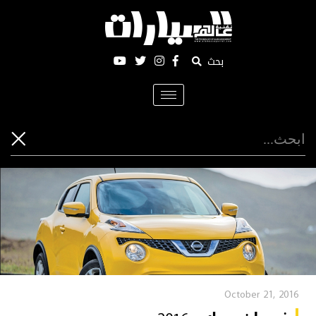
بحث
Toggle
navigation
October 21, 2016