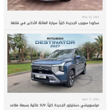
May 02, 2026
سكودا سوبرب الجديدة كلياً: سيارة العائلة الأذكى في فئتها
April 17, 2026
ميتسوبيشي دستنيتور الجديدة كلياً: SUV عائلية بسبعة مقاعد