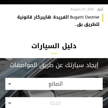
August 07, 2026
أخبار
Bugatti Destrier الفريدة: هايبركار قانونية
للطريق بق...
دليل السيارات
إيجاد سيارتك عن طريق المواصفات
الصانع
الفئة