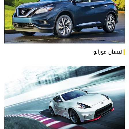
نيسان مورانو