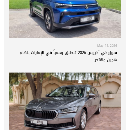
May 18, 2026
سوزوكي أكروس 2026 تنطلق رسمياً في الإمارات بنظام
هجين واقتص...