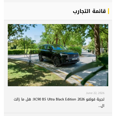
قائمة التجارب
June 22, 2026
تجربة فولفو XC90 B5 Ultra Black Edition 2026: هل ما زالت
ال...