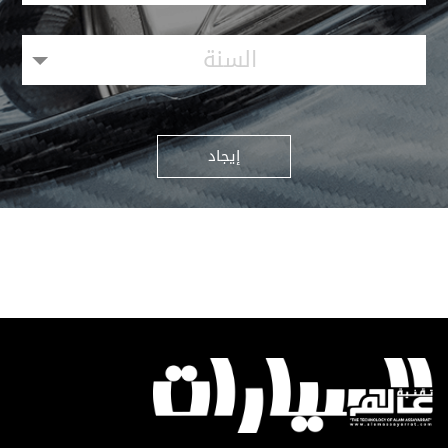
السنة
إيجاد