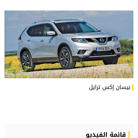
نيسان إكس ترايل
قائمة الفيديو