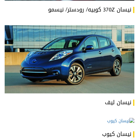
نيسان 370Z كوبيه/ رودستر/ نيسمو
نيسان ليف
نيسان كيوب