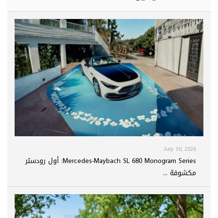
July 30, 2026
Mercedes-Maybach SL 680 Monogram Series: أول رودستر
مكشوفة ...