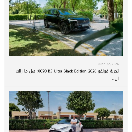
June 22, 2026
تجربة فولفو XC90 B5 Ultra Black Edition 2026: هل ما زالت
ال...