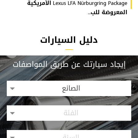
Lexus LFA Nürburgring Package الأمريكية
المعروضة للب...
دليل السيارات
إيجاد سيارتك عن طريق المواصفات
الصانع
الفئة
السنة