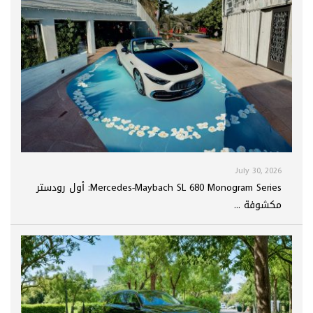
July 30, 2026
Mercedes-Maybach SL 680 Monogram Series: أول رودستر
مكشوفة ...