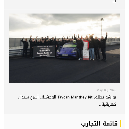
ا...
May 08, 2026
بورشه تطلق Taycan Manthey Kit الوحشية.. أسرع سيدان
كهربائية...
قائمة التجارب