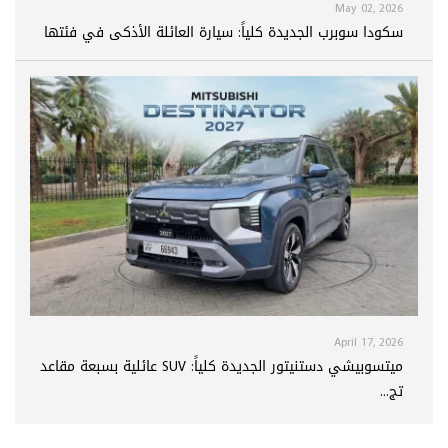
May 02, 2026
سكودا سوبرب الجديدة كلياً: سيارة العائلة الأذكى في فئتها
April 17, 2026
ميتسوبيشي دستنيتور الجديدة كلياً: SUV عائلية بسبعة مقاعد
تج...