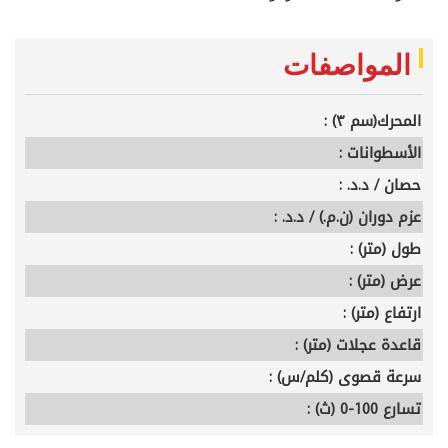
المواصفات
المحرك(سم ٣) :
الأسطوانات :
حصان / د.د. :
عزم دوران (ن.م.) / د.د. :
طول (متر) :
عرض (متر) :
ارتفاع (متر) :
قاعدة عجلات (متر) :
سرعة قصوى (كلم/س) :
تسارع 100-0 (ث) :