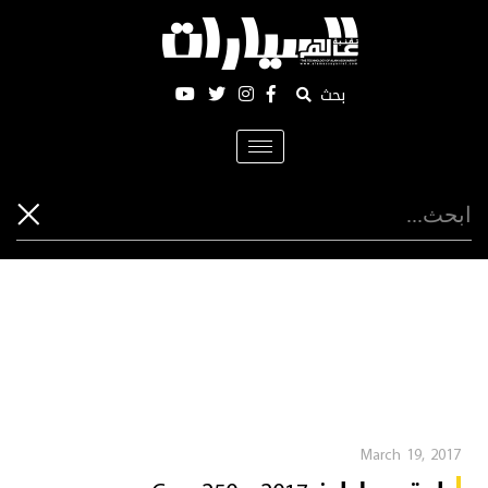
بحث
Toggle
navigation
March 19, 2017