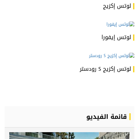
لوتس إكزيج
لوتس إيفورا
لوتس إكزيج S رودستر
قائمة الفيديو