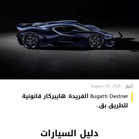
August 07, 2026
أخبار
Bugatti Destrier الفريدة: هايبركار قانونية
للطريق بق...
دليل السيارات