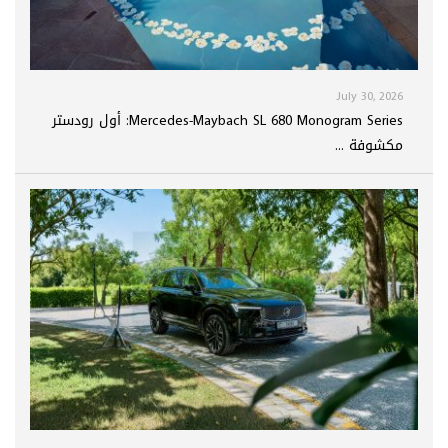
July 30, 2026
Mercedes-Maybach SL 680 Monogram Series: أول رودستر
مكشوفة ...