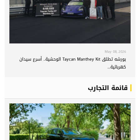
May 08, 2026
بورشه تطلق Taycan Manthey Kit الوحشية.. أسرع سيدان
كهربائية...
قائمة التجارب