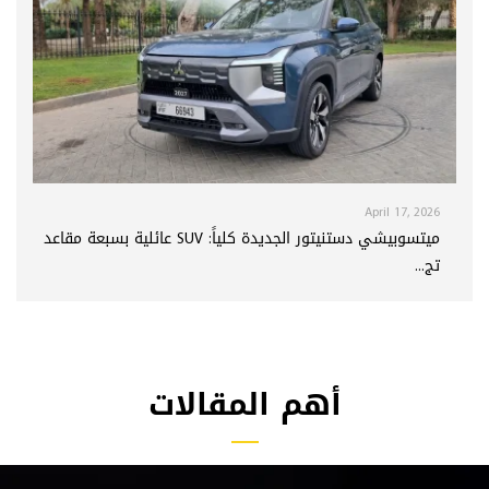
April 17, 2026
ميتسوبيشي دستنيتور الجديدة كلياً: SUV عائلية بسبعة مقاعد
تج...
أهم المقالات