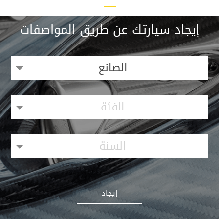
إيجاد سيارتك عن طريق المواصفات
الصانع
الفئة
السنة
إيجاد