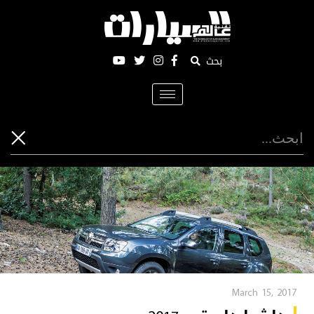
بحث
Toggle
navigation
March 15, 2017