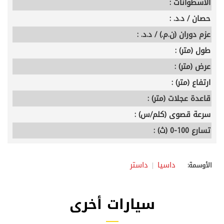
الأسطوانات :
حصان / د.د. :
عزم دوران (ن.م.) / د.د. :
طول (متر) :
عرض (متر) :
ارتفاع (متر) :
قاعدة عجلات (متر) :
سرعة قصوى (كلم/س) :
تسارع 100-0 (ث) :
داسيا
داستر
الأوسمة:
سيارات أخرى