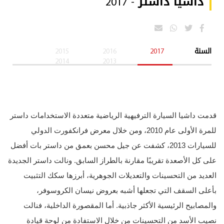
داشيا داستر - 2017
السنة
2017
2016
2015
2014
2013
قدمت داشيا السيارة الترفيهية الرياضية متعددة الاستخدامات داستر
للمرة الأولى عام 2010، ومن خلال معرض فرانكفورت الدولي
للسيارات 2013، كشفت عن جيل محسن بعمق من داستر بات أفضل
على كل الأصعدة تقريبًا مقارنة بالطراز السابق. ونالت داستر الجديدة
العديد من التحسينات والتعديلات الجوهرية، أبرزها سكك التثبيت
بأعلى السقف التي تجعلها أشبه بعروض نيسان الكروسوفر،
والمصابيح الرئيسية الأكثر جاذبية. أما المقصورة الداخلية، فنالت
نصيب الأسد من التحسينات من خلال الاستفادة من لوحة قيادة