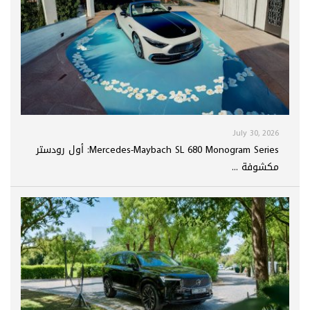
July 30, 2026
Mercedes-Maybach SL 680 Monogram Series: أول رودستر
مكشوفة ...