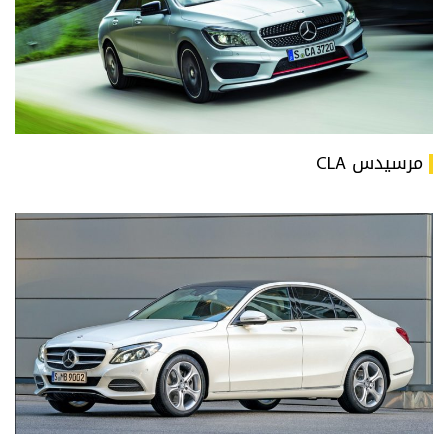
مرسيدس CLA