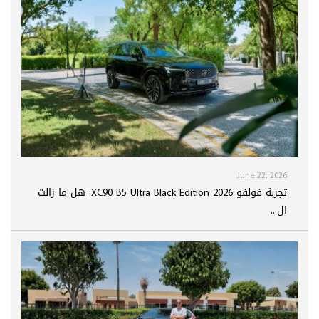
June 22, 2026
تجربة فولفو XC90 B5 Ultra Black Edition 2026: هل ما زالت
ال...