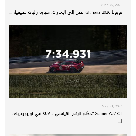
June 05, 2026
تويوتا GR Yaris 2026 تصل إلى الإمارات: سيارة راليات حقيقية ...
May 21, 2026
Xiaomi YU7 GT تحطّم الرقم القياسي لـ SUV في نوربورغرينغ..
ا...