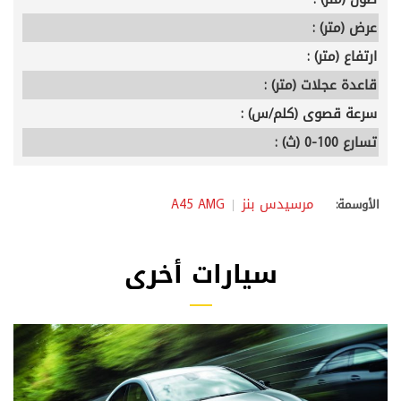
عرض (متر) :
ارتفاع (متر) :
قاعدة عجلات (متر) :
سرعة قصوى (كلم/س) :
تسارع 100-0 (ث) :
مرسيدس بنز
A45 AMG
الأوسمة:
سيارات أخرى