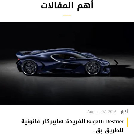
أهم المقالات
August 07, 2026
أخبار
Bugatti Destrier الفريدة: هايبركار قانونية
للطريق بق...