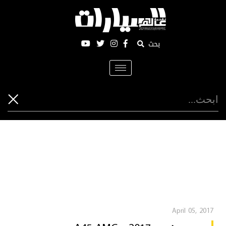
بحث
Toggle
navigation
April 05, 2017