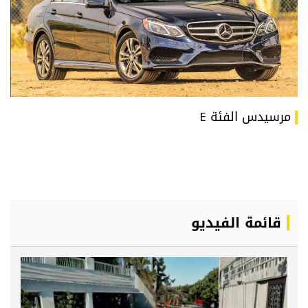
مرسيدس الفئة E
قائمة الفيديو