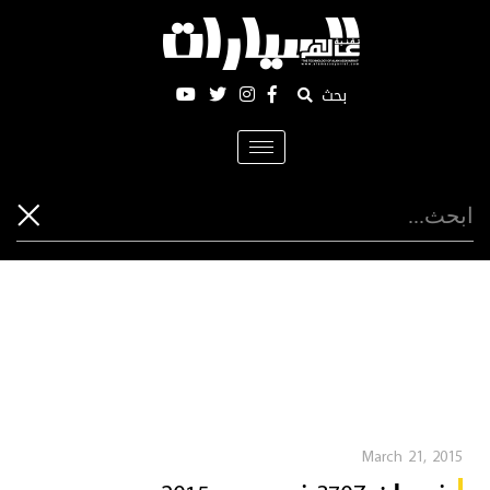
بحث
Toggle
navigation
March 21, 2015