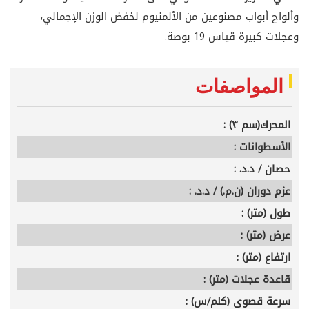
وألواح أبواب مصنوعين من الألمنيوم لخفض الوزن الإجمالي،
وعجلات كبيرة قياس 19 بوصة.
المواصفات
المحرك(سم ٣) :
الأسطوانات :
حصان / د.د. :
عزم دوران (ن.م.) / د.د. :
طول (متر) :
عرض (متر) :
ارتفاع (متر) :
قاعدة عجلات (متر) :
سرعة قصوى (كلم/س) :