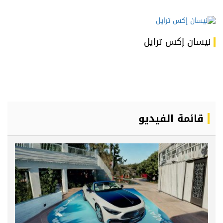
نيسان إكس ترايل
قائمة الفيديو