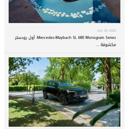
July 30, 2026
Mercedes-Maybach SL 680 Monogram Series: أول رودستر
مكشوفة ...