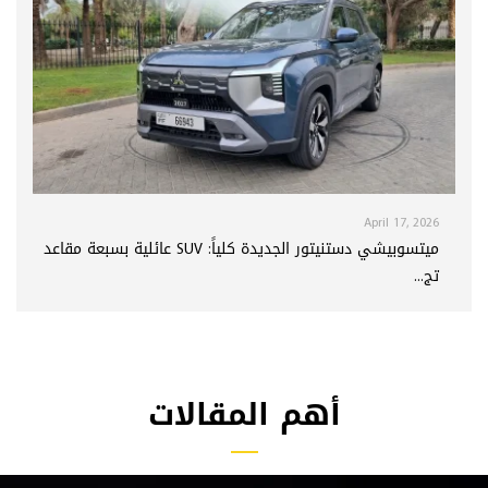
April 17, 2026
ميتسوبيشي دستنيتور الجديدة كلياً: SUV عائلية بسبعة مقاعد
تج...
أهم المقالات