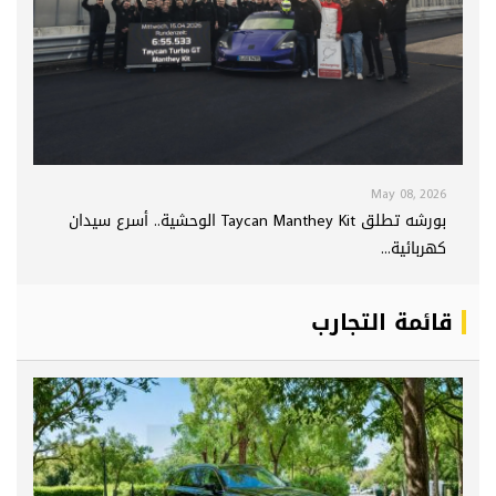
May 08, 2026
بورشه تطلق Taycan Manthey Kit الوحشية.. أسرع سيدان
كهربائية...
قائمة التجارب