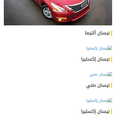
نيسان ألتيما
نيسان إكستيرا
نيسان صني
نيسان إكستيرا