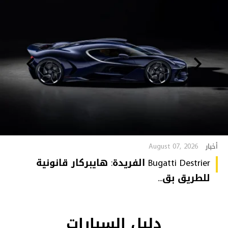
August 07, 2026
أخبار
Bugatti Destrier الفريدة: هايبركار قانونية
للطريق بق...
دليل السيارات