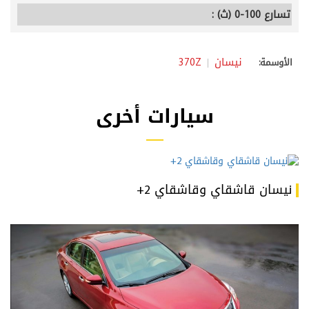
تسارع 100-0 (ث) :
نيسان
370Z
الأوسمة:
سيارات أخرى
نيسان قاشقاي وقاشقاي 2+