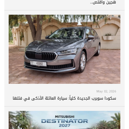
هجين واقتص...
May 02, 2026
سكودا سوبرب الجديدة كلياً: سيارة العائلة الأذكى في فئتها