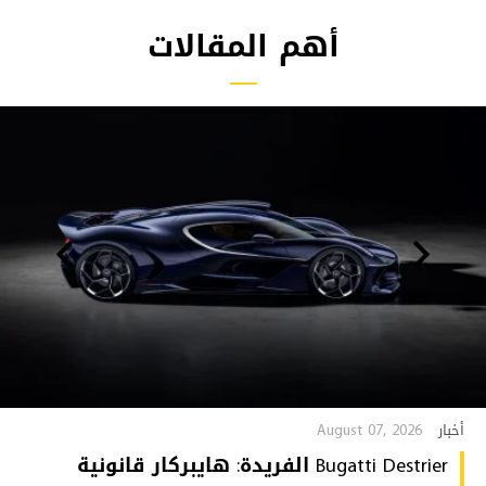
أهم المقالات
August 07, 2026
أخبار
Bugatti Destrier الفريدة: هايبركار قانونية