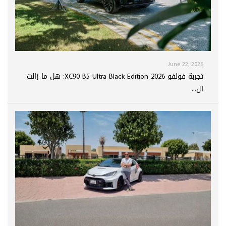
June 22, 2026
تجربة فولفو XC90 B5 Ultra Black Edition 2026: هل ما زالت
ال...