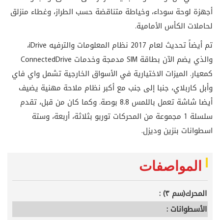
أجهزة لوحة سوداء، وخياطة متناقضة حسب الطراز، وغطاء منزلق
لحاملات الكأس الأمامية.
تم أيضاً تحديث لعام 2017 نظام المعلومات والترفيه iDrive،
والذي يضم الآن بطاقة SIM مدمجة وخدمات ConnectedDrive
كمعيار. الميزات الاختيارية في الأسواق الخارجية تشمل واي فاي
وأبل كاربلاي، جنبا إلى جنب مع أكبر نظام ملاحة مهنية يضيف
أيضا شاشة تعمل باللمس 8.8 بوصة. وكما كان من قبل، تقدم
سلسلة 1 مجموعة من المحركات توربو بثلاثة، أربعة، وستة
اسطوانات بنزين وديزل.
المواصفات
المحرك(سم ٣) :
الأسطوانات :