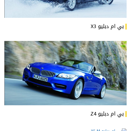
بي ام دبليو X3
بي ام دبليو Z4