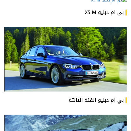
بي ام دبليو X5 M
بي ام دبليو الفئة الثالثة