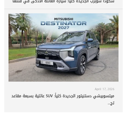
سكودا سوبرب الجديدة كلياً: سيارة العائلة الأذكى في فئتها
April 17, 2026
ميتسوبيشي دستنيتور الجديدة كلياً: SUV عائلية بسبعة مقاعد
تج...