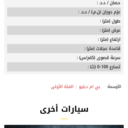
حصان / د.د. :
عزم دوران (ن.م.) / د.د. :
طول (متر) :
عرض (متر) :
ارتفاع (متر) :
قاعدة عجلات (متر) :
سرعة قصوى (كلم/س) :
تسارع 100-0 (ث) :
بي ام دبليو
الفئة الأولى
الأوسمة:
سيارات أخرى