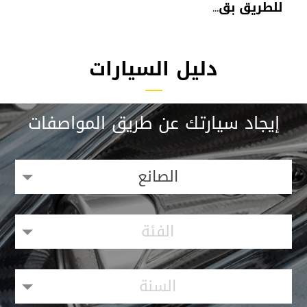
للطريق بق...
دليل السيارات
إيجاد سيارتك عن طريق المواصفات
الصانع
الفئة
السنة