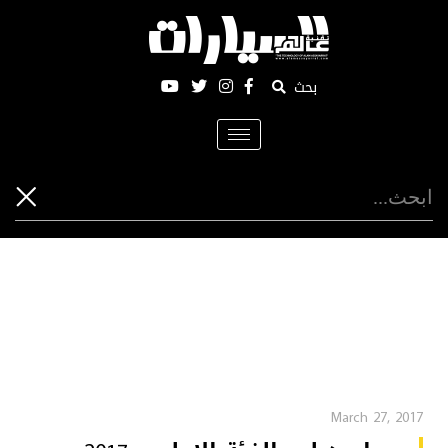
بحث
Toggle
navigation
March 27, 2017