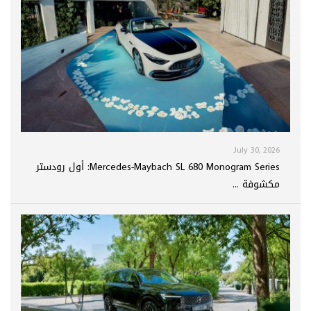
July 30, 2026
Mercedes-Maybach SL 680 Monogram Series: أول رودستر
مكشوفة ...