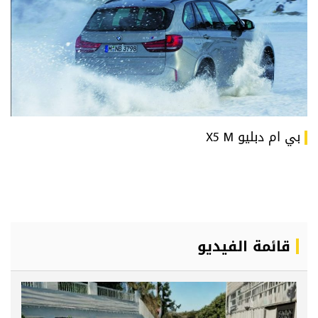
بي ام دبليو X5 M
قائمة الفيديو