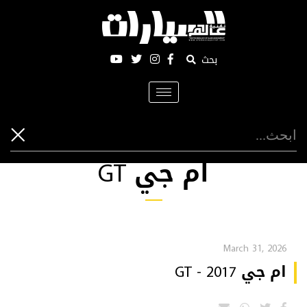
بحث
Toggle
navigation
ام جي GT
March 31, 2026
ام جي GT - 2017