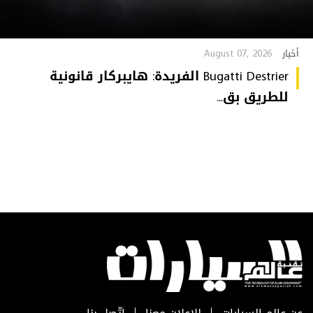
August 07, 2026
أخبار
Bugatti Destrier الفريدة: هايبركار قانونية
للطريق بق...