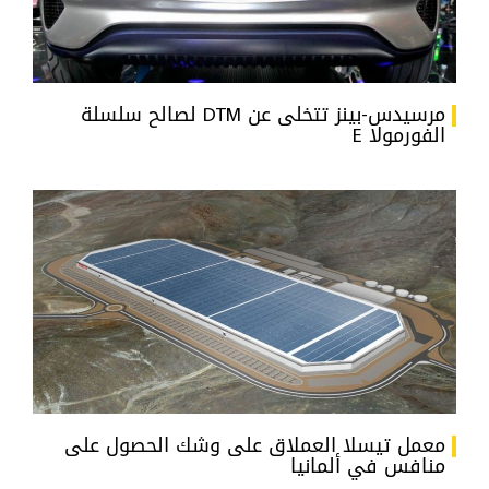
مرسيدس-بينز تتخلى عن DTM لصالح سلسلة
الفورمولا E
معمل تيسلا العملاق على وشك الحصول على
منافس في ألمانيا