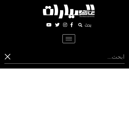
بحث
Toggle
navigation