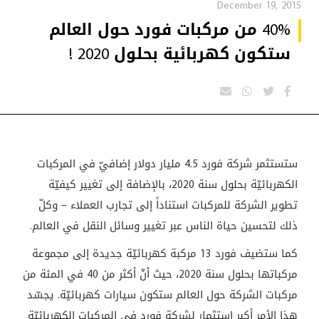
December 19, 2015
40% من مركبات فورد حول العالم
ستكون كهربائية بحلول 2020 !
ستستثمر شركة فورد 4.5 مليار دولار إضافيّ في المركبات
الكهربائيّة بحلول سنة 2020، بالإضافة إلى تغيير كيفيّة
تطوير الشركة للمركبات استناداً إلى تجارب العملاء – وكلّ
ذلك لتحسين حياة الناس عبر تغيير وسائل النقل في العالم
.
كما ستضيف فورد 13 مركبة كهربائيّة جديدة إلى مجموعة
مركباتها بحلول سنة 2020، حيث أنّ أكثر من 40 في المئة من
مركبات الشركة حول العالم ستكون سيارات كهربائيّة. يجسّد
هذا الأمر أكبر استثمار لشركة فورد في المركبات الكهربائيّة