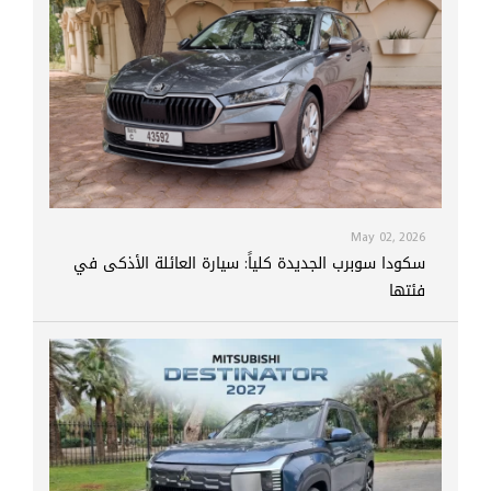
May 02, 2026
سكودا سوبرب الجديدة كلياً: سيارة العائلة الأذكى في
فئتها