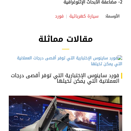
2- مضاعفة الأبحاث الإثنوغرافية
سيارة كهربائية
فورد
الأوسمة:
مقالات مماثلة
فورد ساينوس الإختبارية التي توفر أقصى درجات
العملانية التي يمكن تخيلها