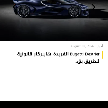
August 07, 2026
أخبار
Bugatti Destrier الفريدة: هايبركار قانونية
للطريق بق...