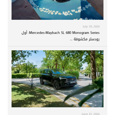
July 30, 2026
Mercedes-Maybach SL 680 Monogram Series: أول
رودستر مكشوفة ...
June 22, 2026