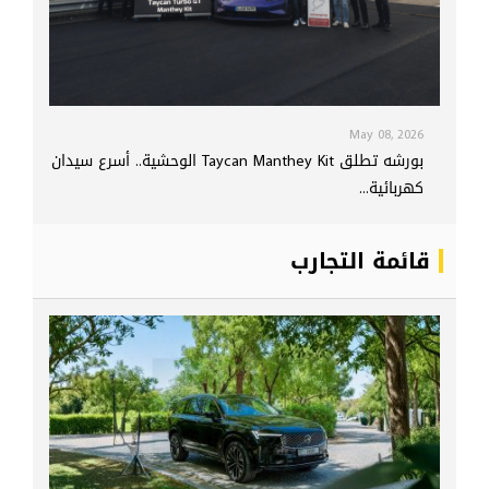
May 08, 2026
بورشه تطلق Taycan Manthey Kit الوحشية.. أسرع سيدان
كهربائية...
قائمة التجارب