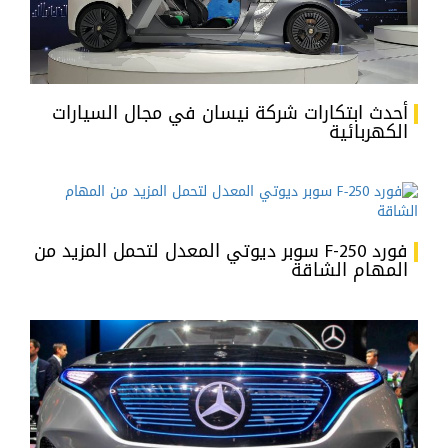
أحدث ابتكارات شركة نيسان في مجال السيارات
الكهربائية
فورد F-250 سوبر ديوتي المعدل لتحمل المزيد من
المهام الشاقة