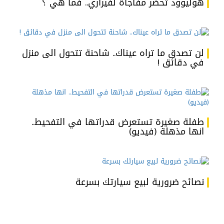
هوليوود تحضر مفاجأة لفيراري.. فما هي ؟
لن تصدق ما تراه عيناك.. شاحنة تتحول الى منزل
في دقائق !
طفلة صغيرة تستعرض قدراتها في التفحيط..
انها مذهلة (فيديو)
نصائح ضرورية لبيع سيارتك بسرعة