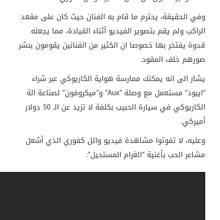
وفي الحقيقة، يحترم ما قام به الفنان حيث كان على مقعد
الراكب ولم يقم بتصوير الفيديو أثناء القيادة، مما يجعله
قدوة يفتخر بها خصوصا ان الكثير من الفنانين يقومون بنشر
صورهم خلف المقود.
يشار الى انه يمكنك ممارسة هواية الكاريوكي عبر شراء
“ايبود” مستعمل مع وصلة “
Aux
” و”ميكروفون” لصناعة الة
الكاريوكي في سيارة الحبيب بكلفة لا تزيد عن الـ 50 دولار
أميركي.
وعليه، لا تفوتوا مشاهدة فيديو وائل كفوري الذي أشعل
مشاعر الحب بأغنية “الغرام المستحيل”: