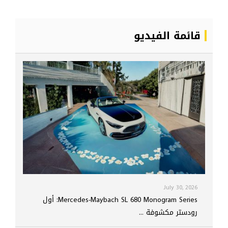
قائمة الفيديو
July 30, 2026
Mercedes-Maybach SL 680 Monogram Series: أول
رودستر مكشوفة ...