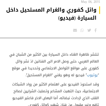
May 06, 2015
وائل كفوري والغرام المستحيل داخل
السيارة (فيديو)
تنتشر ظاهرة الغناء داخل السيارة بين الكثير من الشبان في
العالم العربي، حتى وصل الامر الى الفنانين اذ نشر وائل
كفوري على مواقع التواصل الاجتماعي وتحديدا في موقع
“
يوتيوب
” فيديو له وهو يغني “الغرام المستحيل”.
وقد استحوذ الفيديو على اهتمام الكثير من رواد الشبكات
الاجتماعية، حيث التهبت المشاعر وتصلبت الشرايين لصالح
القلب الذي ازدادت نبضاته، أما البعض الاخر فاعتبر الفيديو
تافه وغير مقبول من فنان شهير كوائل كفوري.