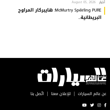
August 05, 2026
أخبار
McMurtry Spéirling PURE: هايبركار المراوح
البريطانية...
عن عالم السيارات
للإعلان معنا
اتّصل بنا