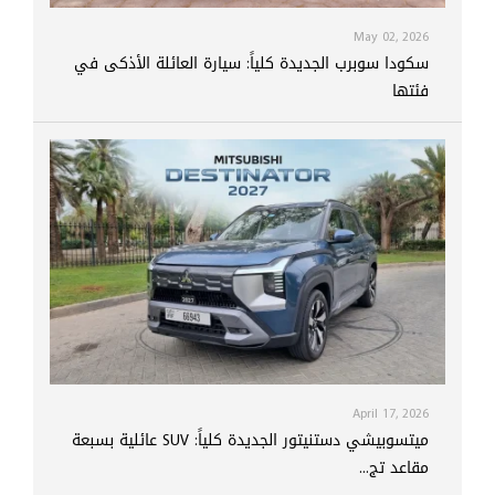
May 02, 2026
سكودا سوبرب الجديدة كلياً: سيارة العائلة الأذكى في
فئتها
April 17, 2026
ميتسوبيشي دستنيتور الجديدة كلياً: SUV عائلية بسبعة
مقاعد تج...