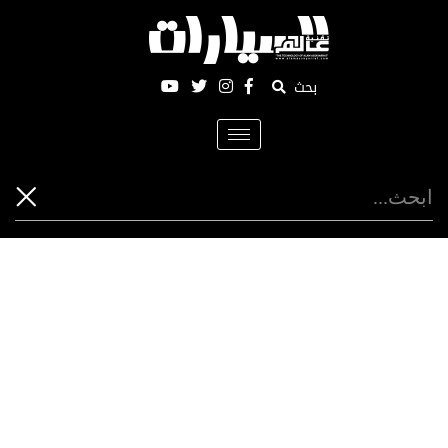
بحث
Toggle
navigation