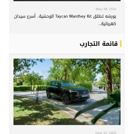
May 08, 2026
بورشه تطلق Taycan Manthey Kit الوحشية.. أسرع سيدان
كهربائية...
قائمة التجارب
June 22, 2026