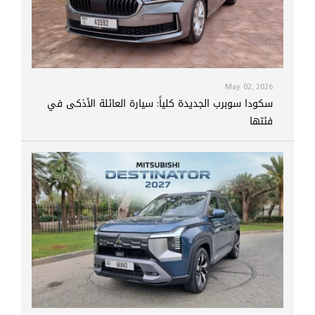
May 02, 2026
سكودا سوبرب الجديدة كلياً: سيارة العائلة الأذكى في
فئتها