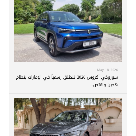
May 18, 2026
سوزوكي أكروس 2026 تنطلق رسمياً في الإمارات بنظام
هجين واقتص...