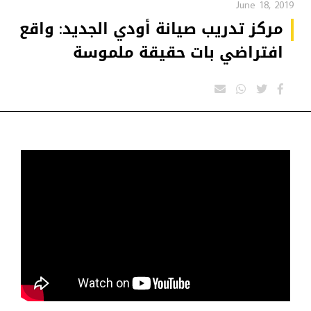
June 18, 2019
مركز تدريب صيانة أودي الجديد: واقع
افتراضي بات حقيقة ملموسة