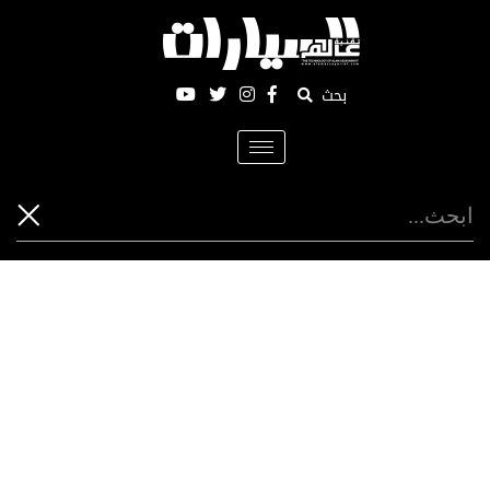
بحث
Toggle
navigation