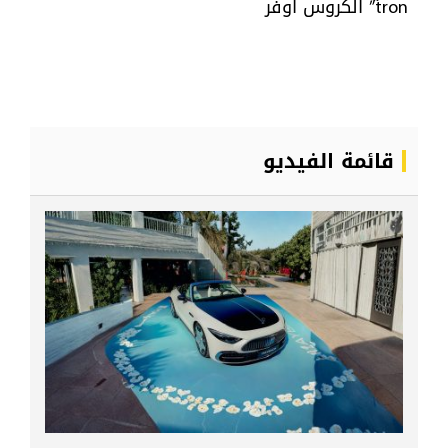
tron” الكروس أوفر
قائمة الفيديو