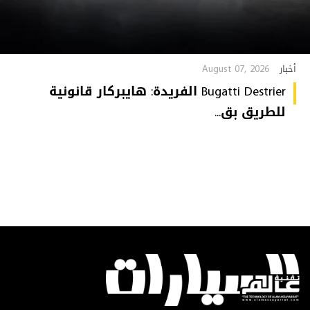
August 07, 2026
أخبار
Bugatti Destrier الفريدة: هايبركار قانونية
للطريق بق...