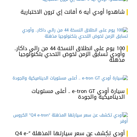
شاهدوا أودي أيه 6 أفانت إي ترون الاختبارية
100 يوم على انطلاق النسخة 44 من رالي داكار..
وأودي تسابق الزمن لخوض التحدي بتكنولوجيا
مذهلة
سيارة أودي e-tron GT .. أعلى مستويات
الديناميكية والجودة
أودي تكشف عن سعر سيارتها المذهلة “Q4 e-