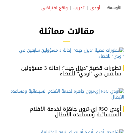
أودي
تدريب
واقع افتراضي
الأوسمة:
مقالات مماثلة
تطورات قضية “ديزل جيت”: إحالة 3 مسؤولين
سابقين في “أودي” للقضاء
أودي RSQ إي-ترون جاهزة لخدمة الأفلام
السينمائية ومساعدة الأبطال