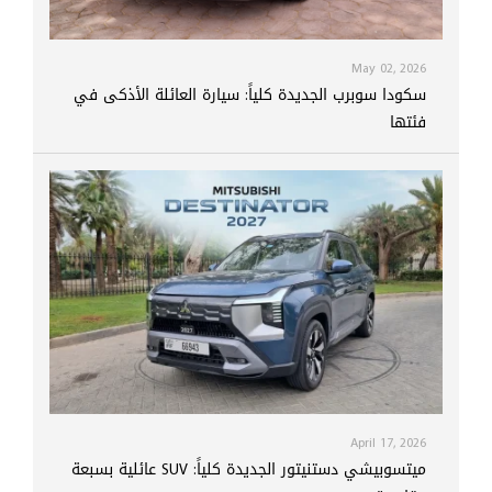
May 02, 2026
سكودا سوبرب الجديدة كلياً: سيارة العائلة الأذكى في
فئتها
April 17, 2026
ميتسوبيشي دستنيتور الجديدة كلياً: SUV عائلية بسبعة