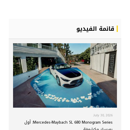
قائمة الفيديو
July 30, 2026
Mercedes-Maybach SL 680 Monogram Series: أول
رودستر مكشوفة ...