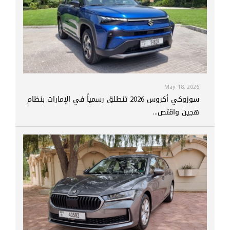
May 18, 2026
سوزوكي أكروس 2026 تنطلق رسمياً في الإمارات بنظام
هجين واقتص...