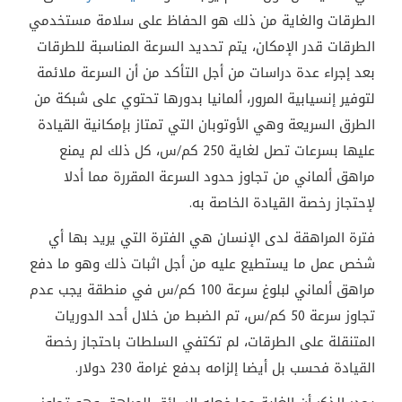
الطرقات والغاية من ذلك هو الحفاظ على سلامة مستخدمي
الطرقات قدر الإمكان، يتم تحديد السرعة المناسبة للطرقات
بعد إجراء عدة دراسات من أجل التأكد من أن السرعة ملائمة
لتوفير إنسيابية المرور، ألمانيا بدورها تحتوي على شبكة من
الطرق السريعة وهي الأوتوبان التي تمتاز بإمكانية القيادة
عليها بسرعات تصل لغاية 250 كم/س، كل ذلك لم يمنع
مراهق ألماني من تجاوز حدود السرعة المقررة مما أدلا
لإحتجاز رخصة القيادة الخاصة به.
فترة المراهقة لدى الإنسان هي الفترة التي يريد بها أي
شخص عمل ما يستطيع عليه من أجل اثبات ذلك وهو ما دفع
مراهق ألماني لبلوغ سرعة 100 كم/س في منطقة يجب عدم
تجاوز سرعة 50 كم/س، تم الضبط من خلال أحد الدوريات
المتنقلة على الطرقات، لم تكتفي السلطات باحتجاز رخصة
القيادة فحسب بل أيضا إلزامه بدفع غرامة 230 دولار.