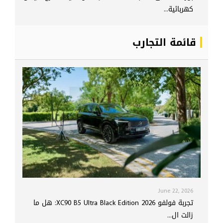
كهربائية...
قائمة التجارب
June 22, 2026
تجربة فولفو XC90 B5 Ultra Black Edition 2026: هل ما
زالت ال...