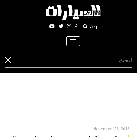
بحث
Toggle
navigation
November 27, 2018