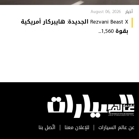
August 06, 2026
أخبار
Rezvani Beast X الجديدة: هايبركار أمريكية
بقوة 1,560...
عن عالم السيارات
للإعلان معنا
اتّصل بنا