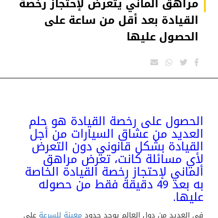
مراهق ألماني يتعرض لإحتجاز رخصة
القيادة بعد أقل من ساعة على
الحصول عليها
الحصول على رخصة القيادة هو حلم
العديد من عشاق السيارات من أجل
القيادة بشكل قانوني دون التعرض
لأي مسائلة كانت، تعرض مراهق
ألماني لإحتجاز رخصة القيادة الخاصة
به بعد 49 دقيقة فقط من حصوله
عليها.
في العديد من دول العالم يوجد حدود
معينة للسرعة
على