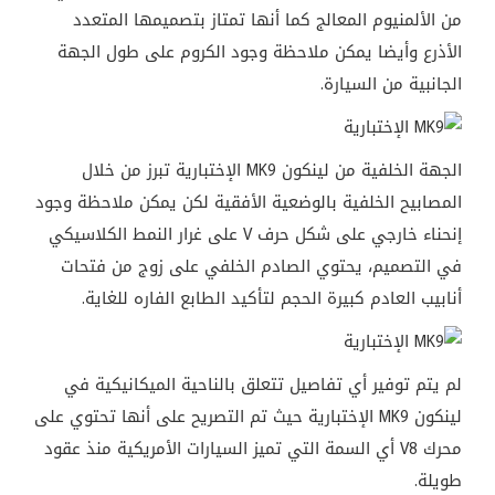
من الألمنيوم المعالج كما أنها تمتاز بتصميمها المتعدد
الأذرع وأيضا يمكن ملاحظة وجود الكروم على طول الجهة
الجانبية من السيارة.
الجهة الخلفية من لينكون MK9 الإختبارية تبرز من خلال
المصابيح الخلفية بالوضعية الأفقية لكن يمكن ملاحظة وجود
إنحناء خارجي على شكل حرف V على غرار النمط الكلاسيكي
في التصميم، يحتوي الصادم الخلفي على زوج من فتحات
أنابيب العادم كبيرة الحجم لتأكيد الطابع الفاره للغاية.
لم يتم توفير أي تفاصيل تتعلق بالناحية الميكانيكية في
لينكون MK9 الإختبارية حيث تم التصريح على أنها تحتوي على
محرك V8 أي السمة التي تميز السيارات الأمريكية منذ عقود
طويلة.