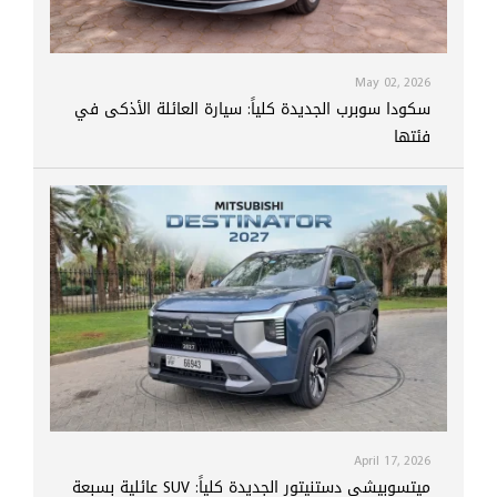
May 02, 2026
سكودا سوبرب الجديدة كلياً: سيارة العائلة الأذكى في
فئتها
April 17, 2026
ميتسوبيشي دستنيتور الجديدة كلياً: SUV عائلية بسبعة