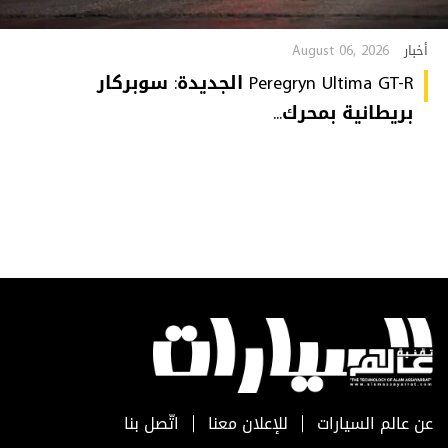
August 06, 2026
أخبار
Peregryn Ultima GT-R الجديدة: سوبركار
بريطانية بمحرك...
عن عالم السيارات
للإعلان معنا
اتّصل بنا