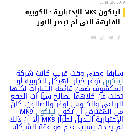
June 25, 2019
لينكون MK9 الإختبارية : الكوبيه
الفارهة التي لم تبصر النور
سابقا وحتى وقت قريب كانت شركة
لينكون
توفر خيار الهيكل الكوبيه أو
المكشوف ضمن قائمة الخيارات لكنها
تخلت عن كلاهما لصالح سيارات الدفع
الرباعي والكروس اوفر والصالون، كان
من المفترض أن تكون
لينكون
MK9
الإختبارية البديل لطراز MK8 إلا أن ذلك
لم يحدث بسبب عدم موافقة الشركة.