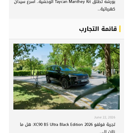
بورشه تطلق Taycan Manthey Kit الوحشية.. أسرع سيدان
كهربائية...
قائمة التجارب
June 22, 2026
تجربة فولفو XC90 B5 Ultra Black Edition 2026: هل ما
زالت ال...