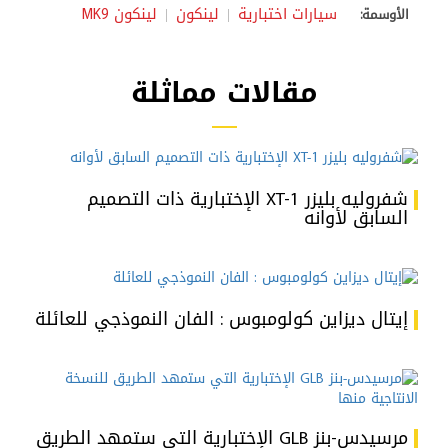
سيارات اختبارية
لينكون
لينكون MK9
الأوسمة:
مقالات مماثلة
شفروليه بليزر XT-1 الإختبارية ذات التصميم
السابق لأوانه
إيتال ديزاين كولومبوس : الفان النموذجي للعائلة
مرسيدس-بنز GLB الإختبارية التي ستمهد الطريق