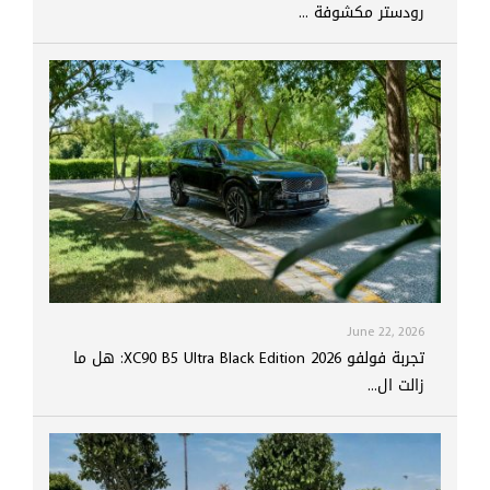
رودستر مكشوفة ...
June 22, 2026
تجربة فولفو XC90 B5 Ultra Black Edition 2026: هل ما
زالت ال...