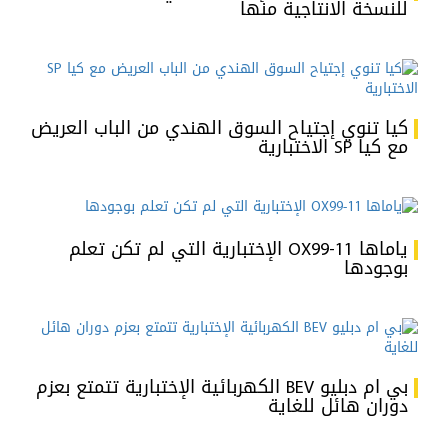
للنسخة الانتاجية منها
كيا تنوي إجتياح السوق الهندي من الباب العريض
مع كيا SP الاختبارية
ياماها OX99-11 الإختبارية التي لم تكن تعلم
بوجودها
بي ام دبليو BEV الكهربائية الإختبارية تتمتع بعزم
دوران هائل للغاية