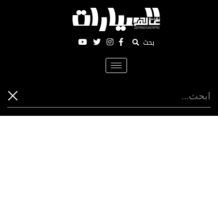
بحث
Toggle
navigation