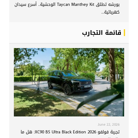
بورشه تطلق Taycan Manthey Kit الوحشية.. أسرع سيدان
كهربائية...
قائمة التجارب
June 22, 2026
تجربة فولفو XC90 B5 Ultra Black Edition 2026: هل ما