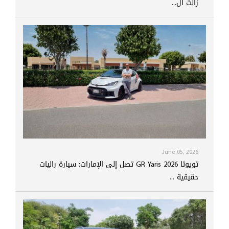
زالت ال...
June 05, 2026
تويوتا GR Yaris 2026 تصل إلى الإمارات: سيارة راليات
حقيقية ...