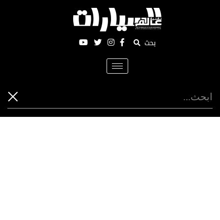
بحث
Toggle
navigation