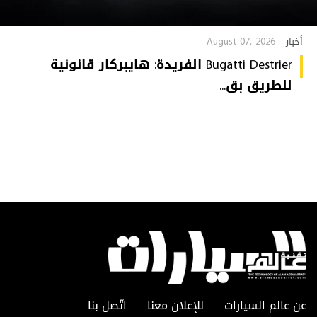
August 07, 2026
أخبار
Bugatti Destrier الفريدة: هايبركار قانونية
للطريق بق...
عن عالم السيارات
للإعلان معنا
اتّصل بنا