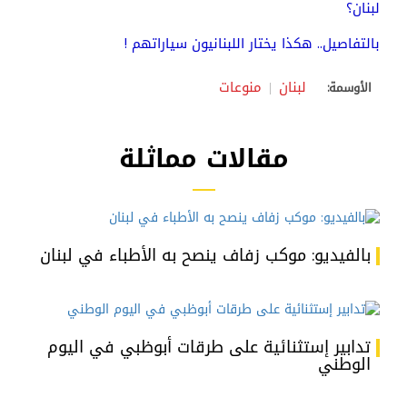
لبنان؟
بالتفاصيل.. هكذا يختار اللبنانيون سياراتهم !
لبنان
منوعات
الأوسمة:
مقالات مماثلة
بالفيديو: موكب زفاف ينصح به الأطباء في لبنان
تدابير إستثنائية على طرقات أبوظبي في اليوم
الوطني