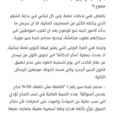
ممنوع !!”
بالفعل، هي لحظات صعبة على كل لبناني في بداية الشهر
الذي يتخلله الكثير من المصاريف المالية، الا ان سرعان ما
بدأت الامور تتجه نحو الوضوح بعد ان اقترب المواطنين الى
سياراتهم بقلوب مرتعشة، ليجدوا محاضر ضبط سير مزورة.
ولربما هي المرة الاولى التي يعتبر فيها التزوير نعمة لبنانية،
اذ عمدت جمعية “سكر الدكانة” الى تحويل الأول من نيسان
من نهار للكذب الى يوم لتسليط الضوء على عدم تطبيق
قانون السير الجديد والى فساد الدولة، موجهين الرسائل
التالية:
– محضر ضبط سير رقم ا: “النافعة مش نافعة، 100% نجاح
بفحص السواقة”. هذه النسبة العالية في نسب النجاح تؤدي
الى نسب عالية من الحوادث والموت على الطرقات لأن دفاتر
السوق توزّع كأنها هدايا ولها تسعيرة معينة متعارف عليها