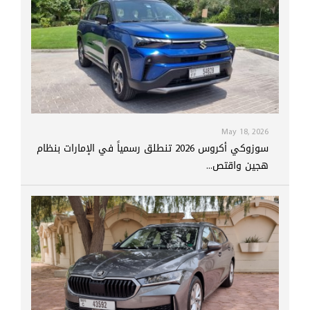
May 18, 2026
سوزوكي أكروس 2026 تنطلق رسمياً في الإمارات بنظام
هجين واقتص...