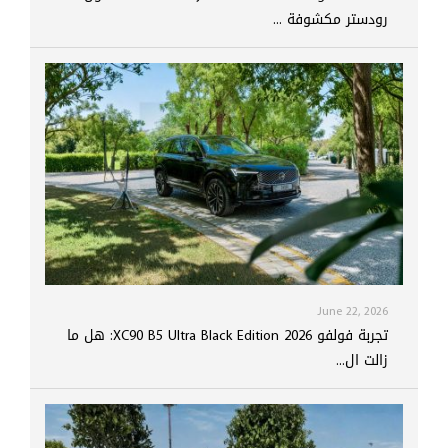
رودستر مكشوفة ...
June 22, 2026
تجربة فولفو XC90 B5 Ultra Black Edition 2026: هل ما
زالت ال...