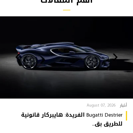
August 07, 2026
أخبار
Bugatti Destrier الفريدة: هايبركار قانونية
للطريق بق...