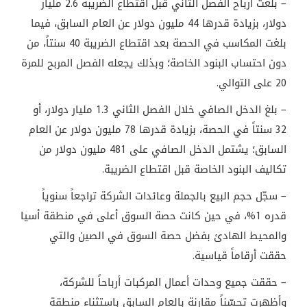
– بلغت أرباح الفصل الثاني قبل اقتطاع الضريبة 2.6 مليار
دولار، بزيادة قدرها 44 مليون دولار عن العام السابق، فيما
بلغت المكاسب في الحصة بعد اقتطاع الضريبة 40 سنتاً، من
دون احتساب البنود الخاصة؛ وبذلك يجعله الفصل المربح للمرة
20 على التوالي
.
– بلغ الدخل الصافي خلال الفصل الثاني 1.3 مليار دولار، أو
32 سنتاً في الحصة، بزيادة قدرها 78 مليون دولار عن العام
السابق؛ يشتمل الدخل الصافي على 481 مليون دولار من
تكاليف البنود الخاصة قبل اقتطاع الضريبة
.
– سجّل حجم البيع بالجملة وعائدات الشركة تراجعاً سنوياً
قدره 1%، في حين كانت حصة السوق أعلى في منطقة أسيا
والمحيط الهادئ بفضل حصة السوق في الصين والتي
حققت أرقاماً قياسية
.
– حققت جميع وحدات أعمال المركبات أرباحاً للشركة،
وأظهرت تحسّناً مقارنة بالعام السابق باستثناء منطقة