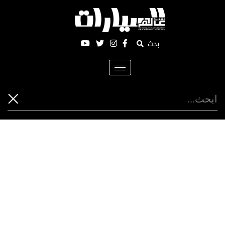
بحث
Toggle
navigation