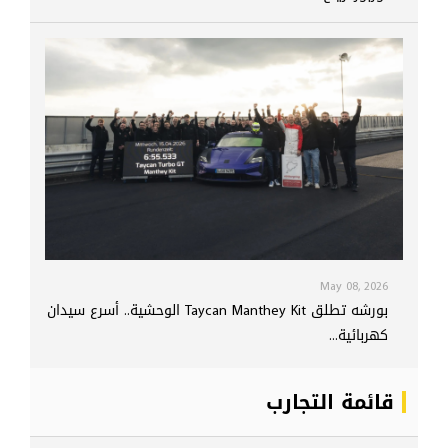
May 08, 2026
بورشه تطلق Taycan Manthey Kit الوحشية.. أسرع سيدان
كهربائية...
قائمة التجارب