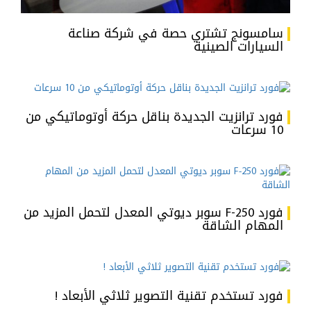
سامسونج تشتري حصة في شركة صناعة
السيارات الصينية
فورد ترانزيت الجديدة بناقل حركة أوتوماتيكي من
10 سرعات
فورد F-250 سوبر ديوتي المعدل لتحمل المزيد من
المهام الشاقة
فورد تستخدم تقنية التصوير ثلاثي الأبعاد !