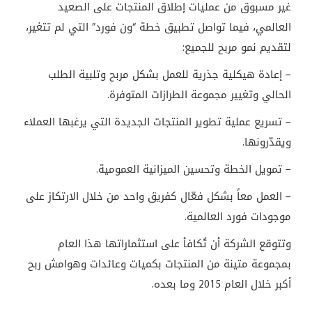
غير مسبوق من عمليات إطلاق المنتجات على الصعيد
العالمي، فيما تواصل تطبيق خطة “ون فورد” التي لم تتغير،
لتقديم نمو مربح للجميع:
– إعادة هيكلية جذرية للعمل بشكل مربح وتلبية الطلب
الحالي وتغيير مجموعة الطرازات المتوفرة.
– تسريع عملية تطوير المنتجات الجديدة التي يرغبها العملاء
ويقدّرونها.
– تمويل الخطة وتحسين الميزانية العمومية.
– العمل معاً بشكل فعّال كفريق واحد من خلال الارتكاز على
موجودات فورد العالمية.
وتتوقع الشركة أن تُكافأ على استثماراتها هذا العام
بمجموعة متينة من المنتجات بكميات وعائدات وهوامش ربح
أكبر خلال العام 2015 وما بعده.