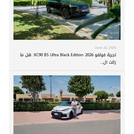
June 22, 2026
تجربة فولفو XC90 B5 Ultra Black Edition 2026: هل ما
زالت ال...