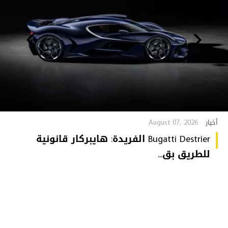
August 07, 2026
أخبار
Bugatti Destrier الفريدة: هايبركار قانونية
للطريق بق...