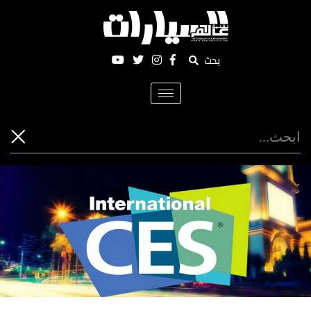
بحث
Toggle
navigation