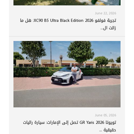
June 22, 2026
تجربة فولفو XC90 B5 Ultra Black Edition 2026: هل ما
زالت ال...
June 05, 2026
تويوتا GR Yaris 2026 تصل إلى الإمارات: سيارة راليات
حقيقية ...