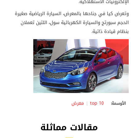
الإلكترونيات الاستهلاكية.
وتعرض كيا في جناحها بالمعرض، السيارة الرياضية صغيرة
الحجم سبورتج والسيارة الكهربائية سول، اللتين تعملان
بنظام قيادة ذاتية.
top 10
معرض
الأوسمة:
مقالات مماثلة