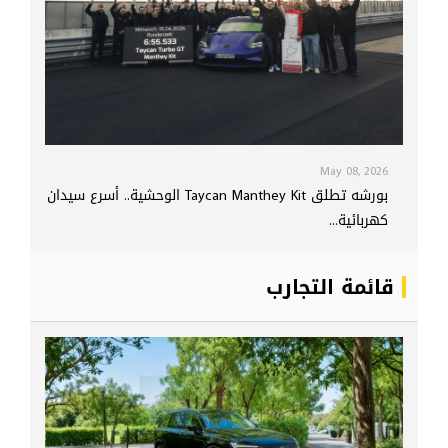
May 08, 2026
بورشه تطلق Taycan Manthey Kit الوحشية.. أسرع سيدان
كهربائية...
قائمة التجارب