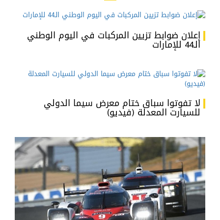
إعلان ضوابط تزيين المركبات في اليوم الوطني
الـ44 للإمارات
لا تفوتوا سباق ختام معرض سيما الدولي
للسيارت المعدلة (فيديو)