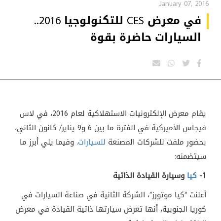
January 07, 2016
في معرض CES للتكنولوجيا 2016..
السيارات حاضرة بقوة
يقام معرض الإلكترونيات الاستهلاكية لعام 2016، في لاس
فيجاس الأميركية في الفترة ما بين 6 و9 يناير
/
كانون الثاني،
بحضور ملفت للشركات المصنعة
للسيارات
. وفيما يلي أبرز ما
سيتضمنه:
1-
كيا
وسيارة القيادة الذاتية
أعلنت “كيا موتورز”، الشركة الثانية في صناعة السيارات في
كوريا الجنوبية، أنها تعرض سيارتها ذاتية القيادة في معرض