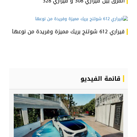
الفرق بين فيراري 308 و فيراري 328
فيراري 612 شوتنج بريك مميزة وفريدة من نوعها
قائمة الفيديو