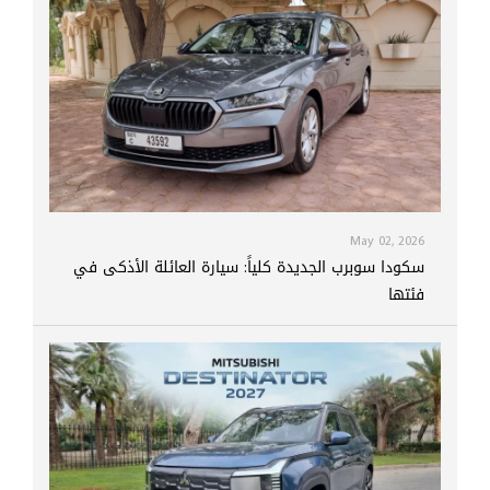
May 02, 2026
سكودا سوبرب الجديدة كلياً: سيارة العائلة الأذكى في
فئتها