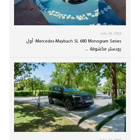
July 30, 2026
Mercedes-Maybach SL 680 Monogram Series: أول
رودستر مكشوفة ...