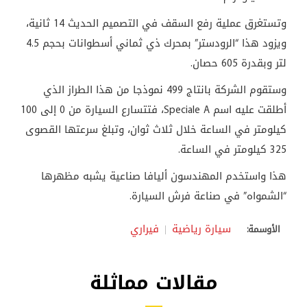
وتستغرق عملية رفع السقف في التصميم الحديث 14 ثانية،
ويزود هذا “الرودستر” بمحرك ذي ثماني أسطوانات بحجم 4.5
لتر وبقدرة 605 حصان
.
وستقوم الشركة بانتاج 499 نموذجا من هذا الطراز الذي
أطلقت عليه اسم
Speciale A
، فتتسارع السيارة من 0 إلى 100
كيلومتر في الساعة خلال ثلاث ثوان، وتبلغ سرعتها القصوى
325 كيلومتر في الساعة
.
هذا واستخدم المهندسون أليافا صناعية يشبه مظهرها
“الشمواه” في صناعة فرش السيارة.
سيارة رياضية
فيراري
الأوسمة:
مقالات مماثلة