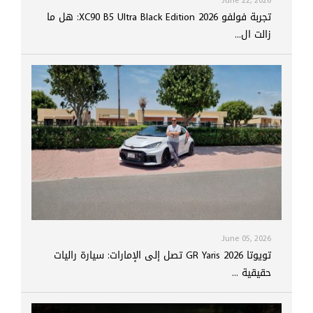
June 22, 2026
تجربة فولفو XC90 B5 Ultra Black Edition 2026: هل ما
زالت ال...
June 05, 2026
تويوتا GR Yaris 2026 تصل إلى الإمارات: سيارة راليات
حقيقية ...