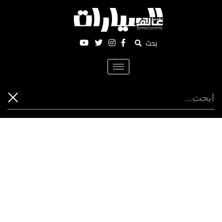
بحث
Toggle
navigation