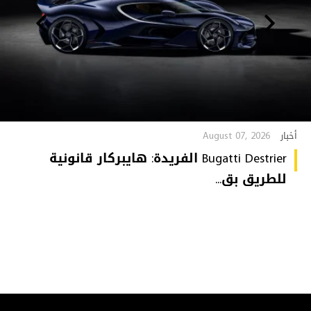
August 07, 2026
أخبار
Bugatti Destrier الفريدة: هايبركار قانونية
للطريق بق...