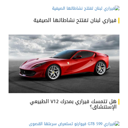
فيراري لبنان تفتتح نشاطاتها الصيفية
هل تتمسك فيراري بمحرك V12 الطبيعي
الإستنشاق؟