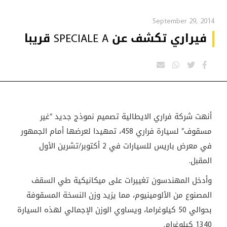
September 29, 2014
فيراري تكشف عن SPECIALE A قريبا
أنهت شركة فراري الايطالية تصميم نموذج جديد “غير
مسقوف” لسيارة فراري 458، تمهيدا لعرضها أمام الجمهور
في معرض باريس للسيارات في 2 أكتوبر/تشرين الأول
المقبل
.
وأدخل المهندسون تغييرات على ميكانيكية طي السقف
المصنوع من الألومينيوم، مما يزيد وزن النسخة المسقوفة
بحوالي 50 كيلوغراما، ويساوي الوزن الإجمالي لهذه السيارة
1340 كيلوغرام
.