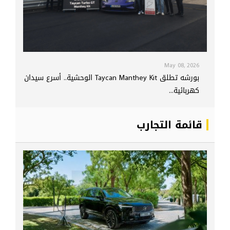
May 08, 2026
بورشه تطلق Taycan Manthey Kit الوحشية.. أسرع سيدان
كهربائية...
قائمة التجارب