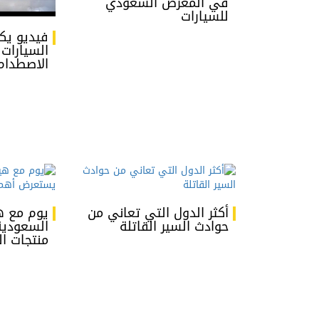
في المعرض السعودي
للسيارات
فيديو ي
السيارات 
الاصطدام
أكثر الدول التي تعاني من
يوم مع ه
حوادث السير القاتلة
السعودي
منتجات ا