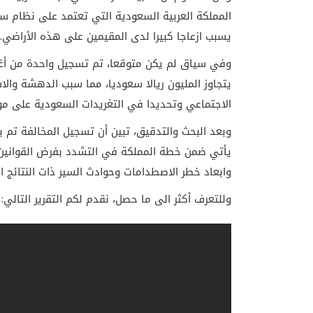
المملكة العربية السعودية التي تعتمد على نظام سا
يسبب ازعاجا كبيرا لدى المقيمين على هذه الأراضي.
وفي سياق لم يكن متوقعا، تم تسجيل واحدة من أغل
يتجاوز المليون ريالا سعوديا، مما سبب الدهشة والا
الاجتماعي وتحديدا في التغريدات السعودية على موقع
وبعد البحث والتدقيق، تبين أن تسجيل المخالفة تم ب
يأتي ضمن خطة المملكة في التشدد بفرض القوانين و
وابعاد خطر الاصطدامات وحوادث السير ذات النتائج ال
وللتعرف أكثر الى ما حصل، نقدم لكم التقرير التالي: