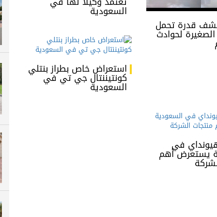
تعتمد وكيلا لها في
السعودية
كشف قدرة تحمل
الصغيرة لحوادث
استعراض خاص بطراز بنتلي
كونتيننتال جي تي في
السعودية
يونداي في
ة يستعرض أهم
لشركة