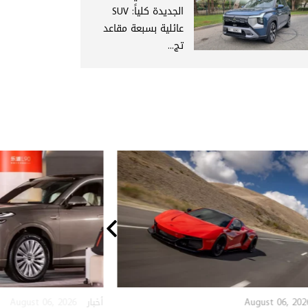
الجديدة كلياً: SUV
عائلية بسبعة مقاعد
تج...
August 06, 2026
August 06, 202
أخبار