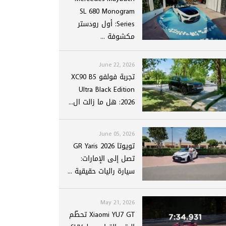
SL 680 Monogram
Series: أول رودستر
مكشوفة ...
June 22, 2026
تجربة فولفو XC90 B5
Ultra Black Edition
2026: هل ما زالت ال...
June 05, 2026
تويوتا GR Yaris 2026
تصل إلى الإمارات:
سيارة راليات حقيقية ...
May 21, 2026
Xiaomi YU7 GT تحطّم