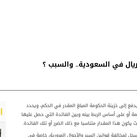
ريال في السعودية.. والسبب ؟
 يدفع إلى خزينة الحكومة المبلغ المقدر في الحكم، ويحدد
يمة أو على أساس الربط بينه وبين الفائدة التي حصل عليها
ث يكون هذا المقدار متناسبا مع ذلك الضرر أو تلك الفائدة.
تسجل لمخالفة قوانين السير والأحوال المرورية، خاصة في