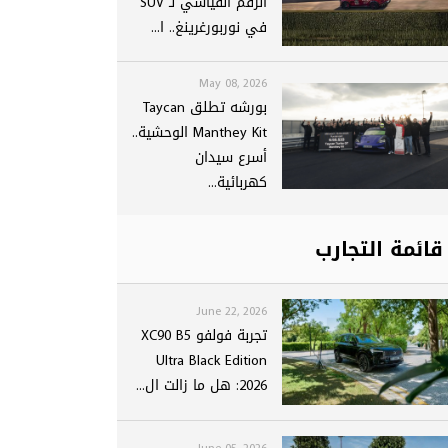
الرقم القياسي لـ SUV
في نوربورغرينغ.. ا...
May 08, 2026
بورشه تطلق Taycan
Manthey Kit الوحشية..
أسرع سيدان
كهربائية...
قائمة التجارب
June 22, 2026
تجربة فولفو XC90 B5
Ultra Black Edition
2026: هل ما زالت ال...
June 05, 2026