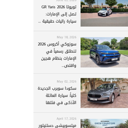
تويوتا GR Yaris 2026
تصل إلى الإمارات:
سيارة راليات حقيقية ...
May 18, 2026
سوزوكي أكروس 2026
تنطلق رسمياً في
الإمارات بنظام هجين
واقتص...
May 02, 2026
سكودا سوبرب الجديدة
كلياً: سيارة العائلة
الأذكى في فئتها
April 17, 2026
ميتسوبيشي دستنيتور