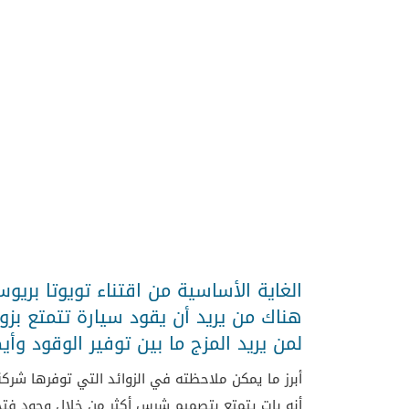
الغاية الأساسية من اقتناء تويوتا بريو
هناك من يريد أن يقود سيارة تتمتع بزو
لمن يريد المزج ما بين توفير الوقود و
أبرز ما يمكن ملاحظته في الزوائد التي توفرها شرك
أنه بات يتمتع بتصميم شرس أكثر من خلال وجود فت