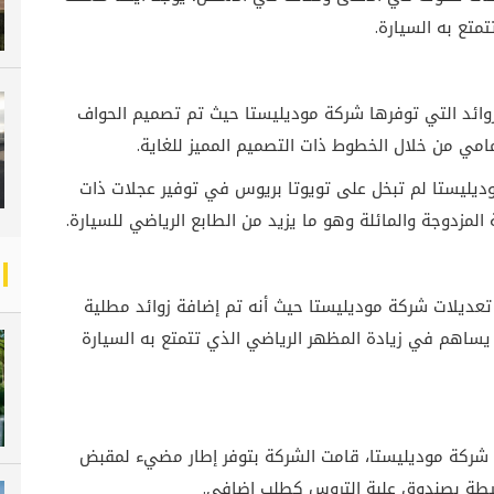
متع به السيارة.
زوائد التي توفرها شركة موديليستا حيث تم تصميم الحواف
مامي من خلال الخطوط ذات التصميم المميز للغاية.
موديليستا لم تبخل على تويوتا بريوس في توفير عجلات ذات
تعديلات شركة موديليستا حيث أنه تم إضافة زوائد مطلية
 يساهم في زيادة المظهر الرياضي الذي تتمتع به السيارة
ركة موديليستا، قامت الشركة بتوفر إطار مضيء لمقبض
حيطة بصندوق علبة التروس كطلب إضافي.