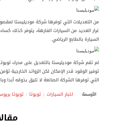
من التعديلات التي توفرها شركة موديليستا لمقصور
غرار العديد من السيارات الفارهة، يتوفر كذلك كساء
السيارة بالطابع الرياضي.
لم تقم شركة موديليستا بالتعديل على محرك تويوتا 
توفير الوقود قدر الإمكان لكن الزوائد الخارجية تؤمن
التي توفرها الشركة الصانعة لا تليق بذوقه أبدا وبا
اخبار السيارات
تويوتا
تويوتا بريو
الأوسمة:
مقالا