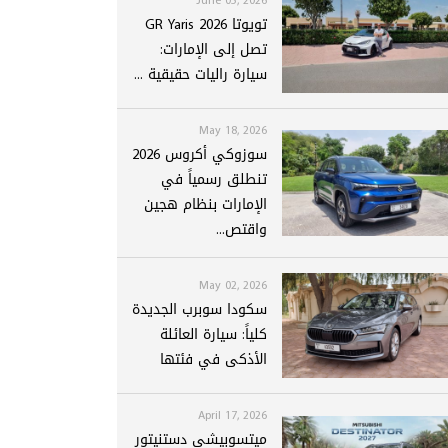
تويوتا GR Yaris 2026
تصل إلى الإمارات:
سيارة راليات حقيقية ...
May 18, 2026
سوزوكي أكروس 2026
تنطلق رسمياً في
الإمارات بنظام هجين
واقتص...
May 02, 2026
سكودا سوبرب الجديدة
كلياً: سيارة العائلة
الأذكى في فئتها
April 17, 2026
ميتسوبيشي دستنيتور