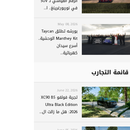
الرقم القياسي لـ SUV
في نوربورغرينغ.. ا...
May 08, 2026
بورشه تطلق Taycan
Manthey Kit الوحشية..
أسرع سيدان
كهربائية...
قائمة التجارب
June 22, 2026
تجربة فولفو XC90 B5
Ultra Black Edition
2026: هل ما زالت ال...
June 05, 2026