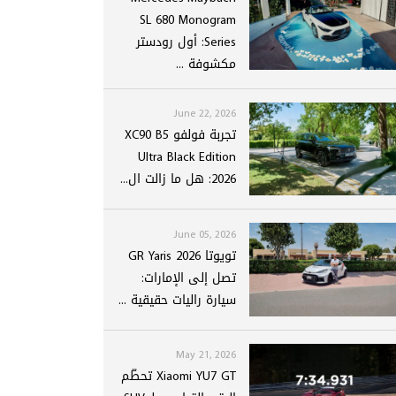
SL 680 Monogram
Series: أول رودستر
مكشوفة ...
June 22, 2026
تجربة فولفو XC90 B5
Ultra Black Edition
2026: هل ما زالت ال...
June 05, 2026
تويوتا GR Yaris 2026
تصل إلى الإمارات:
سيارة راليات حقيقية ...
May 21, 2026
Xiaomi YU7 GT تحطّم