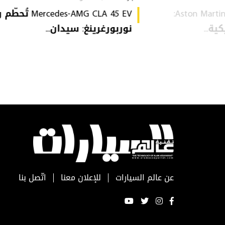
Aston Martin Heritage Collection:
Mercedes-AMG CLA 45 EV 
ة...
نوربورغرينغ: سيدان...
عن عالم السيارات
للإعلان معنا
اتّصل بنا