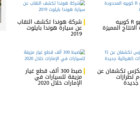
بنتلي تيربو R كوبيه
شركة هوندا تكشف النقاب
الانتاج المميزة
عن سيارة هوندا بايلوت
2019
لكزس تكشفان عن
ضبط 300 ألف قطع غيار
م لطرازات
مزيفة للسيارات في
 جديدة
الإمارات خلال 2020