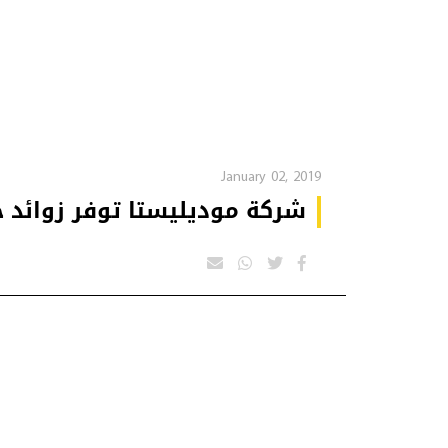
January 02, 2019
شركة موديليستا توفر زوائد خ