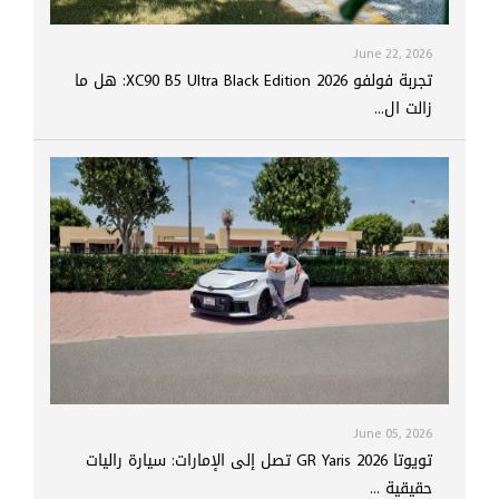
June 22, 2026
تجربة فولفو XC90 B5 Ultra Black Edition 2026: هل ما
زالت ال...
June 05, 2026
تويوتا GR Yaris 2026 تصل إلى الإمارات: سيارة راليات
حقيقية ...