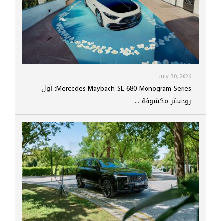
July 30, 2026
Mercedes-Maybach SL 680 Monogram Series: أول
رودستر مكشوفة ...