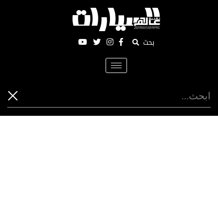
بحث
Toggle
navigation