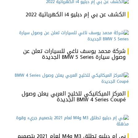
الكشف عن بي إم دبليو i4 الكهربائية 2022
شركة محمد يوسف ناغي للسيارات تعلن عن
وصول سيارة BMW 5 Series الجديدة
المركز الميكانيكي للخليج العربي يعلن وصول
BMW 4 Series Coupé الجديدة
بي إم دبليو تطلق M3 وM4 لعام 2021 بتصميم