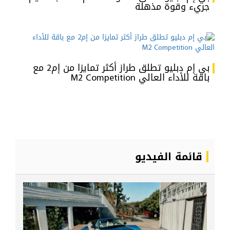
جريء وقوة مذهلة
بي إم دبليو تطلق طراز أكثر تمايزا من إم2 مع
باقة للأداء العالي M2 Competition
قائمة الفيديو