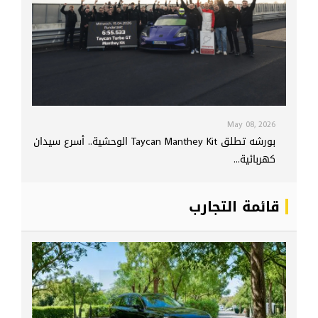
May 08, 2026
بورشه تطلق Taycan Manthey Kit الوحشية.. أسرع سيدان
كهربائية...
قائمة التجارب