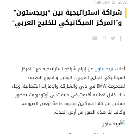
February 25, 2022
شراكة استراتيجية بين “بريجستون”
و”المركز الميكانيكي للخليج العربي”
أعلنت
بريجستون
عن إبرام شراكةٍ استراتيجية مع “المركز
الميكانيكي للخليج العربي”، الوكيل والموزع المعتمد
لمجموعة BMW في دبي والشارقة والإمارات الشمالية. وجاء
ذلك خلال فعالية أقيمت في حلبة “دبي أوتودروم”، بحضور
ممثلين عن كلا الشركتين ودعوة خاصة لبعض الضيوف،
وكانت لنا هذه الصور من أرض الحدث.