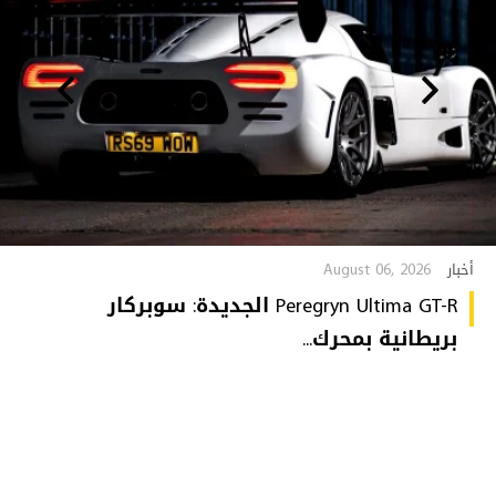
August 06, 2026
أخبار
Peregryn Ultima GT-R الجديدة: سوبركار
بريطانية بمحرك...