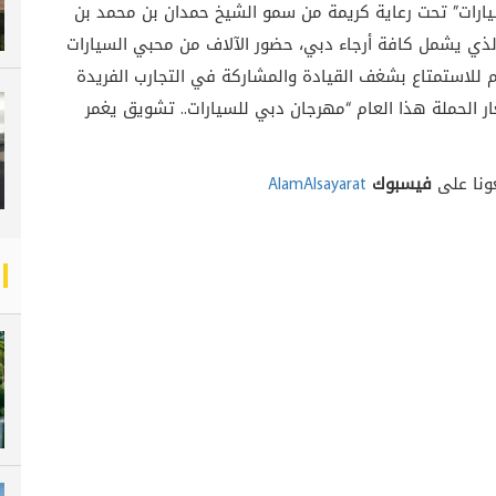
يارات” تحت رعاية كريمة من سمو الشيخ حمدان بن محمد بن
ذي يشمل كافة أرجاء دبي، حضور الآلاف من محبي السيارات
م للاستمتاع بشغف القيادة والمشاركة في التجارب الفريدة
 الحملة هذا العام “مهرجان دبي للسيارات.. تشويق يغمر
عونا على
فيسبوك
AlamAlsayarat