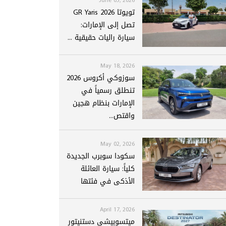
تويوتا GR Yaris 2026
تصل إلى الإمارات:
سيارة راليات حقيقية ...
May 18, 2026
سوزوكي أكروس 2026
تنطلق رسمياً في
الإمارات بنظام هجين
واقتص...
May 02, 2026
سكودا سوبرب الجديدة
كلياً: سيارة العائلة
الأذكى في فئتها
April 17, 2026
ميتسوبيشي دستنيتور