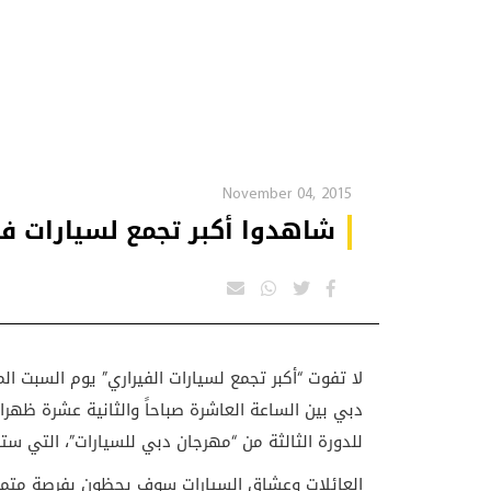
November 04, 2015
شاهدوا أكبر تجمع لسيارات 
دبي بين الساعة العاشرة صباحاً والثانية عشرة ظهر
للدورة الثالثة من “مهرجان دبي للسيارات”، التي ستنطلق اعتباراً من 10 و
العائلات وعشاق السيارات سوف يحظون بفرصة متميزة