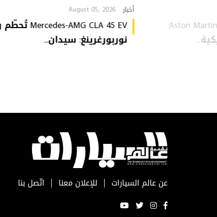
August 05, 2026
أخبار
Aston Martin Heritage Collection:
Mercedes-AMG CLA 45 EV 
ة...
نوربورغرينغ: سيدان...
عن عالم السيارات
للإعلان معنا
اتّصل بنا