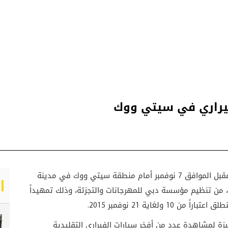
فيراري في سيتي ووك
لا تفوت “أكبر تجمع لسيارات الفيراري” يوم السبت المقبل الموافق 7 نوفمبر أمام منطقة سيتي ووك في مدينة
ا، من تنظيم مؤسسة دبي للمهرجانات والتجزئة، وذلك تمهيداً
لغاية 21 نوفمبر 2015.
 لمشاهدة عدد من أفخر سيارات الفيراري التقليدية