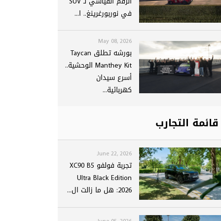
الرقم القياسي لـ SUV
في نوربورغرينغ.. ا...
May 08, 2026
بورشه تطلق Taycan
Manthey Kit الوحشية..
أسرع سيدان
كهربائية...
قائمة التجارب
June 22, 2026
تجربة فولفو XC90 B5
Ultra Black Edition
2026: هل ما زالت ال...
June 05, 2026