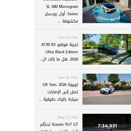
SL 680 Monogram
Series: أول رودستر
مكشوفة ...
June 22, 2026
تجربة فولفو XC90 B5
Ultra Black Edition
2026: هل ما زالت ال...
June 05, 2026
تويوتا GR Yaris 2026
تصل إلى الإمارات:
سيارة راليات حقيقية ...
May 21, 2026
Xiaomi YU7 GT تحطّم