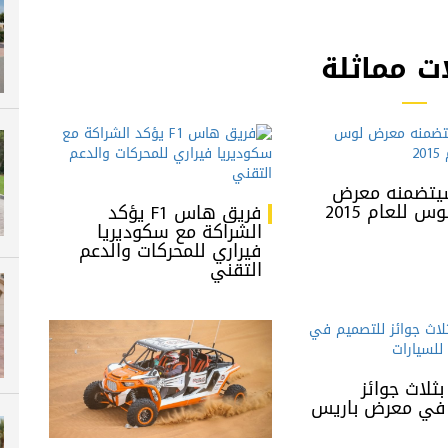
ت مماثلة
سيتضمنه معرض
 للعام 2015
فريق هاس F1 يؤكد
الشراكة مع سكوديريا
فيراري للمحركات والدعم
التقني
بثلاث جوائز
 في معرض باريس