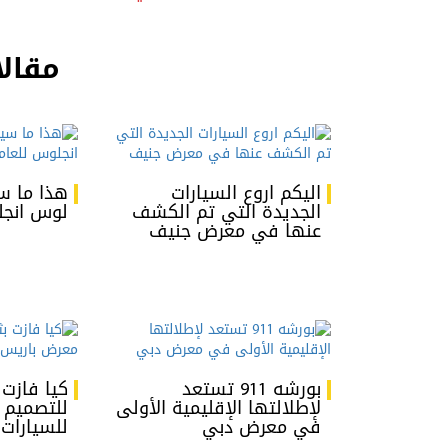
مقالا
اليكم اروع السيارات
هذا ما 
الجديدة التي تم الكشف
لوس انجلوس
عنها في معرض جنيف
بورشه 911 تستعد
كيا فازت 
لإطلالتها الإقليمية الأولى
للتصميم
في معرض دبي
للسيارات