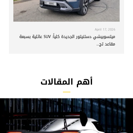
April 17, 2026
ميتسوبيشي دستنيتور الجديدة كلياً: SUV عائلية بسبعة
مقاعد تج...
أهم المقالات