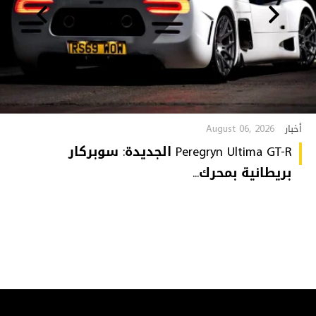
August 06, 2026
أخبار
Peregryn Ultima GT-R الجديدة: سوبركار
بريطانية بمحرك...