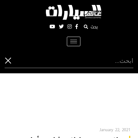
بحث
Toggle
navigation
January 22, 2021