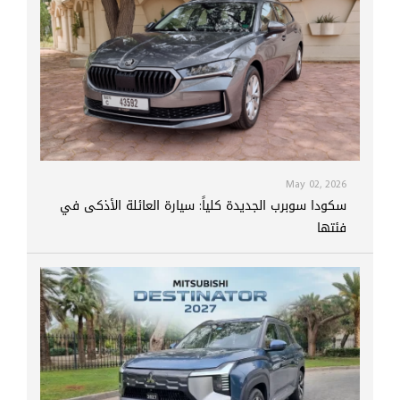
May 02, 2026
سكودا سوبرب الجديدة كلياً: سيارة العائلة الأذكى في
فئتها