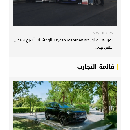
May 08, 2026
بورشه تطلق Taycan Manthey Kit الوحشية.. أسرع سيدان
كهربائية...
قائمة التجارب