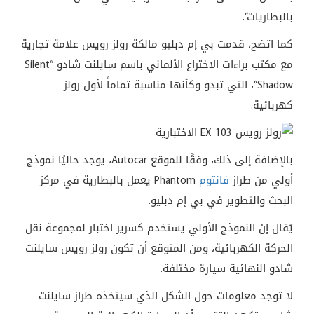
بالبطاريات”.
كما اتضح، قدمت بي إم دبليو مالكة رولز رويس علامة تجارية
مع مكتب براءات الاختراع الألماني باسم سايلنت شادو “Silent
Shadow”، التي تبدو وكأنها مناسبة تماماً لأول رولز
كهربائية.
بالإضافة إلى ذلك، وفقًا للموقع Autocar، يوجد حاليًا نموذج
أولي من طراز
فانتوم
Phantom يعمل بالبطارية في مركز
البحث والتطوير في بي إم دبليو.
يُقال إن النموذج الأولي يستخدم كسرير اختبار لمجموعة نقل
الحركة الكهربائية، ومن المتوقع أن تكون رولز رويس سايلنت
شادو النهائية سيارة مختلفة.
لا توجد معلومات حول الشكل الذي سيتخذه طراز سايلنت