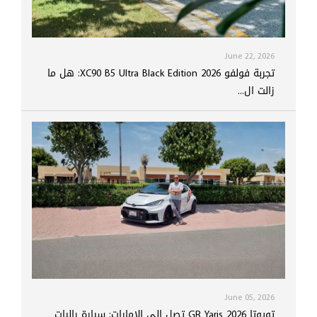
June 22, 2026
تجربة فولفو XC90 B5 Ultra Black Edition 2026: هل ما
زالت ال...
June 05, 2026
تويوتا GR Yaris 2026 تصل إلى الإمارات: سيارة راليات