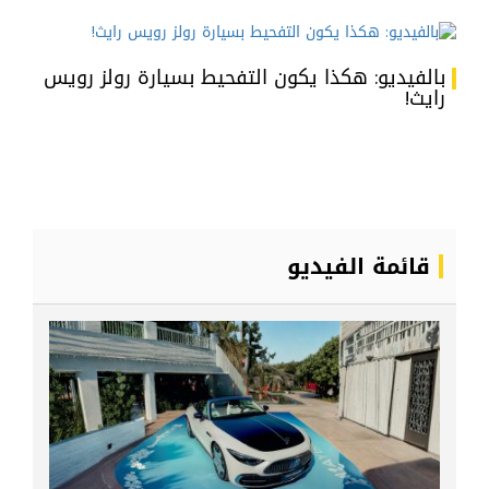
بالفيديو: هكذا يكون التفحيط بسيارة رولز رويس
رايث!
قائمة الفيديو