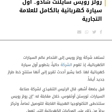
رولز رويس سايلنت شادو.. أول
سيارة كهربائية بالكامل للعلامة
التجارية
تستعد شركة رولز رويس إلى اقتحام عالم السيارات
الكهربائية، إذ تقوم
الشركة
حالياً، بتطوير أول سيارة
كهربائية لها. كما يشير أحدث تقرير إلى أنها ستنتج خط طراز
جديد أيضاً.
قبل بضعة أشهر، قال الرئيس التنفيذي لشركة صناعة
السيارات، تورستن أوتفوس، خلال مقابلة له: “إن رولز رويس
ستتخطى التكنولوجيا الهجينة القابلة للتوصيل تماماً، وتركز
بدلاً من ذلك على المركبات الكهربائية التي تعمل