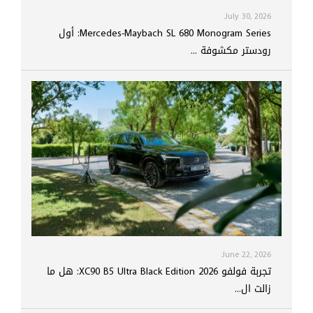
July 30, 2026
Mercedes-Maybach SL 680 Monogram Series: أول
رودستر مكشوفة ...
June 22, 2026
تجربة فولفو XC90 B5 Ultra Black Edition 2026: هل ما
زالت ال...