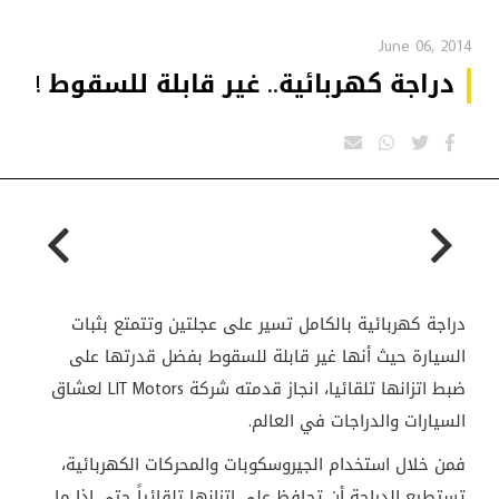
June 06, 2014
دراجة كهربائية.. غير قابلة للسقوط !
دراجة كهربائية بالكامل تسير على عجلتين وتتمتع بثبات
السيارة حيث أنها غير قابلة للسقوط بفضل قدرتها على
ضبط اتزانها تلقائيا، انجاز قدمته شركة
LIT Motors
لعشاق
السيارات والدراجات في العالم.
فمن خلال استخدام الجيروسكوبات والمحركات الكهربائية،
تستطيع الدراجة أن تحافظ على اتزانها تلقائياً حتى اذا ما