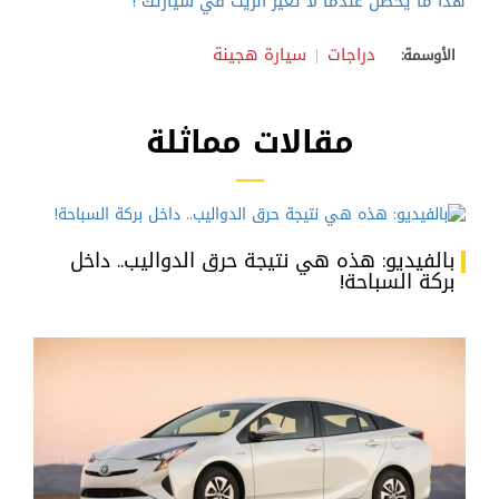
هذا ما يحصل عندما لا تغير الزيت في سيارتك !
دراجات
سيارة هجينة
الأوسمة:
مقالات مماثلة
بالفيديو: هذه هي نتيجة حرق الدواليب.. داخل
بركة السباحة!