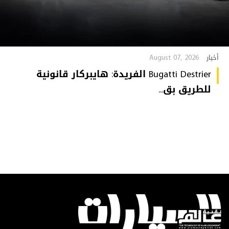
August 07, 2026
أخبار
Bugatti Destrier الفريدة: هايبركار قانونية
للطريق بق...