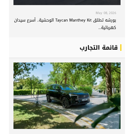
May 08, 2026
بورشه تطلق Taycan Manthey Kit الوحشية.. أسرع سيدان
كهربائية...
قائمة التجارب