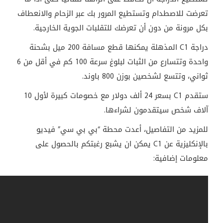
تعرضت للاصطدام وتستطيع المرور بك عبر الزحام والانعطاف
بكل مرونة من دون أن تعرضك للتقلبات الجوية الخارجية
.
دراجة
C1
المذهلة يمكنها قطع مسافة 200 ميل بشحنة
واحدة وتتسارع من الثبات لبلوغ سرعة 100 كم في أقل من 6
ثواني، وتتسع لشخصين بوزن 800 باوند.
ستقدم
C1
بسعر 24 ألف دولار مع خصومات كبيرة لأول 10
آلاف شخص سيتقدمون لشراءها.
للمزيد من التفاصيل، أعدت محطة “بي بي سي” فيديو
بالإنكليزية عن
C1
يمكن ان يشبع رغبتكم بالحصول على
معلومات إضافية: