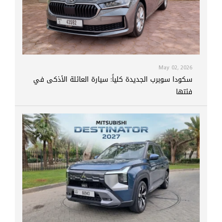
May 02, 2026
سكودا سوبرب الجديدة كلياً: سيارة العائلة الأذكى في
فئتها