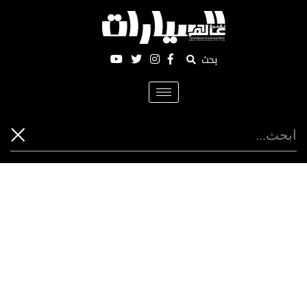
بحث
Toggle
navigation