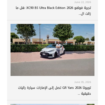
June 22, 2026
تجربة فولفو XC90 B5 Ultra Black Edition 2026: هل ما
زالت ال...
June 05, 2026
تويوتا GR Yaris 2026 تصل إلى الإمارات: سيارة راليات
حقيقية ...