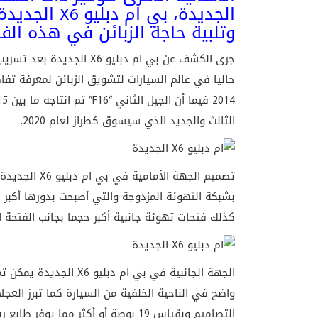
وتلبية حاجة الزبائن في هذه الفئ
جرى الكشف عن بي ام دبليو 
الثالث والجديد الذي سيسوق كطراز لعام 2020.
بشبكة التهوئة المزدوجة والتي أصبحت بدورها أكبر 
كذلك فتحات تهوئة جانبية أكبر حجما بجانب الفتحة
الجهة الجانبية في بي ا
واضح في الناحية الخلفية من السيارة كما تبرز العج
التصاميم وبقياس 19 بوصة أو أكثر مما يوفر طابع رياضي معزز.