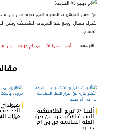
يتحرك بمجال أوسع عند السرعات المنخفضة ويقل المد
المسرب.
أخبار السيارات
بي ام دبليو
بي ام دب
الأوسمة:
مقالا
الجديدة ك
ألبينا B7 تيربو الكلاسيكية
ميزات ال
النسخة الأكثر ندرة من طراز
الفئة السادسة من بي ام
دبليو