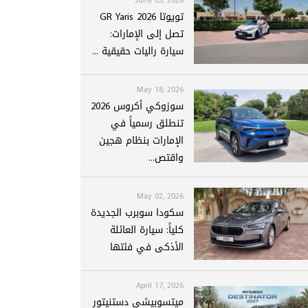
تويوتا GR Yaris 2026
تصل إلى الإمارات:
سيارة راليات حقيقية ...
May 18, 2026
سوزوكي أكروس 2026
تنطلق رسمياً في
الإمارات بنظام هجين
واقتص...
May 02, 2026
سكودا سوبرب الجديدة
كلياً: سيارة العائلة
الأذكى في فئتها
April 17, 2026
ميتسوبيشي دستنيتور