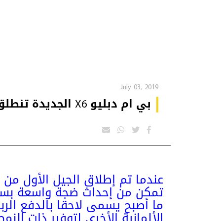
July 03, 2019
بي ام دبليو X6 الجديدة تنطلق رسميا
عندما تم إطلاق الجيل الأول من 
تمكن من إحداث ضجة واسعة بسب
ما أصبح يسمى لاحقا بالدفع الرب
الألمانية الأخرى لتوفير ذات الن