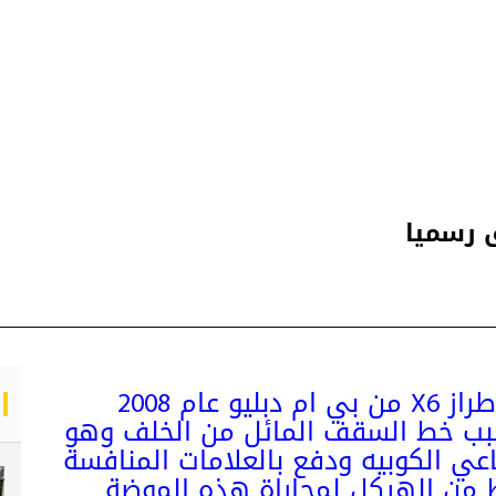
طراز
X6
من
بي ام دبليو
عام 2008
ب خط السقف المائل من الخلف وهو
اعي الكوبيه ودفع بالعلامات المنافسة
مط من الهيكل لمجاراة هذه الموضة