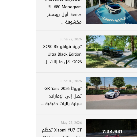
SL 680 Monogram
Series: أول رودستر
مكشوفة ...
June 22, 2026
تجربة فولفو XC90 B5
Ultra Black Edition
2026: هل ما زالت ال...
June 05, 2026
تويوتا GR Yaris 2026
تصل إلى الإمارات:
سيارة راليات حقيقية ...
May 21, 2026
Xiaomi YU7 GT تحطّم