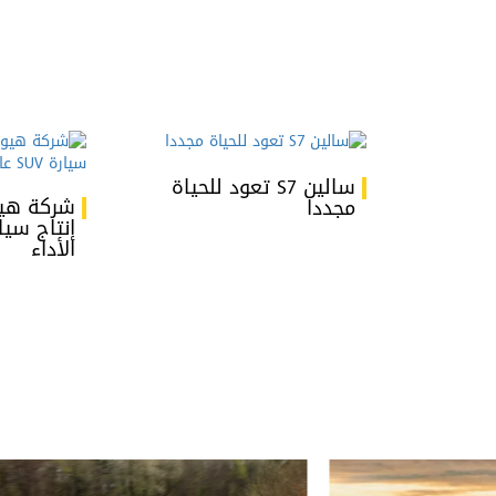
سالين S7 تعود للحياة
شركة هيو
مجددا
الأداء