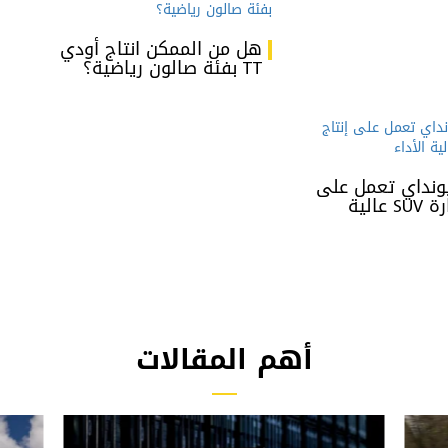
هل من الممكن انتاج أودي
TT بفئة صالون رياضية؟
نداي تعمل على
إنتاج سيارة SUV عالية
أهم المقالات