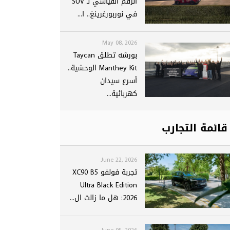
الرقم القياسي لـ SUV
في نوربورغرينغ.. ا...
May 08, 2026
بورشه تطلق Taycan
Manthey Kit الوحشية..
أسرع سيدان
كهربائية...
قائمة التجارب
June 22, 2026
تجربة فولفو XC90 B5
Ultra Black Edition
2026: هل ما زالت ال...
June 05, 2026