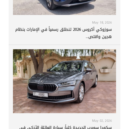
May 18, 2026
سوزوكي أكروس 2026 تنطلق رسمياً في الإمارات بنظام
هجين واقتص...
May 02, 2026
سكودا سوبرب الجديدة كلياً: سيارة العائلة الأذكى في