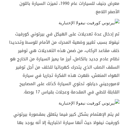
معرض جنيف للسيارات عام 1990، تميزت السيارة باللون
الأصفر اللامع.
تم إدخال عدة تعديلات على الهيكل في بيرتوني كورفيت
نيفولا بسبب تغيير وضعية المحرك من الأمام للوسط وتحديدا
خلف مقاعد الركاب، من ضمن هذه التعديلات هي توفير
نظام عادم جديد بالكامل، أبرز ما يميز السيارة من الخارج هو
السقف الصلب الذي يتحرك كهربائيا للخلف من أجل توفير
الهواء المنعش، ظهرت هذه الفكرة تجاريا في سيارة
لامبورجيني ديابلو، تحتوي السيارة كذلك على المصابيح
القابلة للطي في المقدمة وعجلات بقياس 17 بوصة.
لم يتم الإهتمام بشكل كبير فيما يتعلق بمقصورة بيرتوني
كورفيت نيفولا حيث أنها سيارة اختبارية إلا أنه يوجد بها