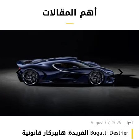
أهم المقالات
August 07, 2026
أخبار
Bugatti Destrier الفريدة: هايبركار قانونية