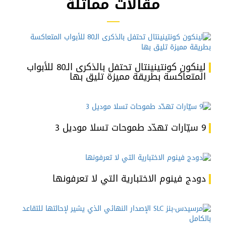
مقالات مماثلة
لينكون كونتينينتال تحتفل بالذكرى الـ80 للأبواب
المتعاكسة بطريقة مميزة تليق بها
9 سيّارات تهدّد طموحات تسلا موديل 3
دودج فينوم الاختبارية التي لا تعرفونها