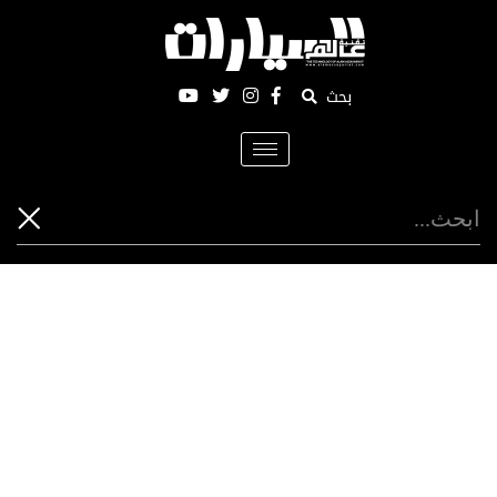
بحث
Toggle
navigation