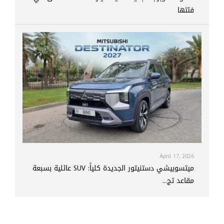
فئتها
April 17, 2026
ميتسوبيشي دستنيتور الجديدة كلياً: SUV عائلية بسبعة
مقاعد تج...