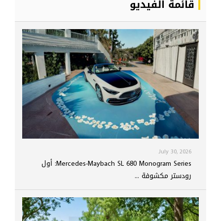
قائمة الفيديو
July 30, 2026
Mercedes-Maybach SL 680 Monogram Series: أول
رودستر مكشوفة ...