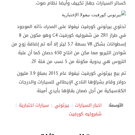
كسائر السيارات جهاز تكييف وأيضا نظام صوت.
تحتوي بيرتوني كورفيت نيفولا على المحرك ذاته الموجود
في طراز ZR1 من شفروليه كورفيت C4 وهو مكون من 8
إسطوانات بشكل V8 بسعة 5.7 ليتر إلا أنه تم إضافة زوج من
شواحن التيربو مما مكن من انتاج 650 حصان كما أن علبة
التروس هي يدوية مكونة من 5 نسب من فئة ZF.
تم بيع بيرتوني كورفيت نيفولا عام 2015 بمبلغ 3.9 مليون
دولار وقام بشراؤها النادي الإيطالي للسيارات والدرجات
الكلاسيكية من أجل ضمان بقاؤها بأيدي أمينة.
اخبار السيارات
بيرتوني
سيارات اختبارية
الأوسمة:
شفروليه كورفيت