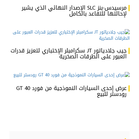
مرسيدس-بنز SLC الإصدار النهائي الذي يشير
لإحالتها للتقاعد بالكامل
جيب جلادياتور JT سكرامبلر الإختباري لتعزيز قدرات
العبور على الطرقات الصخرية
عرض إحدى السيارات النموذجية من فورد GT 40
رودستر للبيع