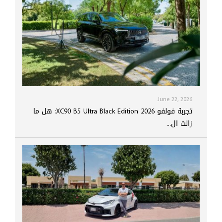
June 22, 2026
تجربة فولفو XC90 B5 Ultra Black Edition 2026: هل ما
زالت ال...