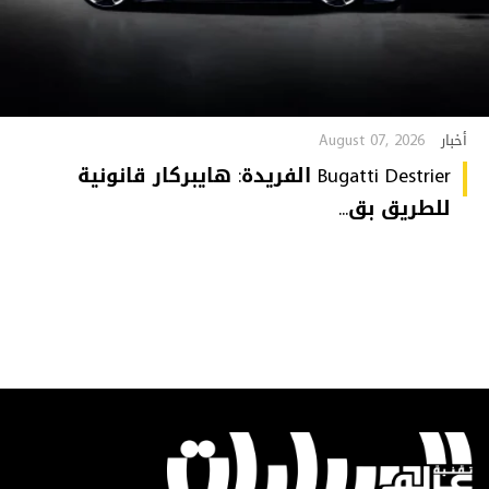
August 07, 2026
أخبار
Bugatti Destrier الفريدة: هايبركار قانونية
للطريق بق...