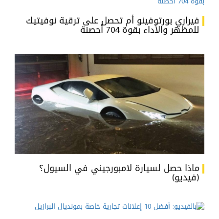
فيراري بورتوفينو أم تحصل على ترقية نوفيتيك
للمظهر والأداء بقوة 704 أحصنة
ماذا حصل لسيارة لامبورجيني في السيول؟
(فيديو)