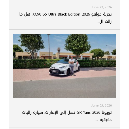
June 22, 2026
تجربة فولفو XC90 B5 Ultra Black Edition 2026: هل ما
زالت ال...
June 05, 2026
تويوتا GR Yaris 2026 تصل إلى الإمارات: سيارة راليات
حقيقية ...