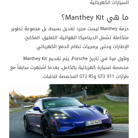
السيارات الكهربائية.
ما هي Manthey Kit؟
حزمة Manthey ليست مجرد تعديل بسيط، بل مجموعة تطوير
متكاملة تشمل الديناميكا الهوائية، التعليق، المكابح،
الإطارات وحتى برمجيات نظام الدفع الكهربائي.
ولأول مرة في تاريخ Porsche، يتم تقديم Manthey Kit
مخصصة لسيارة كهربائية بالكامل، بعدما اشتهرت سابقاً مع
طرازات 911 GT3 وGT2 RS المخصصة للحلبات.