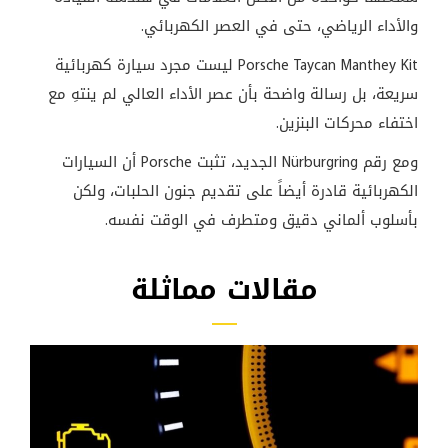
والأداء الرياضي، حتى في العصر الكهربائي.
Porsche Taycan Manthey Kit ليست مجرد سيارة كهربائية
سريعة، بل رسالة واضحة بأن عصر الأداء العالي لم ينتهِ مع
اختفاء محركات البنزين.
ومع رقم Nürburgring الجديد، تثبت Porsche أن السيارات
الكهربائية قادرة أيضاً على تقديم جنون الحلبات، ولكن
بأسلوب ألماني دقيق ومتطرف في الوقت نفسه.
مقالات مماثلة