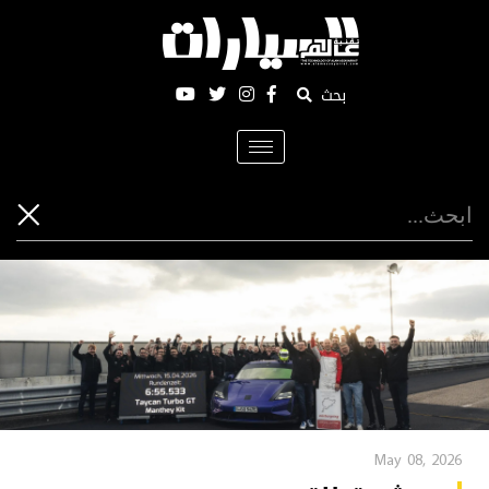
بحث
Toggle
navigation
May 08, 2026