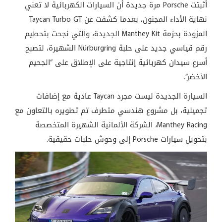
أثبتت Porsche مرة جديدة أن السيارات الكهربائية لا تعني
نهاية الأداء المجنون، بعدما كشفت عن Taycan Turbo GT
المزودة بحزمة Manthey Kit الجديدة، والتي نجحت بتحطيم
رقم قياسي جديد على حلبة Nürburgring الشهيرة، لتصبح
أسرع سيدان كهربائية إنتاجية على الإطلاق على “الجحيم
الأخضر”.
السيارة الجديدة ليست مجرد Taycan عادية مع إضافات
تجميلية، بل مشروع هندسي متطرف تم تطويره بالتعاون مع
Manthey Racing، الشركة الألمانية الشهيرة المتخصصة
بتحويل سيارات Porsche إلى وحوش حلبات حقيقية.