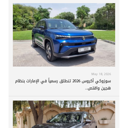
May 18, 2026
سوزوكي أكروس 2026 تنطلق رسمياً في الإمارات بنظام
هجين واقتص...