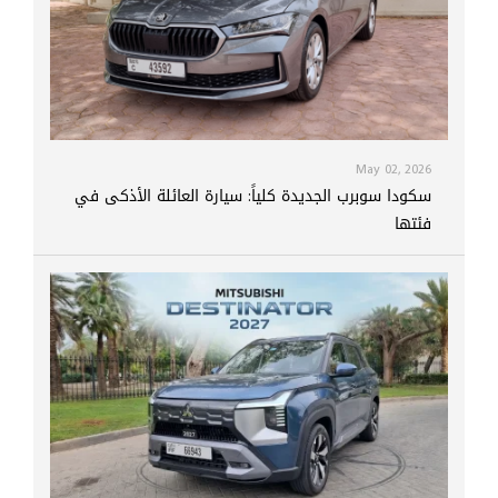
May 02, 2026
سكودا سوبرب الجديدة كلياً: سيارة العائلة الأذكى في
فئتها