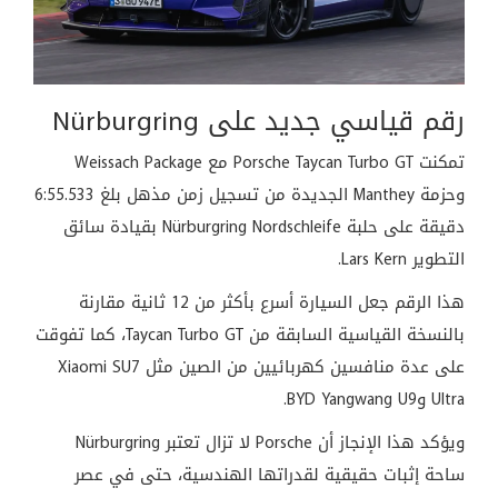
رقم قياسي جديد على Nürburgring
تمكنت Porsche Taycan Turbo GT مع Weissach Package
وحزمة Manthey الجديدة من تسجيل زمن مذهل بلغ 6:55.533
دقيقة على حلبة Nürburgring Nordschleife بقيادة سائق
التطوير Lars Kern.
هذا الرقم جعل السيارة أسرع بأكثر من 12 ثانية مقارنة
بالنسخة القياسية السابقة من Taycan Turbo GT، كما تفوقت
على عدة منافسين كهربائيين من الصين مثل Xiaomi SU7
Ultra وBYD Yangwang U9.
ويؤكد هذا الإنجاز أن Porsche لا تزال تعتبر Nürburgring
ساحة إثبات حقيقية لقدراتها الهندسية، حتى في عصر