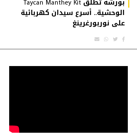
بورشه تطلق Taycan Manthey Kit
الوحشية.. أسرع سيدان كهربائية
على نوربورغرينغ