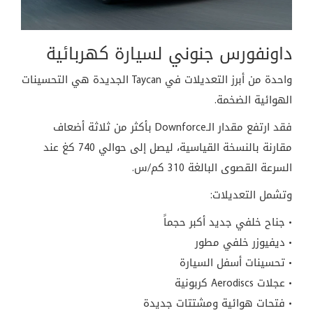
داونفورس جنوني لسيارة كهربائية
واحدة من أبرز التعديلات في Taycan الجديدة هي التحسينات
الهوائية الضخمة.
فقد ارتفع مقدار الـDownforce بأكثر من ثلاثة أضعاف
مقارنة بالنسخة القياسية، ليصل إلى حوالي 740 كغ عند
السرعة القصوى البالغة 310 كم/س.
وتشمل التعديلات:
• جناح خلفي جديد أكبر حجماً
• ديفيوزر خلفي مطور
• تحسينات أسفل السيارة
• عجلات Aerodiscs كربونية
• فتحات هوائية ومشتتات جديدة