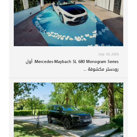
July 30, 2026
Mercedes-Maybach SL 680 Monogram Series: أول
رودستر مكشوفة ...