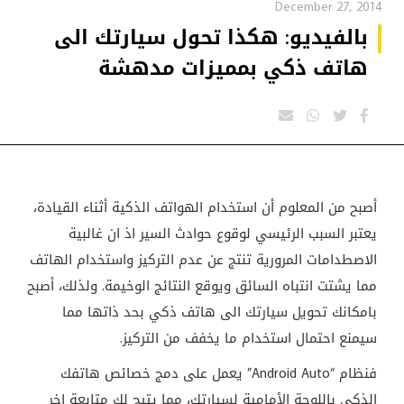
December 27, 2014
بالفيديو: هكذا تحول سيارتك الى
هاتف ذكي بمميزات مدهشة
أصبح من المعلوم أن استخدام الهواتف الذكية أثناء القيادة،
يعتبر السبب الرئيسي لوقوع حوادث السير اذ ان غالبية
الاصطدامات المرورية تنتج عن عدم التركيز واستخدام الهاتف
مما يشتت انتباه السائق ويوقع النتائج الوخيمة. ولذلك، أصبح
بامكانك تحويل سيارتك الى هاتف ذكي بحد ذاتها مما
سيمنع احتمال استخدام ما يخفف من التركيز.
فنظام “
Android Auto
” يعمل على دمج خصائص هاتفك
الذكي باللوحة الأمامية لسيارتك، مما يتيح لك متابعة اخر