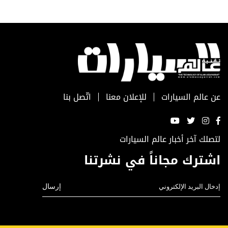
عن عالم السيارات
للإعلان معنا
اتّصل بنا
لتصلك آخر أخبار عالم السيارات
اشترك مجاناً في نشرتنا