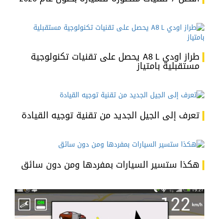
طراز اودي A8 L يحصل على تقنيات تكنولوجية
مستقبلية بامتياز
تعرف إلى الجيل الجديد من تقنية توجيه القيادة
هكذا ستسير السيارات بمفردها ومن دون سائق