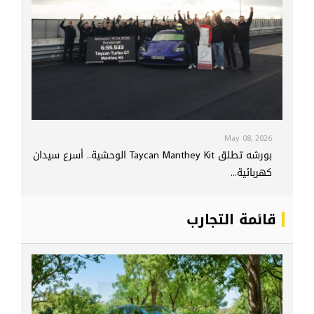
May 08, 2026
بورشه تطلق Taycan Manthey Kit الوحشية.. أسرع سيدان
كهربائية...
قائمة التجارب