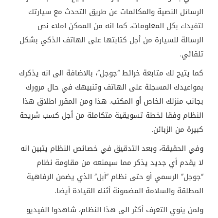
الرسائل النصية والمكالمات عن طريق التحدث مع سيارتك
لتفيدك بكل المعلومات، كما انه من الممكن املاء نص
الرسالة للسيارة من أجل كتابتها على الهاتف الذكي بشكل
تلقائي.
كما يتيح لك متابعة خرائط “جوجل”، بالاضافة الى انه يذكرك
بمواعيدك المسجلة على الهاتف وتنبيهك في حال مرورك
بجانب منزلك الخاص أو المكتب. هذا ومن المقرر اطلاق هذا
النظام وفقا لخطة تسويقية متكاملة من أجل كسب شريحة
كبيرة من الزبائن.
وفي الحقيقة، وبعد التدقيق في خصائص النظام يتبين انه
لا يقدم أي جديد يذكر مما سيمنعه من مقاومة نظام
“جوجل” الرسمي أو حتى نظام “أبل” الذي يضمن الرفاهية
المطلقة والسلامة المضمونة أثناء القيادة أيضا.
ولمن ينوي التعرف أكثر الى هذا النظام، شاهدوا الفيديو