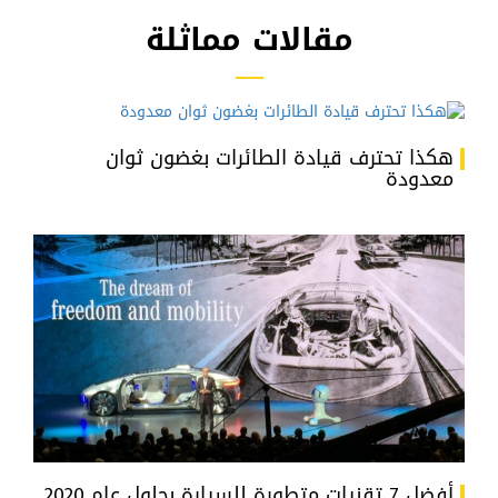
مقالات مماثلة
هكذا تحترف قيادة الطائرات بغضون ثوان
معدودة
أفضل 7 تقنيات متطورة للسيارة بحلول عام 2020