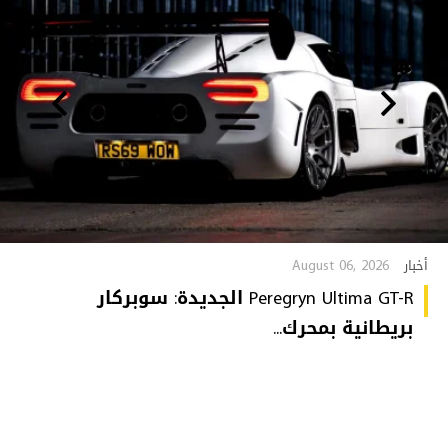
August 06, 2026
أخبار
Peregryn Ultima GT-R الجديدة: سوبركار
بريطانية بمحرك...