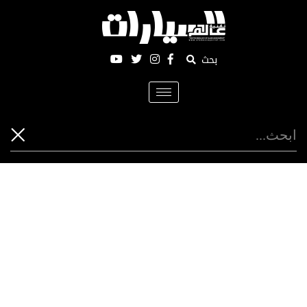
بحث
Toggle
navigation