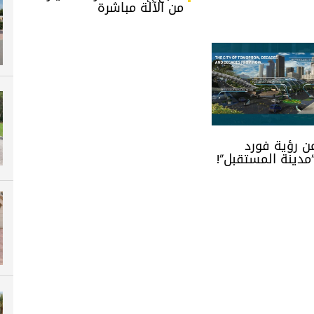
من الآلة مباشرة
 رؤية فورد
”مدينة المستقبل”!