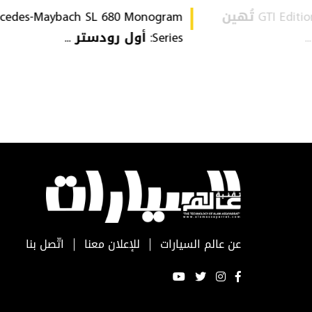
فولكس فاغن GTI Edition 50 تُهين
cedes-Maybach SL 680 Monogram
Series: أول رودستر ...
عن عالم السيارات
للإعلان معنا
اتّصل بنا