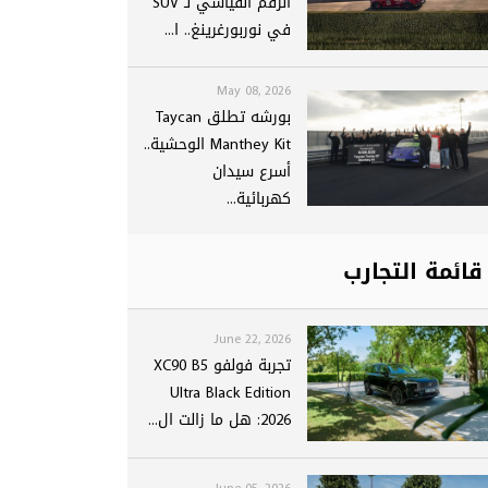
الرقم القياسي لـ SUV
في نوربورغرينغ.. ا...
May 08, 2026
بورشه تطلق Taycan
Manthey Kit الوحشية..
أسرع سيدان
كهربائية...
قائمة التجارب
June 22, 2026
تجربة فولفو XC90 B5
Ultra Black Edition
2026: هل ما زالت ال...
June 05, 2026