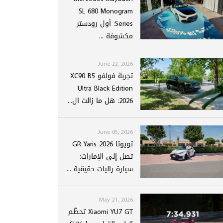
SL 680 Monogram
Series: أول رودستر
مكشوفة ...
June 22, 2026
تجربة فولفو XC90 B5
Ultra Black Edition
2026: هل ما زالت ال...
June 05, 2026
تويوتا GR Yaris 2026
تصل إلى الإمارات:
سيارة راليات حقيقية ...
May 21, 2026
Xiaomi YU7 GT تحطّم