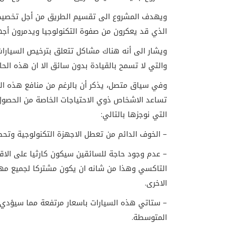
ويهدف المشروع الى تقسيم الطريق من أجل تخصيص 
الذي قد يعكرون من صفوة التكنولوجيا ويدمرون أجهز
ويشار الى أنه هناك مشاكل تتعلق بترخيص السيارات ذا
والتي لا تسمح بالقيادة بدون سائق الا ان هذه الحال
وفي سياق متصل، يذكر أن بالرغم من منافع هذه الس
تساعد الاشخاص ذوي الاحتياجات الخاصة من الحصول ع
التي نوجزها بالتالي:
– الخوف الدائم من تعطل الاجهزة التكنولوجية وتحطم 
– عدم وجود حاجة للسائقين سيكون كارثيا على الاق
التاكسي وهذا من شانه ان يكون مشتركا لجميع مهن
الاخرى.
– ستاتي هذه السيارات باسعار مرتفعة مما سيؤدي ال
المتوسطة.