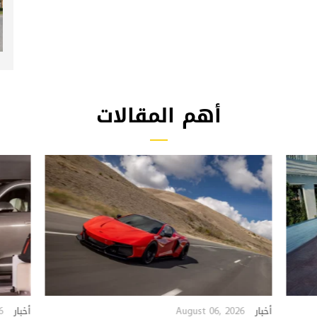
أهم المقالات
6
August 06, 2026
أخبار
أخبار