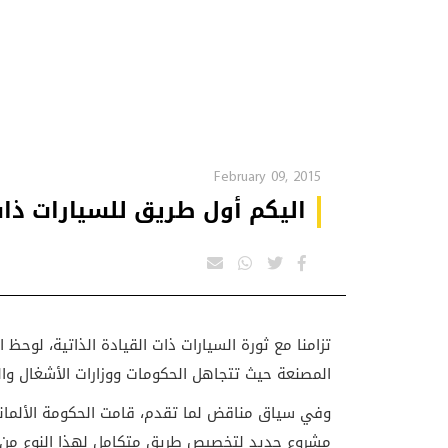
February 09, 2015
اليكم أول طريق للسيارات ذات 
تزامنا مع ثورة السيارات ذات القيادة الذاتية، لوحظ 
المصنعة حيث تتجاهل الحكومات ووزارات الأشغال والط
وفي سياق مناقض لما تقدم، قامت الحكومة الألمان
مشروع جديد لتخصيص طريق متكامل لهذا النوع من ا