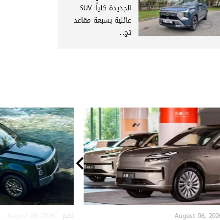
الجديدة كلياً: SUV
عائلية بسبعة مقاعد
تج...
August 06, 2026
August 06, 202
أخبار