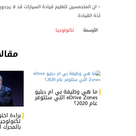
– ان المتحمسين لتعليم قيادة السيارات قد لا يجدو
لذة القيادة.
تكنولوجيا
الأوسمة:
مقالا
ما هي وظيفة بي ام دبليو
eDrive Zones التي ستتوفر
عام 2020؟
براءة اخت
تكنولوجي
بالمحرك ل