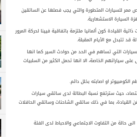
ممر للسيارات المتطورة والتي يجب فصلها عن السائقين
ة السيارة الاستشعارية.
تية القيادة كون ألمانيا ملتزمة باتفاقية فيينا لحركة المرور
ة قد تتبدل مع الأيام المقبلة.
يارات التي تساهم في الحد من حوادث السير كما انها
لى سياراتهم الخاصة، الا انها تحمل الكثير من السلبيات
الكومبيوتر او اصابته بخلل دائم.
تصاد، حيث سترتفع نسبة البطالة لدى سائقي سيارات
 القيادة، بما في ذلك سائقي الشاحنات وسائقي الحافلات
ى حالة من التفاوت الاجتماعي والاحباط لدى الفئة