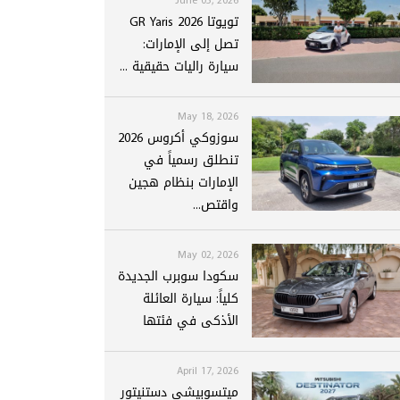
تويوتا GR Yaris 2026
تصل إلى الإمارات:
سيارة راليات حقيقية ...
May 18, 2026
سوزوكي أكروس 2026
تنطلق رسمياً في
الإمارات بنظام هجين
واقتص...
May 02, 2026
سكودا سوبرب الجديدة
كلياً: سيارة العائلة
الأذكى في فئتها
April 17, 2026
ميتسوبيشي دستنيتور