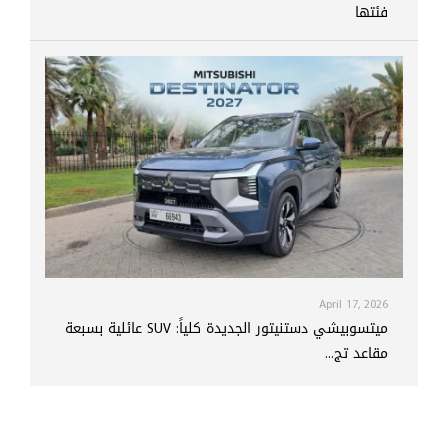
فئتها
April 17, 2026
ميتسوبيشي دستنيتور الجديدة كلياً: SUV عائلية بسبعة
مقاعد تج...