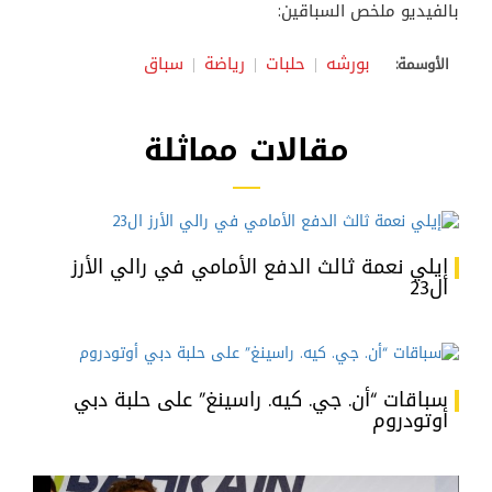
بالفيديو ملخص السباقين:
بورشه
حلبات
رياضة
سباق
الأوسمة:
مقالات مماثلة
إيلي نعمة ثالث الدفع الأمامي في رالي الأرز
ال23
سباقات “أن. جي. كيه. راسينغ” على حلبة دبي
أوتودروم