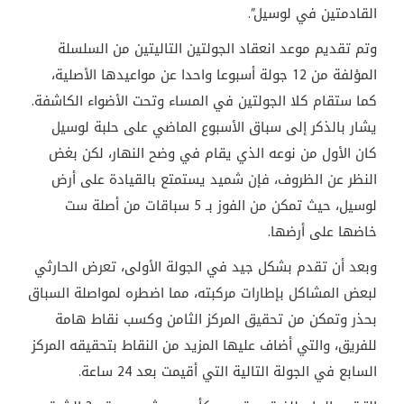
القادمتين في لوسيل”.
وتم تقديم موعد انعقاد الجولتين التاليتين من السلسلة
المؤلفة من 12 جولة أسبوعا واحدا عن مواعيدها الأصلية،
كما ستقام كلا الجولتين في المساء وتحت الأضواء الكاشفة.
يشار بالذكر إلى سباق الأسبوع الماضي على حلبة لوسيل
كان الأول من نوعه الذي يقام في وضح النهار، لكن بغض
النظر عن الظروف، فإن شميد يستمتع بالقيادة على أرض
لوسيل، حيث تمكن من الفوز بـ 5 سباقات من أصلة ست
خاضها على أرضها.
وبعد أن تقدم بشكل جيد في الجولة الأولى، تعرض الحارثي
لبعض المشاكل بإطارات مركبته، مما اضطره لمواصلة السباق
بحذر وتمكن من تحقيق المركز الثامن وكسب نقاط هامة
للفريق، والتي أضاف عليها المزيد من النقاط بتحقيقه المركز
السابع في الجولة التالية التي أقيمت بعد 24 ساعة.