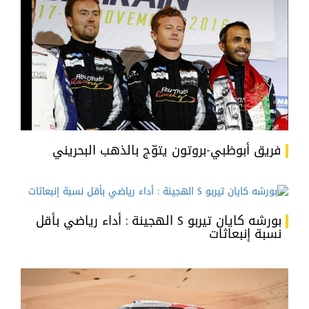
فريق أبوظبي-بروتون يتوّج بالذهب البحريني
بورشه كايان تيربو S الهجينة : أداء رياضي بأقل
نسبة إنبعاثات