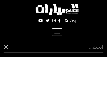
بحث
Toggle
navigation