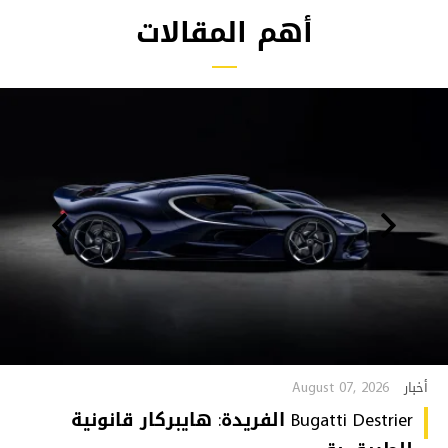
أهم المقالات
August 07, 2026
أخبار
Bugatti Destrier الفريدة: هايبركار قانونية