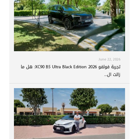
June 22, 2026
تجربة فولفو XC90 B5 Ultra Black Edition 2026: هل ما
زالت ال...