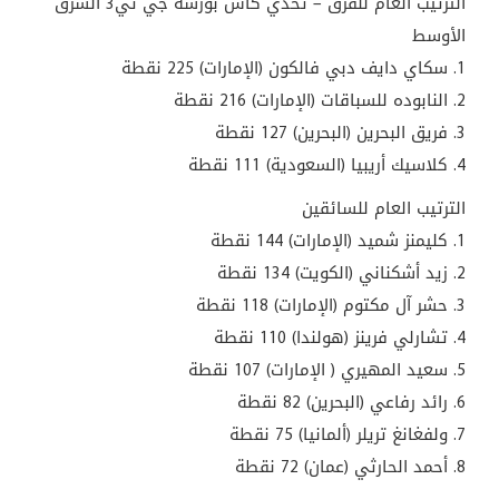
الترتيب العام للفرق – تحدي كأس بورشه جي تي3 الشرق
الأوسط
1. سكاي دايف دبي فالكون (الإمارات) 225 نقطة
2. النابوده للسباقات (الإمارات) 216 نقطة
3. فريق البحرين (البحرين) 127 نقطة
4. كلاسيك أريبيا (السعودية) 111 نقطة
الترتيب العام للسائقين
1. كليمنز شميد (الإمارات) 144 نقطة
2. زيد أشكناني (الكويت) 134 نقطة
3. حشر آل مكتوم (الإمارات) 118 نقطة
4. تشارلي فرينز (هولندا) 110 نقطة
5. سعيد المهيري ( الإمارات) 107 نقطة
6. رائد رفاعي (البحرين) 82 نقطة
7. ولفغانغ تريلر (ألمانيا) 75 نقطة
8. أحمد الحارثي (عمان) 72 نقطة