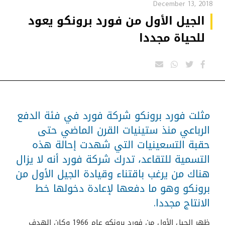
December 13, 2018
الجيل الأول من فورد برونكو يعود
للحياة مجددا
مثلت فورد برونكو شركة فورد في فئة الدفع
الرباعي منذ ستينيات القرن الماضي حتى
حقبة التسعينيات التي شهدت إحالة هذه
التسمية للتقاعد، تدرك شركة فورد أنه لا يزال
هناك من يرغب باقتناء وقيادة الجيل الأول من
برونكو وهو ما دفعها لإعادة دخولها خط
الانتاج مجددا.
ظهر الجيل الأول من فورد برونكو عام 1966 وكان الهدف