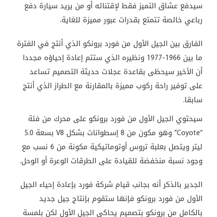
سيدفع عشاق التميز فقط لإقتنائه أو من يريد سيارة دفع
رباعي خالصة تتمتع بقدرات عبور مميزة للغاية.
الفارق بين الجيل الأول من فورد برونكو الذي أنتج في الفترة
ما بين 1966-1977 ونظيره الذي ستتم إعادة إحياؤه مجددا
أن الأخير سيحظى بقاعدة عجلات حديثة التصميم تساعد
على توفير راحة ركوب مميزة بالمقارنة مع الطراز الذي أنتج
سابقا.
سيحتوي الجيل الأول من فورد برونكو على محرك من فئة
“Coyote” وهو مكون من 8 إسطوانات بشكل V8 بسعة 5.0
ليتر ويتصل بعلبة تروس أوتوماتيكية مكونة من 6 نسب مع
وجود نسبة منخفضة للقيادة على الطرقات الوعرة أو الوحل.
الجدير بالذكر أنه بجانب قيام شركة فورد بإعادة إحياء الجيل
الأول من فورد برونكو فإنها ستقوم بإنتاج جيل جديد
بالكامل من برونكو بتصميم يحاكي الجيل الأول لكن بلمسة