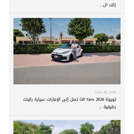
زالت ال...
June 05, 2026
تويوتا GR Yaris 2026 تصل إلى الإمارات: سيارة راليات
حقيقية ...