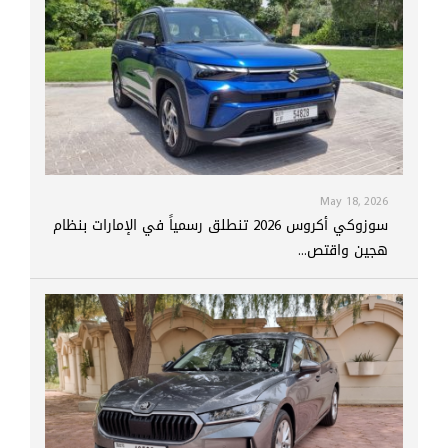
May 18, 2026
سوزوكي أكروس 2026 تنطلق رسمياً في الإمارات بنظام
هجين واقتص...