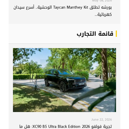
May 08, 2026
بورشه تطلق Taycan Manthey Kit الوحشية.. أسرع سيدان
كهربائية...
قائمة التجارب
June 22, 2026
تجربة فولفو XC90 B5 Ultra Black Edition 2026: هل ما