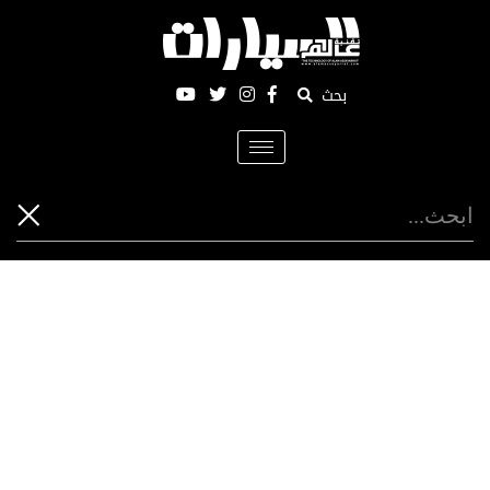
بحث
Toggle
navigation