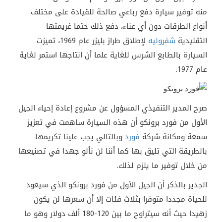
منه توفير سيارة دفع رباعي صالحة للقيادة على مختلف
أنواع الطرقات دون أي عناء، دفع ذلك حتما غريمتها
التقليدية
شفروليه
لإطلاق طراز بليزر عام 1969، تميزت
السيارة بالطابع الشرس للغاية علما أن انتاجها استمر لغاية
عام 1977.
صرح المدير التنفيذي المسؤول عن مشروع إعادة إحياء الجيل
الأول من فورد برونكو أن هذه السيارة ساهمت في تعزيز
سمعة ومكانة شركة
فورد
وبالتالي يجب علينا تكريمها
بالطريقة التي تليق بها كما أننا لن نألو جهدا في تصنيعها
من خلال توفير ما يلزم لذلك.
الجدير بالذكر أن الجيل الأول من فورد برونكو الذي سيعود
للحياة مجددا متوفرا بثلاث فئات إلا أن سعرها لن يكون
زهيدا حيث أنه سيتراوح ما بين 120-180 ألف دولار وهو ما