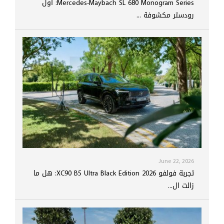
Mercedes-Maybach SL 680 Monogram Series: أول
رودستر مكشوفة ...
June 22, 2026
تجربة فولفو XC90 B5 Ultra Black Edition 2026: هل ما
زالت ال...