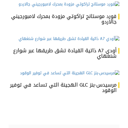
فورد موستانج تراكوتي مزودة بمحرك لامبورجيني
جالاردو
أودي A7 ذاتية القيادة تشق طريقها عبر شوارع
شنغهاي
مرسيدس-بنز GLC الهجينة التي تساعد في توفير
الوقود