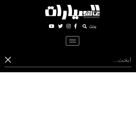
بحث
Toggle
navigation