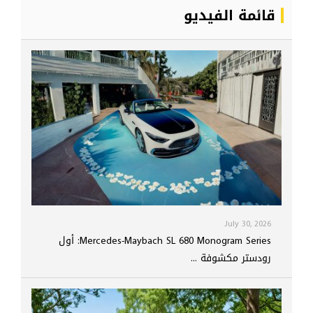
قائمة الفيديو
July 30, 2026
Mercedes-Maybach SL 680 Monogram Series: أول
رودستر مكشوفة ...