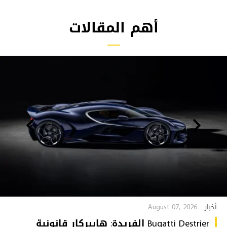
أهم المقالات
August 07, 2026
أخبار
Bugatti Destrier الفريدة: هايبركار قانونية