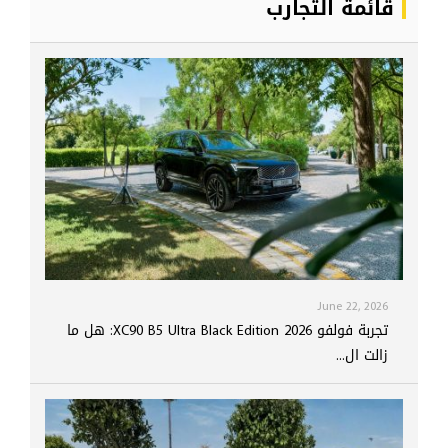
قائمة التجارب
June 22, 2026
تجربة فولفو XC90 B5 Ultra Black Edition 2026: هل ما
زالت ال...