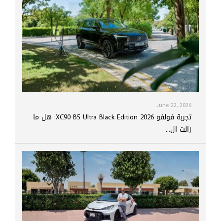
June 22, 2026
تجربة فولفو XC90 B5 Ultra Black Edition 2026: هل ما
زالت ال...