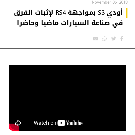
November 06, 2018
أودي S3 بمواجهة RS4 لإثبات الفرق
في صناعة السيارات ماضيا وحاضرا