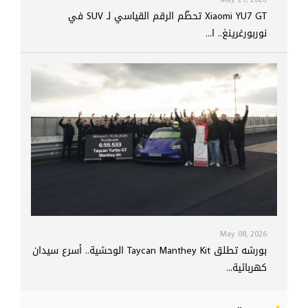
Xiaomi YU7 GT تحطّم الرقم القياسي لـ SUV في
نوربورغرينغ.. ا...
May 08, 2026
بورشه تطلق Taycan Manthey Kit الوحشية.. أسرع سيدان
كهربائية...